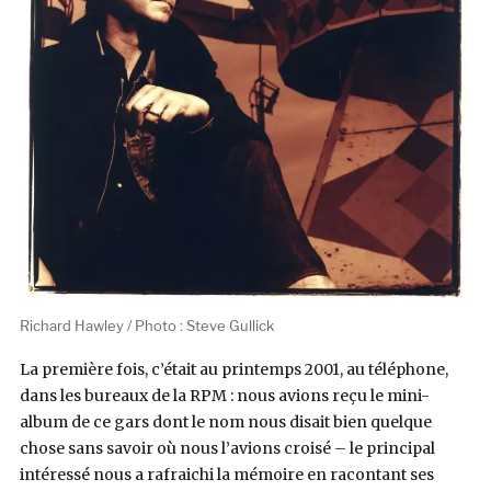
Richard Hawley / Photo : Steve Gullick
La première fois, c’était au printemps 2001, au téléphone,
dans les bureaux de la RPM : nous avions reçu le mini-
album de ce gars dont le nom nous disait bien quelque
chose sans savoir où nous l’avions croisé – le principal
intéressé nous a rafraichi la mémoire en racontant ses