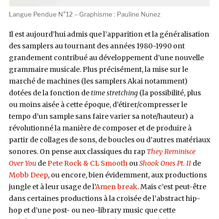
Langue Pendue N°12 – Graphisme : Pauline Nunez
Il est aujourd’hui admis que l’apparition et la généralisation
des samplers au tournant des années 1980-1990 ont
grandement contribué au développement d’une nouvelle
grammaire musicale. Plus précisément, la mise sur le
marché de machines (les samplers Akai notamment)
dotées de la fonction de
time stretching
(la possibilité, plus
ou moins aisée à cette époque, d’étirer/compresser le
tempo d’un sample sans faire varier sa note/hauteur) a
révolutionné la manière de composer et de produire à
partir de collages de sons, de boucles ou d’autres matériaux
sonores. On pense aux classiques du rap
They Reminisce
Over You
de
Pete Rock & CL Smooth
ou
Shook Ones Pt. II
de
Mobb Deep
, ou encore, bien évidemment, aux productions
jungle et à leur usage de l’
Amen break
. Mais c’est peut-être
dans certaines productions à la croisée de l’abstract hip-
hop et d’une post- ou neo-library music que cette