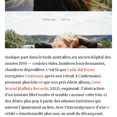
Quelque part dans le bush australien, un ancien hôpital des
années 1930 — couloirs vides, lumières bourdonnantes,
chambres dépouillées. C’est là que
Carla dal Forno
enregistre
Confession
, après son retrait à Castlemaine,
poussant plus loin ce que son précédent album,
Come
Around
(
Kallista Records
, 2022), esquissait : l’abstraction
d’un lointain filtré tombe et semble caresser cette fois-ci
des désirs plus pop à partir des séismes intérieurs qui
suivent l’ajustement au lieu. Avec l’intransigeance d’une «
vérité » émotionnelle plus nue, au seuil du dérangeant.