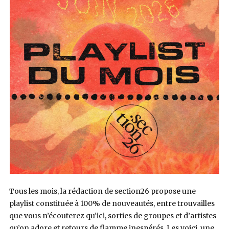
Tous les mois, la rédaction de section26 propose une
playlist constituée à 100% de nouveautés, entre trouvailles
que vous n’écouterez qu’ici, sorties de groupes et d’artistes
qu’on adore et retours de flamme inespérés. Les voici, une