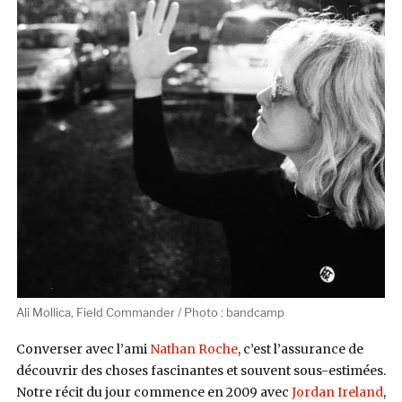
Ali Mollica, Field Commander / Photo : bandcamp
Converser avec l’ami
Nathan Roche
, c’est l’assurance de
découvrir des choses fascinantes et souvent sous-estimées.
Notre récit du jour commence en 2009 avec
Jordan Ireland
,