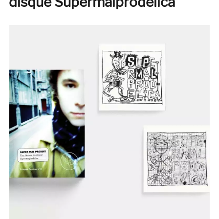
disque Supermalprodelica