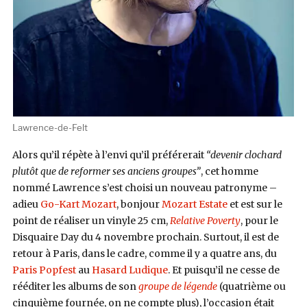
Lawrence-de-Felt
Alors qu’il répète à l’envi qu’il préférerait
“devenir clochard
plutôt que de reformer ses anciens groupes”
, cet homme
nommé Lawrence s’est choisi un nouveau patronyme –
adieu
Go-Kart Mozart
, bonjour
Mozart Estate
et est sur le
point de réaliser un vinyle 25 cm,
Relative Poverty
, pour le
Disquaire Day du 4 novembre prochain. Surtout, il est de
retour à Paris, dans le cadre, comme il y a quatre ans, du
Paris Popfest
au
Hasard Ludique
. Et puisqu’il ne cesse de
rééditer les albums de son
groupe de légende
(quatrième ou
cinquième fournée, on ne compte plus), l’occasion était