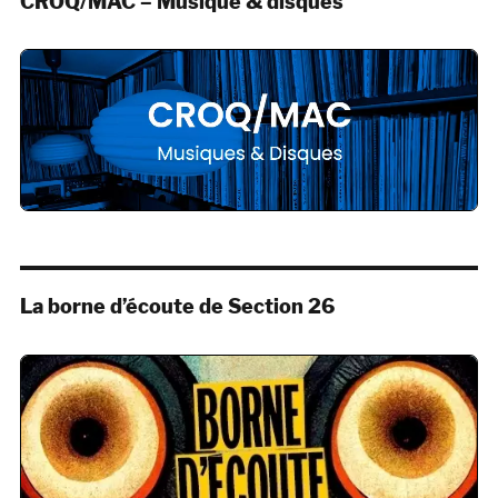
CROQ/MAC – Musique & disques
La borne d’écoute de Section 26