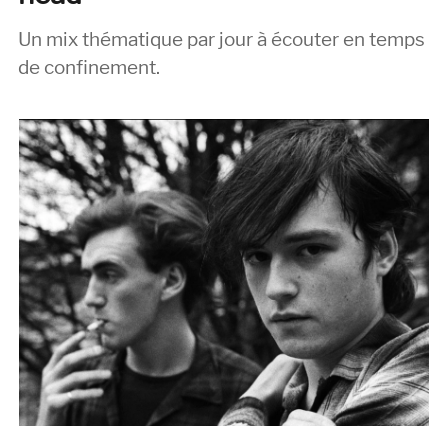
Un mix thématique par jour à écouter en temps
de confinement.