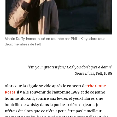
Martin Duffy, immortalisé en tournée par Philip King, alors tous
deux membres de Felt
“I’m your greatest fan / Cos’ you don’t give a damn”
Space Blues
, Felt, 1988
Alors que la Cigale se vide après le concert de
The Stone
Roses
, il y a le souvenir de l’automne 1989 et de ce jeune
homme titubant, sourire aux lèvres et yeux hilares, une
bouteille de whisky dans la poche arrière du jeans. Je
m’étais dit alors que ce n’était peut-être pas le meilleur