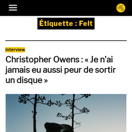
Étiquette :
Felt
Catégories
interview
Christopher Owens : « Je n’ai
jamais eu aussi peur de sortir
un disque »