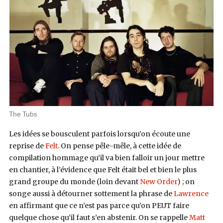
The Tubs
Les idées se bousculent parfois lorsqu’on écoute une
reprise de
Felt
. On pense pêle-mêle, à cette idée de
compilation hommage qu’il va bien falloir un jour mettre
en chantier, à l’évidence que Felt était bel et bien le plus
grand groupe du monde (loin devant
New Order
) ; on
songe aussi à détourner sottement la phrase de
Lawrence
en affirmant que ce n’est pas parce qu’on PEUT faire
quelque chose qu’il faut s’en abstenir. On se rappelle
Matt