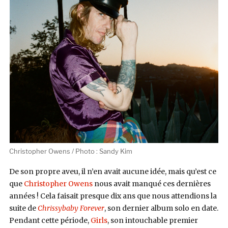
Christopher Owens / Photo : Sandy Kim
De son propre aveu, il n’en avait aucune idée, mais qu’est ce
que
Christopher Owens
nous avait manqué ces dernières
années ! Cela faisait presque dix ans que nous attendions la
suite de
Chrissybaby Forever
, son dernier album solo en date.
Pendant cette période,
Girls
, son intouchable premier