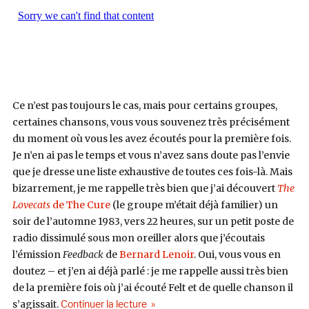
Ce n’est pas toujours le cas, mais pour certains groupes,
certaines chansons, vous vous souvenez très précisément
du moment où vous les avez écoutés pour la première fois.
Je n’en ai pas le temps et vous n’avez sans doute pas l’envie
que je dresse une liste exhaustive de toutes ces fois-là. Mais
bizarrement, je me rappelle très bien que j’ai découvert
The
Lovecats
de The Cure
(le groupe m’était déjà familier) un
soir de l’automne 1983, vers 22 heures, sur un petit poste de
radio dissimulé sous mon oreiller alors que j’écoutais
l’émission
Feedback
de
Bernard Lenoir
. Oui, vous vous en
doutez – et j’en ai déjà parlé : je me rappelle aussi très bien
de la première fois où j’ai écouté Felt et de quelle chanson il
de « I Like 2 Stay Home #51 : I painte
s’agissait.
Continuer la lecture