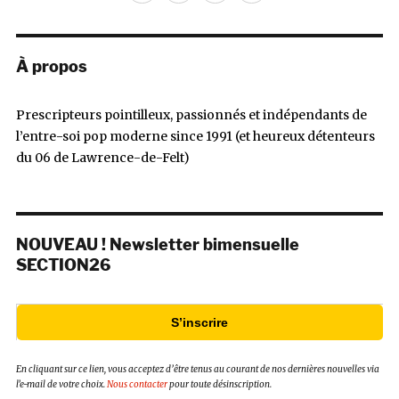
mail
À propos
Prescripteurs pointilleux, passionnés et indépendants de
l’entre-soi pop moderne since 1991 (et heureux détenteurs
du 06 de Lawrence-de-Felt)
NOUVEAU ! Newsletter bimensuelle
SECTION26
S’inscrire
En cliquant sur ce lien, vous acceptez d’être tenus au courant de nos dernières nouvelles via
l’e-mail de votre choix.
Nous contacter
pour toute désinscription.