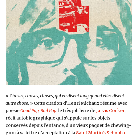
« Choses, choses, choses, qui en disent long quand elles disent
autre chose. »
Cette citation d’Henri Michaux résume avec
poésie
Good Pop, Bad Pop
, le très joli livre de
Jarvis Cocker
,
récit autobiographique qui s’appuie sur les objets
conservés depuis l’enfance, d’un vieux paquet de chewing-
gum à sa lettre d’acceptation à la
Saint Martin’s School of