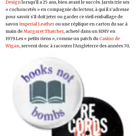
Design
lorsqu’il a 25 ans, bien avant le succès. Jarvis trie ses
« cochoncetés » en compagnie du lecteur, à qui il s’adresse
pour savoir s’il doit jeter ou garder ce vieil emballage de
savon
Imperial Leather
ou une réplique en carton du sac à
main de
Margaret Thatcher
, acheté dans un HMV en
1979.
Les « petits riens », comme un patch du
Casino de
Wigan
,
servent donc à raconter l’Angleterre des années 70,