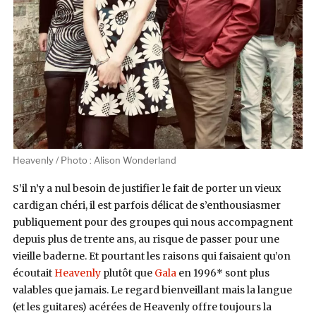
Heavenly / Photo : Alison Wonderland
S’il n’y a nul besoin de justifier le fait de porter un vieux
cardigan chéri, il est parfois délicat de s’enthousiasmer
publiquement pour des groupes qui nous accompagnent
depuis plus de trente ans, au risque de passer pour une
vieille baderne. Et pourtant les raisons qui faisaient qu’on
écoutait
Heavenly
plutôt que
Gala
en 1996* sont plus
valables que jamais. Le regard bienveillant mais la langue
(et les guitares) acérées de Heavenly offre toujours la