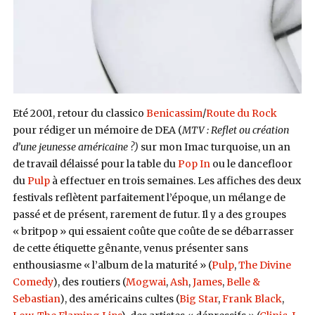
Eté 2001, retour du classico
Benicassim
/
Route du Rock
pour rédiger un mémoire de DEA (
MTV : Reflet ou création
d’une jeunesse américaine ?
)
sur mon Imac turquoise, un an
de travail délaissé pour la table du
Pop In
ou le dancefloor
du
Pulp
à effectuer en trois semaines. Les affiches des deux
festivals reflètent parfaitement l’époque, un mélange de
passé et de présent, rarement de futur. Il y a des groupes
« britpop » qui essaient coûte que coûte de se débarrasser
de cette étiquette gênante, venus présenter sans
enthousiasme « l’album de la maturité » (
Pulp
,
The Divine
Comedy
), des routiers (
Mogwai
,
Ash
,
James
,
Belle &
Sebastian
), des américains cultes (
Big Star
,
Frank Black
,