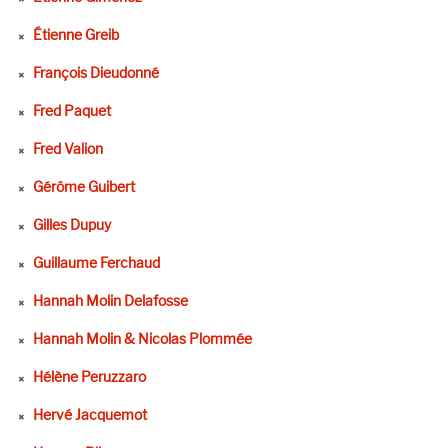
Étienne Greib
François Dieudonné
Fred Paquet
Fred Valion
Gérôme Guibert
Gilles Dupuy
Guillaume Ferchaud
Hannah Molin Delafosse
Hannah Molin & Nicolas Plommée
Hélène Peruzzaro
Hervé Jacquemot