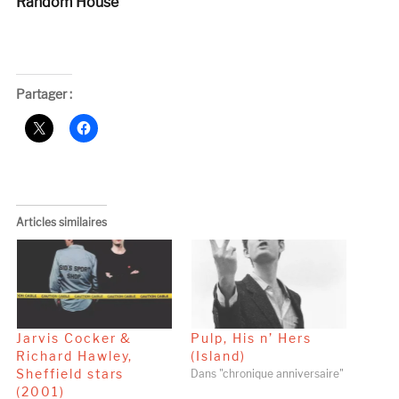
Random House
Partager :
Articles similaires
Jarvis Cocker &
Pulp, His n’ Hers
Richard Hawley,
(Island)
Sheffield stars
Dans "chronique anniversaire"
(2001)