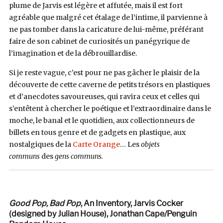
plume de Jarvis est légère et affutée, mais il est fort
agréable que malgré cet étalage de l’intime, il parvienne à
ne pas tomber dans la caricature de lui-même, préférant
faire de son cabinet de curiosités un panégyrique de
l’imagination et de la débrouillardise.
Si je reste vague, c’est pour ne pas gâcher le plaisir de la
découverte de cette caverne de petits trésors en plastiques
et d’anecdotes savoureuses, qui ravira ceux et celles qui
s’entêtent à chercher le poétique et l’extraordinaire dans le
moche, le banal et le quotidien, aux collectionneurs de
billets en tous genre et de gadgets en plastique, aux
nostalgiques de la
Carte Orange
… Les
objets
communs
des
gens communs.
Good Pop, Bad Pop
, An Inventory, Jarvis Cocker
(designed by Julian House), Jonathan Cape/Penguin