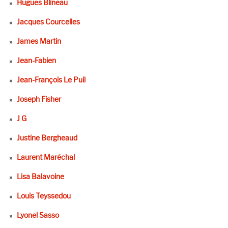
Hugues Blineau
Jacques Courcelles
James Martin
Jean-Fabien
Jean-François Le Puil
Joseph Fisher
J G
Justine Bergheaud
Laurent Maréchal
Lisa Balavoine
Louis Teyssedou
Lyonel Sasso