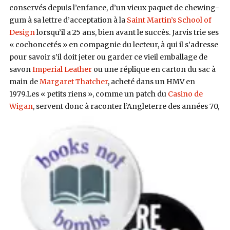
conservés depuis l’enfance, d’un vieux paquet de chewing-
gum à sa lettre d’acceptation à la
Saint Martin’s School of
Design
lorsqu’il a 25 ans, bien avant le succès. Jarvis trie ses
« cochoncetés » en compagnie du lecteur, à qui il s’adresse
pour savoir s’il doit jeter ou garder ce vieil emballage de
savon
Imperial Leather
ou une réplique en carton du sac à
main de
Margaret Thatcher
, acheté dans un HMV en
1979.
Les « petits riens », comme un patch du
Casino de
Wigan
,
servent donc à raconter l’Angleterre des années 70,