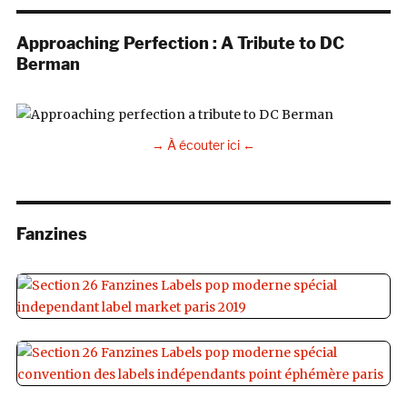
Approaching Perfection : A Tribute to DC
Berman
→ À écouter ici ←
Fanzines