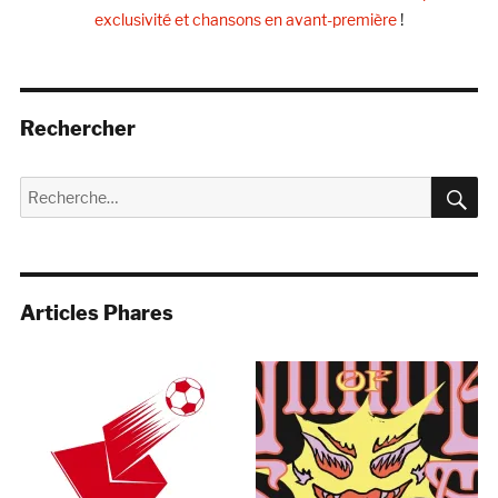
exclusivité et chansons en avant-première
!
Rechercher
R
Recherche
pour :
Articles Phares