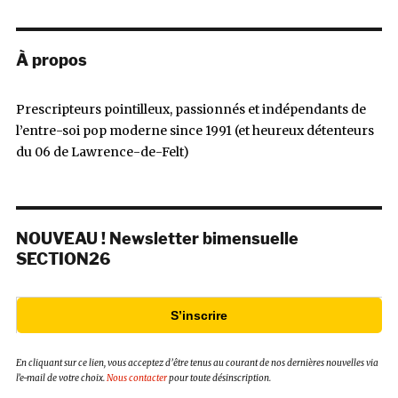
À propos
Prescripteurs pointilleux, passionnés et indépendants de
l’entre-soi pop moderne since 1991 (et heureux détenteurs
du 06 de Lawrence-de-Felt)
NOUVEAU ! Newsletter bimensuelle
SECTION26
S’inscrire
En cliquant sur ce lien, vous acceptez d’être tenus au courant de nos dernières nouvelles via
l’e-mail de votre choix.
Nous contacter
pour toute désinscription.