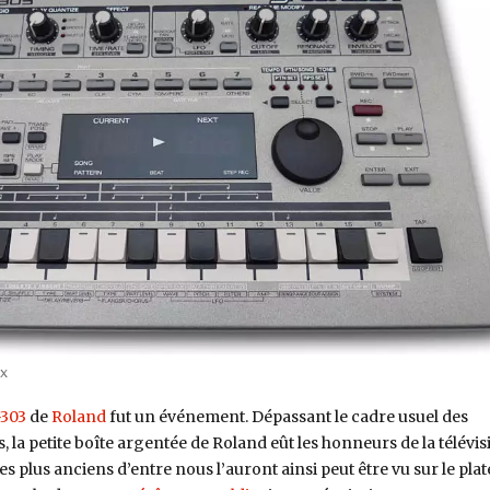
x
303
de
Roland
fut un événement. Dépassant le cadre usuel des
 la petite boîte argentée de Roland eût les honneurs de la télévis
es plus anciens d’entre nous l’auront ainsi peut être vu sur le pla