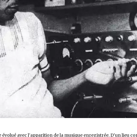
ite évolué avec l’apparition de la musique enregistrée. D’un lieu c