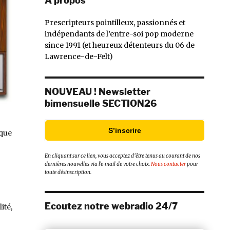
À propos
Prescripteurs pointilleux, passionnés et
indépendants de l’entre-soi pop moderne
since 1991 (et heureux détenteurs du 06 de
Lawrence-de-Felt)
NOUVEAU ! Newsletter
bimensuelle SECTION26
S’inscrire
que
En cliquant sur ce lien, vous acceptez d’être tenus au courant de nos
dernières nouvelles via l’e-mail de votre choix.
Nous contacter
pour
toute désinscription.
Ecoutez notre webradio 24/7
ité,