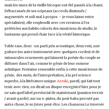
mais les murs de la vieille bicoque ont été passés à la chaux.
Débarrassés de ses oripeaux (accords diminués /
augmentés et soli mal à propos – je vous laisse entre
spécialistes), elle resplendit avec ces versions à l’os
préférées aux habits colorés des musiciens de studio, le
fantasme qui prend chair face à la vérité historique.
Table rase, donc : un parti pris acoustique, deux voix, une
guitare (ou autre instrument avec quelques cordes) et de
minuscules ornements qui laissent la poésie du couple se
diffuser dans l’air, comme le génie de leur osmose
artistique. Fontaine ressemble enfin à cette musicienne de
génie, des mots, de l’interprétation, à la pré science
superbe, à la littérature unique.
Areski
, pareil, qui fait tout
tenir avec rien, on dirait un disque enregistré hier pour je
ne sais quel label provincial de maintenant (passion terroir
/ avant-garde), sur un 4-pistes, du post-baba percuté par
autre chose, le
no future
peut-être. Les chansons
La traversée