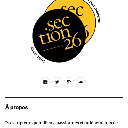
Facebook
Twitter
Instagram
E-
mail
À propos
Prescripteurs pointilleux, passionnés et indépendants de