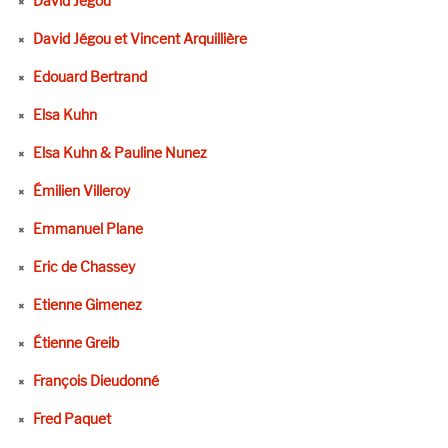
David Jegou
David Jégou et Vincent Arquillière
Edouard Bertrand
Elsa Kuhn
Elsa Kuhn & Pauline Nunez
Émilien Villeroy
Emmanuel Plane
Eric de Chassey
Etienne Gimenez
Étienne Greib
François Dieudonné
Fred Paquet