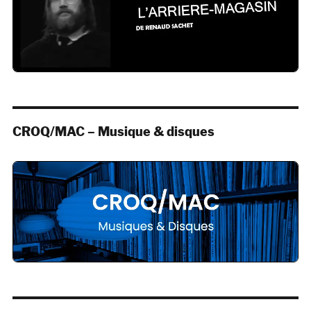
CROQ/MAC – Musique & disques