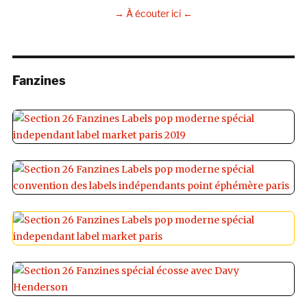
→ À écouter ici ←
Fanzines