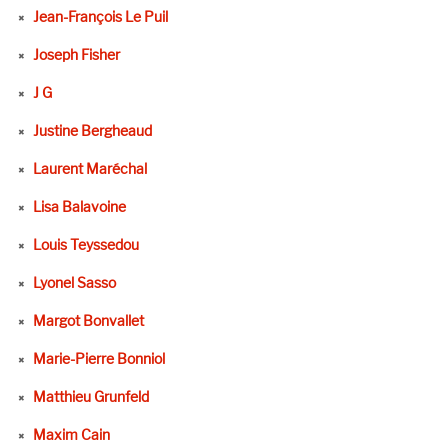
Jean-François Le Puil
Joseph Fisher
J G
Justine Bergheaud
Laurent Maréchal
Lisa Balavoine
Louis Teyssedou
Lyonel Sasso
Margot Bonvallet
Marie-Pierre Bonniol
Matthieu Grunfeld
Maxim Cain