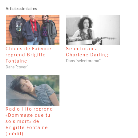
Articles similaires
Chiens de Faïence
Selectorama :
reprend Brigitte
Charlene Darling
Fontaine
Dans "selectorama"
Dans "cover"
Radio Hito reprend
«Dommage que tu
sois mort» de
Brigitte Fontaine
(inédit)