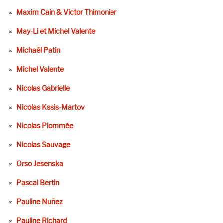
Maxim Cain & Victor Thimonier
May-Li et Michel Valente
Michaël Patin
Michel Valente
Nicolas Gabrielle
Nicolas Kssis-Martov
Nicolas Plommée
Nicolas Sauvage
Orso Jesenska
Pascal Bertin
Pauline Nuñez
Pauline Richard