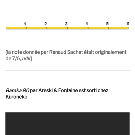
[la note donnée par Renaud Sachet était originalement
de 7/6,
ndlr
]
Baraka 80
par Areski & Fontaine est sorti chez
Kuroneko