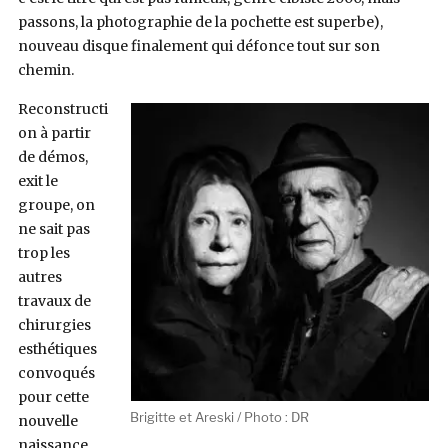
passons, la photographie de la pochette est superbe),
nouveau disque finalement qui défonce tout sur son
chemin.
Reconstructi
on à partir
de démos,
exit le
groupe, on
ne sait pas
trop les
autres
travaux de
chirurgies
esthétiques
convoqués
pour cette
Brigitte et Areski / Photo : DR
nouvelle
naissance,