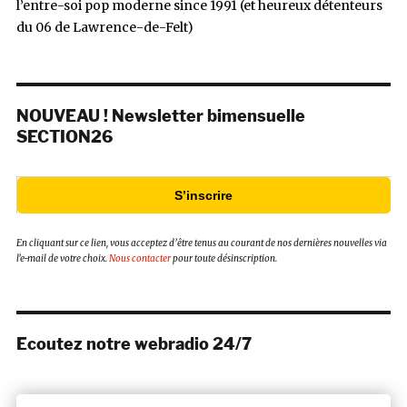
l’entre-soi pop moderne since 1991 (et heureux détenteurs
du 06 de Lawrence-de-Felt)
NOUVEAU ! Newsletter bimensuelle
SECTION26
S’inscrire
En cliquant sur ce lien, vous acceptez d’être tenus au courant de nos dernières nouvelles via
l’e-mail de votre choix.
Nous contacter
pour toute désinscription.
Ecoutez notre webradio 24/7