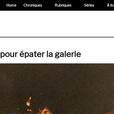
Home
Chroniques
Rubriques
Séries
À éc
t pour épater la galerie