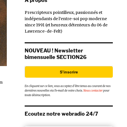
À propos
Prescripteurs pointilleux, passionnés et
indépendants de l’entre-soi pop moderne
since 1991 (et heureux détenteurs du 06 de
Lawrence-de-Felt)
NOUVEAU ! Newsletter
bimensuelle SECTION26
S’inscrire
um
En cliquant sur ce lien, vous acceptez d’être tenus au courant de nos
dernières nouvelles via l’e-mail de votre choix.
Nous contacter
pour
toute désinscription.
Ecoutez notre webradio 24/7
e »