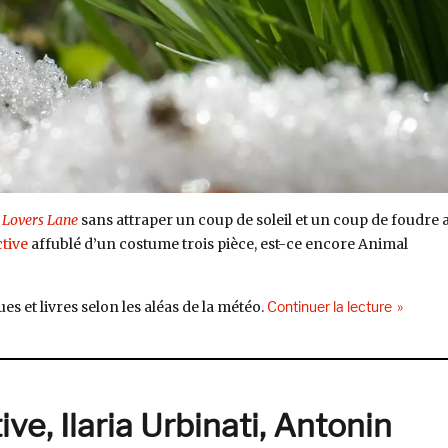
 Lovers Lane
sans attraper un coup de soleil et un coup de foudre 
tive
affublé d’un costume trois pièce, est-ce encore Animal
de « Cli
s et livres selon les aléas de la météo.
Continuer la lecture
ve, Ilaria Urbinati, Antonin