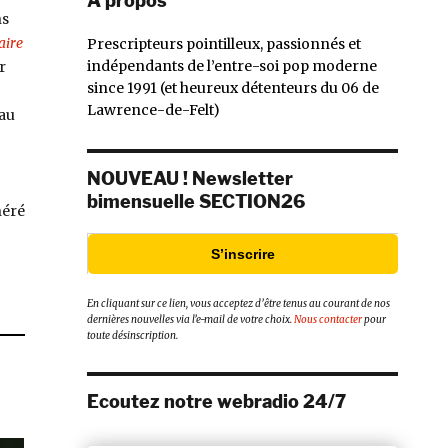
À propos
ns
aire
Prescripteurs pointilleux, passionnés et
indépendants de l’entre-soi pop moderne
r
since 1991 (et heureux détenteurs du 06 de
Lawrence-de-Felt)
 au
NOUVEAU ! Newsletter
bimensuelle SECTION26
néré
S’inscrire
En cliquant sur ce lien, vous acceptez d’être tenus au courant de nos
dernières nouvelles via l’e-mail de votre choix.
Nous contacter
pour
toute désinscription.
Ecoutez notre webradio 24/7