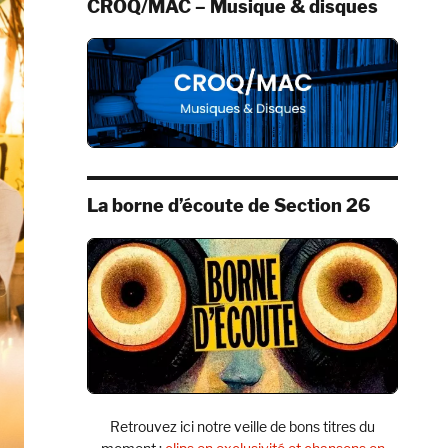
CROQ/MAC – Musique & disques
La borne d’écoute de Section 26
Retrouvez ici notre veille de bons titres du