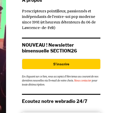
À propos
Prescripteurs pointilleux, passionnés et
indépendants de l’entre-soi pop moderne
since 1991 (et heureux détenteurs du 06 de
Lawrence-de-Felt)
NOUVEAU ! Newsletter
bimensuelle SECTION26
S’inscrire
En cliquant sur ce lien, vous acceptez d’être tenus au courant de nos
dernières nouvelles via l’e-mail de votre choix.
Nous contacter
pour
toute désinscription.
Ecoutez notre webradio 24/7