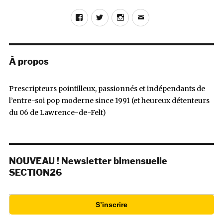
Facebook
Twitter
Instagram
E-
mail
À propos
Prescripteurs pointilleux, passionnés et indépendants de
l’entre-soi pop moderne since 1991 (et heureux détenteurs
du 06 de Lawrence-de-Felt)
NOUVEAU ! Newsletter bimensuelle
SECTION26
S’inscrire