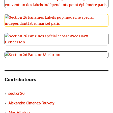
Contributeurs
section26
Alexandre Gimenez-Fauvety
Alex Mimikaki