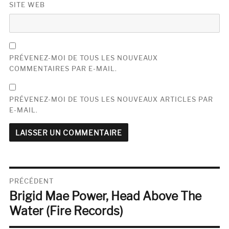
SITE WEB
PRÉVENEZ-MOI DE TOUS LES NOUVEAUX
COMMENTAIRES PAR E-MAIL.
PRÉVENEZ-MOI DE TOUS LES NOUVEAUX ARTICLES PAR
E-MAIL.
Navigation
PRÉCÉDENT
Brigid Mae Power, Head Above The
de
Publication
précédente :
Water (Fire Records)
l’article