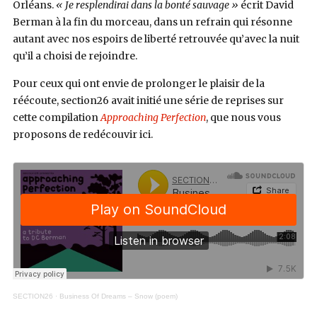
Orléans.
« Je resplendirai dans la bonté sauvage »
écrit David
Berman à la fin du morceau, dans un refrain qui résonne
autant avec nos espoirs de liberté retrouvée qu’avec la nuit
qu’il a choisi de rejoindre.
Pour ceux qui ont envie de prolonger le plaisir de la
réécoute, section26 avait initié une série de reprises sur
cette compilation
Approaching Perfection
, que nous vous
proposons de redécouvir ici.
SECTION26
·
Business Of Dreams – Snow (poem)