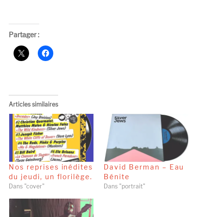
Partager :
Articles similaires
Nos reprises inédites
David Berman – Eau
du jeudi, un florilège.
Bénite
Dans "cover"
Dans "portrait"