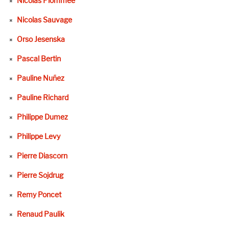
Nicolas Plommée
Nicolas Sauvage
Orso Jesenska
Pascal Bertin
Pauline Nuñez
Pauline Richard
Philippe Dumez
Philippe Levy
Pierre Diascorn
Pierre Sojdrug
Remy Poncet
Renaud Paulik