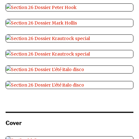
Cover