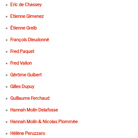
Eric de Chassey
Etienne Gimenez
Étienne Greib
François Dieudonné
Fred Paquet
Fred Valion
Gérôme Guibert
Gilles Dupuy
Guillaume Ferchaud
Hannah Molin Delafosse
Hannah Molin & Nicolas Plommée
Hélène Peruzzaro