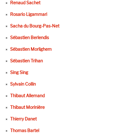
Renaud Sachet
Rosario Ligammari
Sacha du Bourg-Pas-Net
Sébastien Berlendis
Sébastien Morlighem
Sébastien Trihan
Sing Sing
Sylvain Collin
Thibaut Allemand
Thibaut Morinière
Thierry Danet
Thomas Bartel