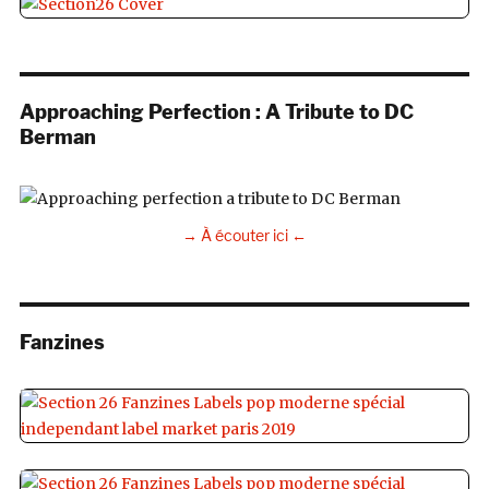
Approaching Perfection : A Tribute to DC
Berman
→ À écouter ici ←
Fanzines