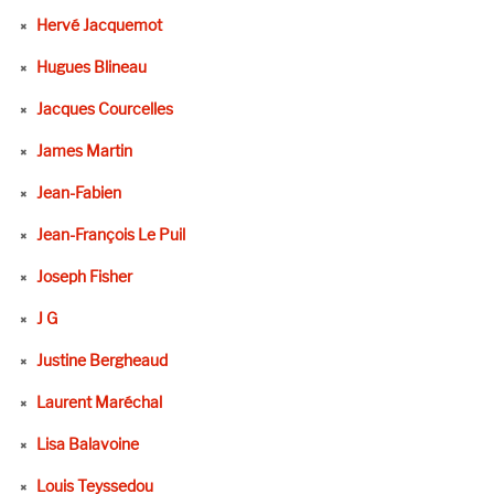
Hervé Jacquemot
Hugues Blineau
Jacques Courcelles
James Martin
Jean-Fabien
Jean-François Le Puil
Joseph Fisher
J G
Justine Bergheaud
Laurent Maréchal
Lisa Balavoine
Louis Teyssedou