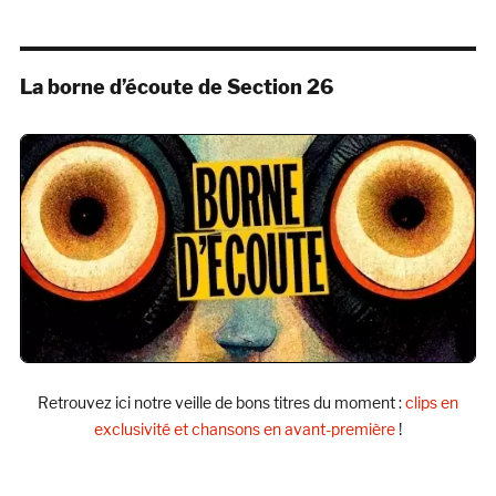
La borne d’écoute de Section 26
Retrouvez ici notre veille de bons titres du moment :
clips en
exclusivité et chansons en avant-première
!