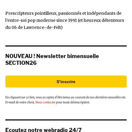
Prescripteurs pointilleux, passionnés et indépendants de
l’entre-soi pop moderne since 1991 (et heureux détenteurs
du 06 de Lawrence-de-Felt)
NOUVEAU ! Newsletter bimensuelle
SECTION26
S’inscrire
En cliquant sur ce lien, vous acceptez d’être tenus au courant de nos dernières nouvelles via
l’e-mail de votre choix.
Nous contacter
pour toute désinscription.
Ecoutez notre webradio 24/7