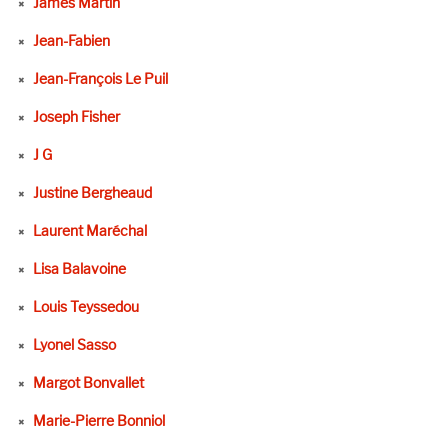
James Martin
Jean-Fabien
Jean-François Le Puil
Joseph Fisher
J G
Justine Bergheaud
Laurent Maréchal
Lisa Balavoine
Louis Teyssedou
Lyonel Sasso
Margot Bonvallet
Marie-Pierre Bonniol