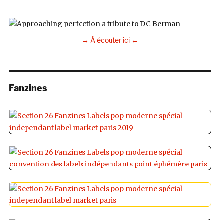
→ À écouter ici ←
Fanzines