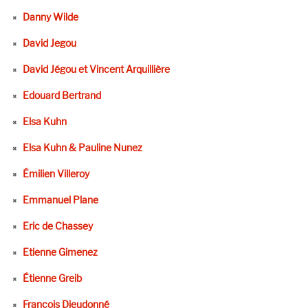
Danny Wilde
David Jegou
David Jégou et Vincent Arquillière
Edouard Bertrand
Elsa Kuhn
Elsa Kuhn & Pauline Nunez
Émilien Villeroy
Emmanuel Plane
Eric de Chassey
Etienne Gimenez
Étienne Greib
François Dieudonné