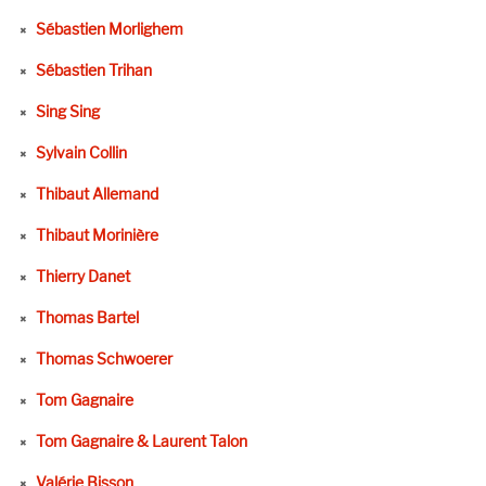
Sébastien Morlighem
Sébastien Trihan
Sing Sing
Sylvain Collin
Thibaut Allemand
Thibaut Morinière
Thierry Danet
Thomas Bartel
Thomas Schwoerer
Tom Gagnaire
Tom Gagnaire & Laurent Talon
Valérie Bisson