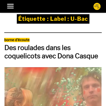
Étiquette :
Label : U-Bac
Catégories
borne d'écoute
Des roulades dans les
coquelicots avec Dona Casque