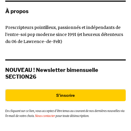
À propos
Prescripteurs pointilleux, passionnés et indépendants de
l’entre-soi pop moderne since 1991 (et heureux détenteurs
du 06 de Lawrence-de-Felt)
NOUVEAU ! Newsletter bimensuelle
SECTION26
S’inscrire
En cliquant sur ce lien, vous acceptez d’être tenus au courant de nos dernières nouvelles via
l’e-mail de votre choix.
Nous contacter
pour toute désinscription.