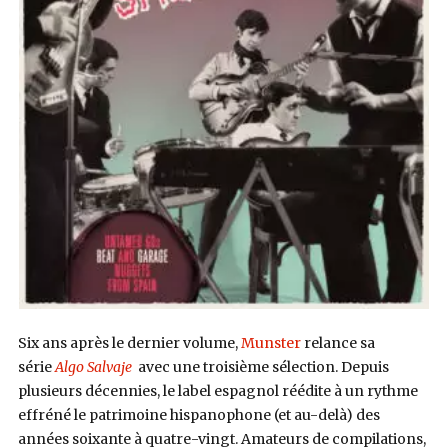
Six ans après le dernier volume,
Munster
relance sa
série
Algo Salvaje
avec une troisième sélection. Depuis
plusieurs décennies, le label espagnol réédite à un rythme
effréné le patrimoine hispanophone (et au-delà) des
années soixante à quatre-vingt. Amateurs de compilations,