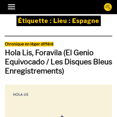
Étiquette :
Lieu : Espagne
Catégories
Chronique en léger différé
Hola Lis, Foravila (El Genio
Equivocado / Les Disques Bleus
Enregistrements)