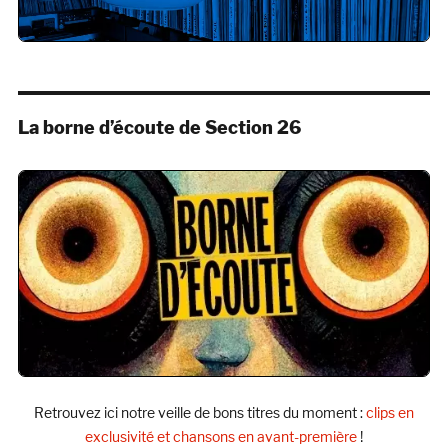
La borne d’écoute de Section 26
Retrouvez ici notre veille de bons titres du moment :
clips en
exclusivité et chansons en avant-première
!