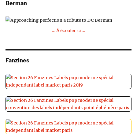
Berman
→ À écouter ici ←
Fanzines