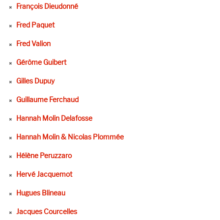
François Dieudonné
Fred Paquet
Fred Valion
Gérôme Guibert
Gilles Dupuy
Guillaume Ferchaud
Hannah Molin Delafosse
Hannah Molin & Nicolas Plommée
Hélène Peruzzaro
Hervé Jacquemot
Hugues Blineau
Jacques Courcelles