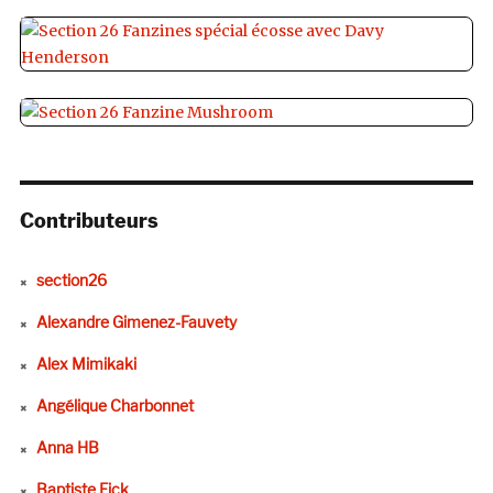
Contributeurs
section26
Alexandre Gimenez-Fauvety
Alex Mimikaki
Angélique Charbonnet
Anna HB
Baptiste Fick