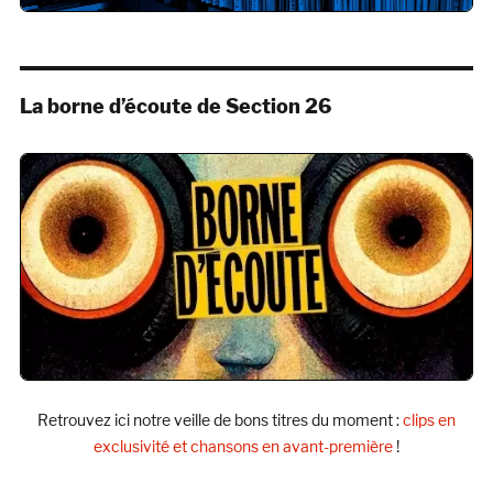
La borne d’écoute de Section 26
Retrouvez ici notre veille de bons titres du moment :
clips en
exclusivité et chansons en avant-première
!