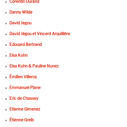
Corentin Durand
Danny Wilde
David Jegou
David Jégou et Vincent Arquillière
Edouard Bertrand
Elsa Kuhn
Elsa Kuhn & Pauline Nunez
Émilien Villeroy
Emmanuel Plane
Eric de Chassey
Etienne Gimenez
Étienne Greib