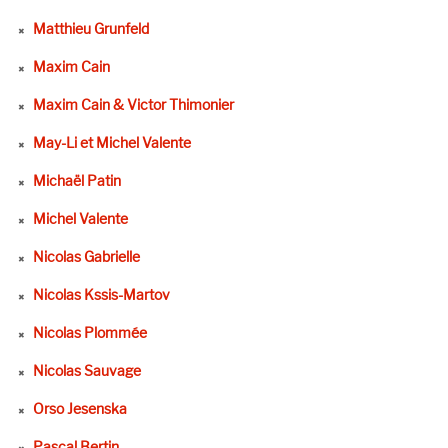
Matthieu Grunfeld
Maxim Cain
Maxim Cain & Victor Thimonier
May-Li et Michel Valente
Michaël Patin
Michel Valente
Nicolas Gabrielle
Nicolas Kssis-Martov
Nicolas Plommée
Nicolas Sauvage
Orso Jesenska
Pascal Bertin