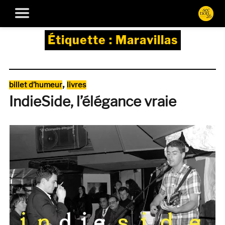
Étiquette :
Maravillas
Catégories
,
billet d’humeur
livres
IndieSide, l’élégance vraie