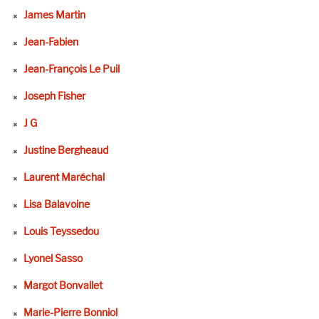
James Martin
Jean-Fabien
Jean-François Le Puil
Joseph Fisher
J G
Justine Bergheaud
Laurent Maréchal
Lisa Balavoine
Louis Teyssedou
Lyonel Sasso
Margot Bonvallet
Marie-Pierre Bonniol