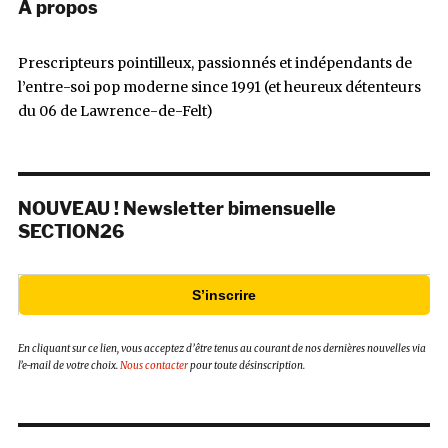
À propos
Prescripteurs pointilleux, passionnés et indépendants de
l’entre-soi pop moderne since 1991 (et heureux détenteurs
du 06 de Lawrence-de-Felt)
NOUVEAU ! Newsletter bimensuelle
SECTION26
S’inscrire
En cliquant sur ce lien, vous acceptez d’être tenus au courant de nos dernières nouvelles via
l’e-mail de votre choix.
Nous contacter
pour toute désinscription.