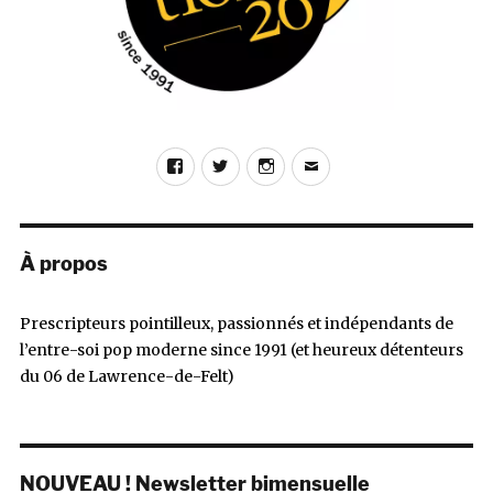
Bill
Ido
Facebook
Twitter
Instagram
E-
mail
À propos
Prescripteurs pointilleux, passionnés et indépendants de
l’entre-soi pop moderne since 1991 (et heureux détenteurs
du 06 de Lawrence-de-Felt)
NOUVEAU ! Newsletter bimensuelle