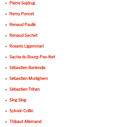
Pierre Sojdrug
Remy Poncet
Renaud Paulik
Renaud Sachet
Rosario Ligammari
Sacha du Bourg-Pas-Net
Sébastien Berlendis
Sébastien Morlighem
Sébastien Trihan
Sing Sing
Sylvain Collin
Thibaut Allemand