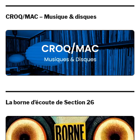
CROQ/MAC – Musique & disques
La borne d’écoute de Section 26