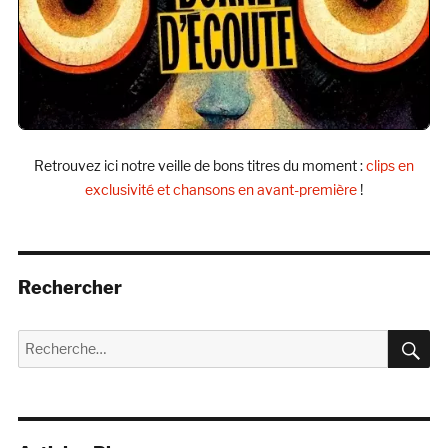
Retrouvez ici notre veille de bons titres du moment :
clips en
exclusivité et chansons en avant-première
!
Rechercher
R
Recherche
pour :