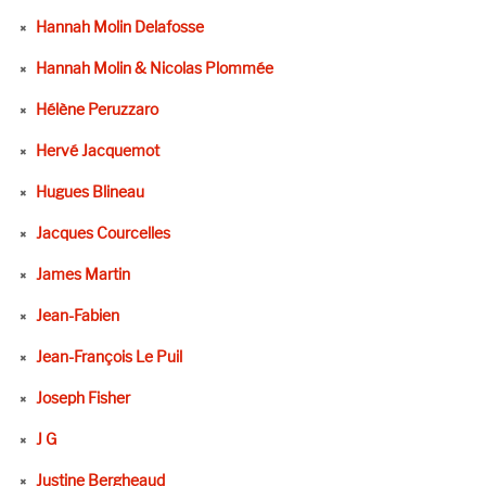
Hannah Molin Delafosse
Hannah Molin & Nicolas Plommée
Hélène Peruzzaro
Hervé Jacquemot
Hugues Blineau
Jacques Courcelles
James Martin
Jean-Fabien
Jean-François Le Puil
Joseph Fisher
J G
Justine Bergheaud