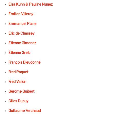
Elsa Kuhn & Pauline Nunez
Émilien Villeroy
Emmanuel Plane
Eric de Chassey
Etienne Gimenez
Étienne Greib
François Dieudonné
Fred Paquet
Fred Valion
Gérôme Guibert
Gilles Dupuy
Guillaume Ferchaud