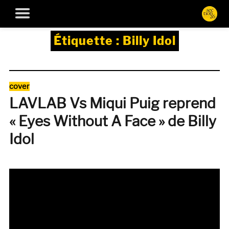
Étiquette :
Billy Idol
Catégories
cover
LAVLAB Vs Miqui Puig reprend
« Eyes Without A Face » de Billy
Idol