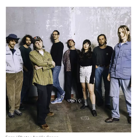
/
Prefect
Records)