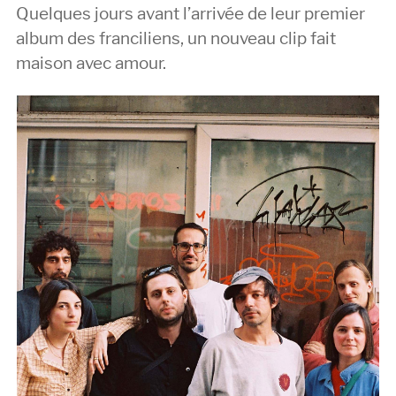
Quelques jours avant l’arrivée de leur premier
album des franciliens, un nouveau clip fait
maison avec amour.