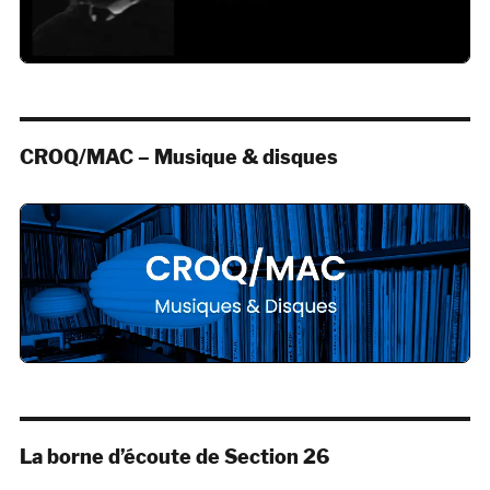
CROQ/MAC – Musique & disques
La borne d’écoute de Section 26