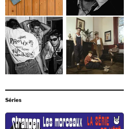
Séries