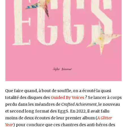
Que faire quand, à bout de souffle, on a écouté la quasi
totalité des disques des
Guided By Voices
? Se lancer à corps
perdu dans les méandres de
Crafted Achievment
, le nouveau
et second long format des EggS. En 2022, il avait fallu
moins de deux écoutes de leur premier album (
A Glitter
Year
) pour conclure que ces chantres des anti-héros des