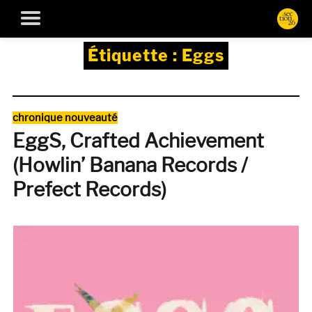
Étiquette :
Eggs
Catégories
chronique nouveauté
EggS, Crafted Achievement
(Howlin’ Banana Records /
Prefect Records)