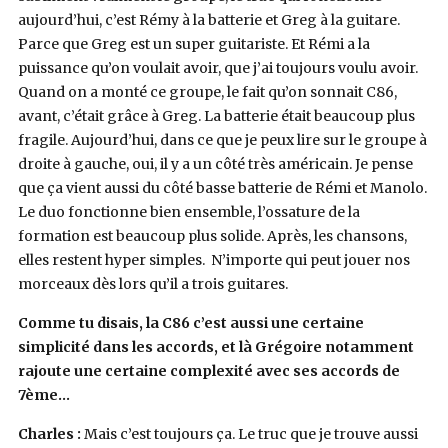
aujourd’hui, c’est Rémy à la batterie et Greg à la guitare.
Parce que Greg est un super guitariste. Et Rémi a la
puissance qu’on voulait avoir, que j’ai toujours voulu avoir.
Quand on a monté ce groupe, le fait qu’on sonnait C86,
avant, c’était grâce à Greg. La batterie était beaucoup plus
fragile. Aujourd’hui, dans ce que je peux lire sur le groupe à
droite à gauche, oui, il y a un côté très américain. Je pense
que ça vient aussi du côté basse batterie de Rémi et Manolo.
Le duo fonctionne bien ensemble, l’ossature de la
formation est beaucoup plus solide. Après, les chansons,
elles restent hyper simples. N’importe qui peut jouer nos
morceaux dès lors qu’il a trois guitares.
Comme tu disais, la C86 c’est aussi une certaine
simplicité dans les accords, et là Grégoire notamment
rajoute une certaine complexité avec ses accords de
7ème…
Charles :
Mais c’est toujours ça. Le truc que je trouve aussi