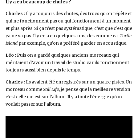
Il y a eu beaucoup de chutes ?
Charles :
Il y a toujours des chutes, des trucs qu’on répète et
qui ne fonctionnent pas ou qui fonctionnent à un moment
et plus après. Si ça n’est pas systématique, c’est que c’est que
ça ne va pas. Il y en a eu quelques-uns, des comme ça.
Turtle
Island
par exemple, qu’on a préféré garder en acoustique.
Léo :
Puis on a gardé quelques anciens morceaux qui
méritaient d’avoir un travail de studio car ils fonctionnent
toujours aussi bien depuis le temps.
Charles :
Ils avaient été enregistrés sur un quatre pistes. Un
morceau comme
Still Life
, je pense que la meilleure version
c’est celle qui est sur l’album. Il y a toute l’énergie qu’on
voulait passer sur l’album.