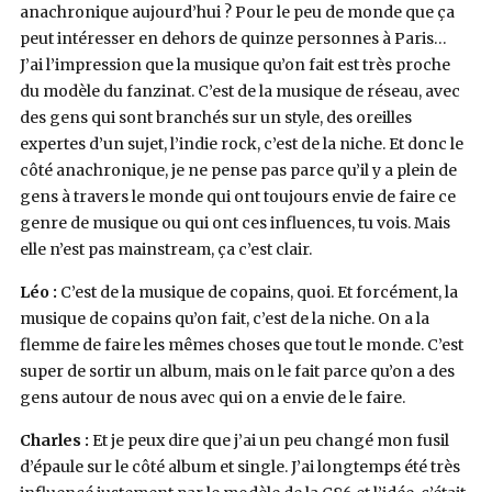
anachronique aujourd’hui ? Pour le peu de monde que ça
peut intéresser en dehors de quinze personnes à Paris…
J’ai l’impression que la musique qu’on fait est très proche
du modèle du fanzinat. C’est de la musique de réseau, avec
des gens qui sont branchés sur un style, des oreilles
expertes d’un sujet, l’indie rock, c’est de la niche. Et donc le
côté anachronique, je ne pense pas parce qu’il y a plein de
gens à travers le monde qui ont toujours envie de faire ce
genre de musique ou qui ont ces influences, tu vois. Mais
elle n’est pas mainstream, ça c’est clair.
Léo :
C’est de la musique de copains, quoi. Et forcément, la
musique de copains qu’on fait, c’est de la niche. On a la
flemme de faire les mêmes choses que tout le monde. C’est
super de sortir un album, mais on le fait parce qu’on a des
gens autour de nous avec qui on a envie de le faire.
Charles :
Et je peux dire que j’ai un peu changé mon fusil
d’épaule sur le côté album et single. J’ai longtemps été très