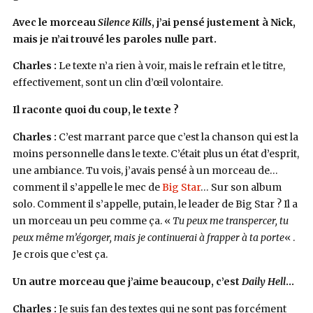
Avec le morceau
Silence Kills
, j’ai pensé justement à Nick,
mais je n’ai trouvé les paroles nulle part.
Charles :
Le texte n’a rien à voir, mais le refrain et le titre,
effectivement, sont un clin d’œil volontaire.
Il raconte quoi du coup, le texte ?
Charles :
C’est marrant parce que c’est la chanson qui est la
moins personnelle dans le texte. C’était plus un état d’esprit,
une ambiance. Tu vois, j’avais pensé à un morceau de…
comment il s’appelle le mec de
Big Star
… Sur son album
solo. Comment il s’appelle, putain, le leader de Big Star ? Il a
un morceau un peu comme ça. «
Tu peux me transpercer, tu
peux même m’égorger, mais je continuerai à frapper à ta porte
« .
Je crois que c’est ça.
Un autre morceau que j’aime beaucoup, c’est
Daily Hell
…
Charles :
Je suis fan des textes qui ne sont pas forcément