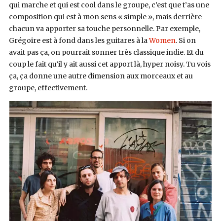
qui marche et qui est cool dans le groupe, c’est que t’as une
composition qui est à mon sens « simple », mais derrière
chacun va apporter sa touche personnelle. Par exemple,
Grégoire est à fond dans les guitares à la
Women
. Si on
avait pas ça, on pourrait sonner très classique indie. Et du
coup le fait qu’il y ait aussi cet apport là, hyper noisy. Tu vois
ça, ça donne une autre dimension aux morceaux et au
groupe, effectivement.