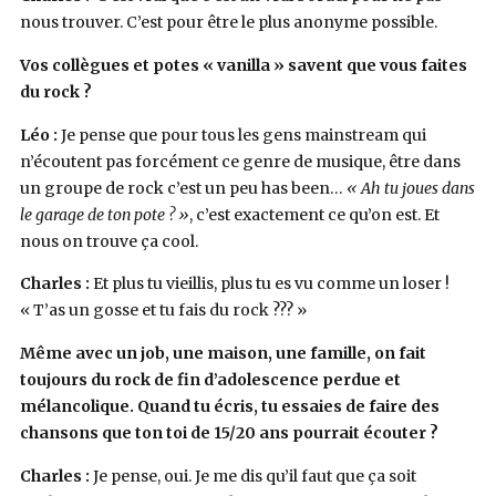
nous trouver. C’est pour être le plus anonyme possible.
Vos collègues et potes « vanilla » savent que vous faites
du rock ?
Léo :
Je pense que pour tous les gens mainstream qui
n’écoutent pas forcément ce genre de musique, être dans
un groupe de rock c’est un peu has been…
« Ah tu joues dans
le garage de ton pote ? »
, c’est exactement ce qu’on est. Et
nous on trouve ça cool.
Charles :
Et plus tu vieillis, plus tu es vu comme un loser !
« T’as un gosse et tu fais du rock ??? »
Même avec un job, une maison, une famille, on fait
toujours du rock de fin d’adolescence perdue et
mélancolique. Quand tu écris, tu essaies de faire des
chansons que ton toi de 15/20 ans pourrait écouter ?
Charles :
Je pense, oui. Je me dis qu’il faut que ça soit