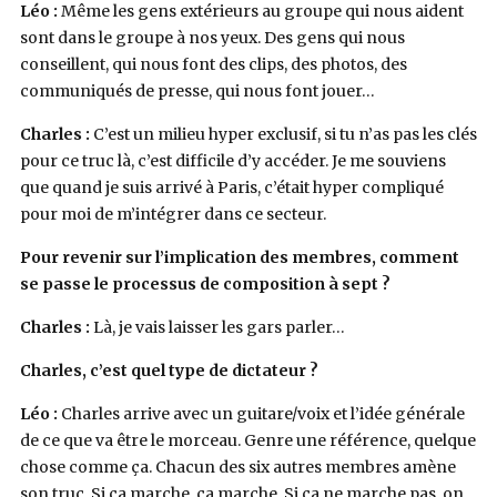
Léo :
Même les gens extérieurs au groupe qui nous aident
sont dans le groupe à nos yeux. Des gens qui nous
conseillent, qui nous font des clips, des photos, des
communiqués de presse, qui nous font jouer…
Charles :
C’est un milieu hyper exclusif, si tu n’as pas les clés
pour ce truc là, c’est difficile d’y accéder. Je me souviens
que quand je suis arrivé à Paris, c’était hyper compliqué
pour moi de m’intégrer dans ce secteur.
Pour revenir sur l’implication des membres, comment
se passe le processus de composition à sept ?
Charles :
Là, je vais laisser les gars parler…
Charles, c’est quel type de dictateur ?
Léo :
Charles arrive avec un guitare/voix et l’idée générale
de ce que va être le morceau. Genre une référence, quelque
chose comme ça. Chacun des six autres membres amène
son truc. Si ça marche, ça marche. Si ça ne marche pas, on