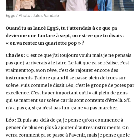
Eggs / Photo : Jules Vandale
Quand tu as lancé EggS, tu t’attendais à ce que ça
devienne une fanfare à sept, ou est-ce que tu disais :
« on va rester un quartette pop » ?
Charles :
C’est ce que j’ai toujours voulu mais je ne pensais
pas que j’arriverais à le faire. Le fait que ça se réalise, c’est
vraiment top. Mon rêve, c’est de rajouter encore des
instruments. J’adore quand il se passe plein de trucs sur
scène. Puis comme le disait Léo, c’est le groupe de potes par
excellence. C’est hyper important qu’il y ait plein de gens
qui se marrent sur scène car ils sont contents d’être là. S’il
n’y a pas ça, si ça n’est pas fun, ça ne va pas marcher.
Léo :
Et puis au-delà de ça, je pense qu’on commence à
penser de plus en plus à ajouter d’autres instruments. On
verra comment ça se passe à l’avenir, mais je pense que le