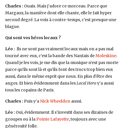
Charles :
Ouais. Mais j’adore ce morceau. Parce que
Margaux, la manière dont elle chante, elle le fait hyper
second degré. La voix à contre-temps, c’est presque une
blague.
Qui sont vos héros locaux ?
Léo :
Ils ne sont pas vraiment locaux mais on a pas mal
tourné avec eux, c’est la bande des Nantais de
Moleskine
.
Quand je les vois, je me dis que la musique n’est pas morte
parce qu’ils sont là et qu’ils font des trucs trop bien eux
aussi, dans le même esprit que nous. En plus d’être des
anges. Et bien évidemment dans les
Local Hero
y’a aussi
tous les copains de Paris.
Charles :
Puis y’a
Nick Wheeldon
aussi.
Léo :
Oui, évidemment. Il s’investit dans ses dizaines de
groupes ou à la
Pointe Lafayette
, toujours avec une
générosité folle.