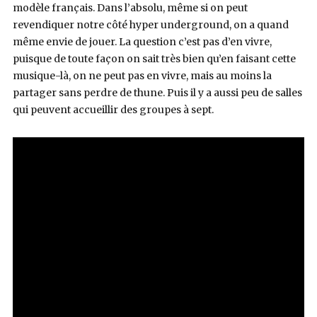
modèle français. Dans l’absolu, même si on peut
revendiquer notre côté hyper underground, on a quand
même envie de jouer. La question c’est pas d’en vivre,
puisque de toute façon on sait très bien qu’en faisant cette
musique-là, on ne peut pas en vivre, mais au moins la
partager sans perdre de thune. Puis il y a aussi peu de salles
qui peuvent accueillir des groupes à sept.