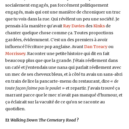
socialement engagés, pas forcément politiquement
engagés, mais qui ont une manière de chroniquer un truc
que tu vois dans la rue. Qui révèlent un peu une société. Je
pensais à la manière qu’avait
Ray Davies
des
Kinks
de
chanter quelque chose comme ça. Toutes proportions
gardées, évidemment. C’est un des premiers à avoir
influencé l’écriture pop anglaise. Avant
Dan Treacy
ou
Morrissey
. Raconter une petite histoire qui dit en fait
beaucoup plus que que la grande. J’étais réellement dans
un café et j’entendais une nana qui parlait réellement avec
un mec de ses cheveux bleus, et à côté tu avais un sans-abri
en train de lire la pancarte-menu du restaurant, dire
« de
toute façon j’aime pas le poulet »
et repartir. J’avais trouvé ça
marrant parce que le mec n’avait pas manqué d’humour, et
ça éclairait sur la vacuité de ce qu’on se raconte au
quotidien.
Et
Walking Down The Cemetary Road
?