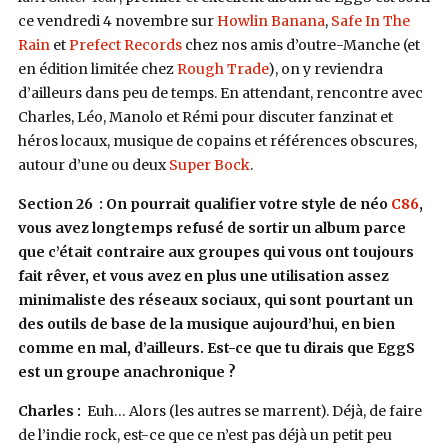
ce vendredi 4 novembre sur
Howlin Banana
,
Safe In The
Rain
et
Prefect Records
chez nos amis d’outre-Manche (et
en édition limitée chez
Rough Trade
), on y reviendra
d’ailleurs dans peu de temps. En attendant, rencontre avec
Charles, Léo, Manolo et Rémi pour discuter fanzinat et
héros locaux, musique de copains et références obscures,
autour d’une ou deux
Super Bock
.
Section 26 : On pourrait qualifier votre style de néo
C86
,
vous avez longtemps refusé de sortir un album parce
que c’était contraire aux groupes qui vous ont toujours
fait rêver, et vous avez en plus une utilisation assez
minimaliste des réseaux sociaux, qui sont pourtant un
des outils de base de la musique aujourd’hui, en bien
comme en mal, d’ailleurs. Est-ce que tu dirais que EggS
est un groupe anachronique ?
Charles :
Euh… Alors (les autres se marrent). Déjà, de faire
de l’indie rock, est-ce que ce n’est pas déjà un petit peu