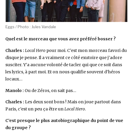
Eggs / Photo : Jules Vandale
Quel est le morceau que vous avez préféré bosser ?
Charles :
Local Hero
pour moi. C’est mon morceau favori du
disque je pense. Il a vraiment ce côté exutoire que j’adore
susciter. Y’a aucune volonté de tacler qui que ce soit dans
les lyrics, à part moi. Et on nous qualifie souvent d’héros
locaux…
Manolo :
Ou de Zéros, on sait pas…
Charles :
Les deux sont bons ! Mais on joue partout dans
Paris, c’est un peu ça être un
Local Hero
.
C’est presque le plus autobiographique du point de vue
du groupe ?