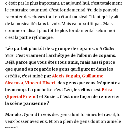
c’était pas le plus important. Et aujourd’hui, c’est totalement
le contraire pour moi. C’est fondamental. Tu dois pouvoir
raconter des choses tout en étant musical. Il faut qu’il y ait
de la musicalité dans ta voix. Mais ça ne suffit pas. Mais
comme on disait plus tôt, le plus fondamental selon moi
c’est la partie rythmique.
Léo parlait plus tôt de « groupe de copains. » A
Glitter
Year
, c’est vraiment l’archétype de l’album de copains.
Déjà parce que vous êtes tous amis, mais aussi parce
que quand on regarde les gens qui figurent dans les
crédits, c’est mixé par
Alexis Fugain
,
Guillaume
Siracusa
,
Vincent Hivert
, des gens que vous fréquentez
beaucoup. La pochette c’est Léo, les clips c’est
Erica
(
Special Friend
) et Suzie… C’est une façon de remercier
la scène parisienne ?
Manolo :
Quand tu vois des gens dont tu aimes le travail, tu
veux bosser avec eux. Et on a plein de gens dont on aime le