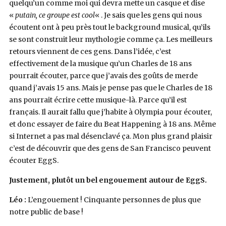
quelqu’un comme moi qui devra mette un casque et dise
«
putain, ce groupe est cool
« . Je sais que les gens qui nous
écoutent ont à peu près tout le background musical, qu’ils
se sont construit leur mythologie comme ça. Les meilleurs
retours viennent de ces gens. Dans l’idée, c’est
effectivement de la musique qu’un Charles de 18 ans
pourrait écouter, parce que j’avais des goûts de merde
quand j’avais 15 ans. Mais je pense pas que le Charles de 18
ans pourrait écrire cette musique-là. Parce qu’il est
français. Il aurait fallu que j’habite à Olympia pour écouter,
et donc essayer de faire du Beat Happening à 18 ans. Même
si Internet a pas mal désenclavé ça. Mon plus grand plaisir
c’est de découvrir que des gens de San Francisco peuvent
écouter EggS.
Justement, plutôt un bel engouement autour de EggS.
Léo :
L’engouement ! Cinquante personnes de plus que
notre public de base !