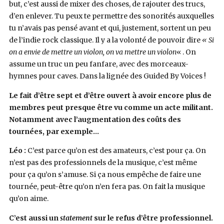
but, c’est aussi de mixer des choses, de rajouter des trucs,
d’en enlever. Tu peux te permettre des sonorités auxquelles
tu n’avais pas pensé avant et qui, justement, sortent un peu
de l’indie rock classique. Il y a la volonté de pouvoir dire
« Si
on a envie de mettre un violon, on va mettre un violon
« . On
assume un truc un peu fanfare, avec des morceaux-
hymnes pour caves. Dans la lignée des Guided By Voices !
Le fait d’être sept et d’être ouvert à avoir encore plus de
membres peut presque être vu comme un acte militant.
Notamment avec l’augmentation des coûts des
tournées, par exemple…
Léo :
C’est parce qu’on est des amateurs, c’est pour ça. On
n’est pas des professionnels de la musique, c’est même
pour ça qu’on s’amuse. Si ça nous empêche de faire une
tournée, peut-être qu’on n’en fera pas. On fait la musique
qu’on aime.
C’est aussi un
statement
sur le refus d’être professionnel.