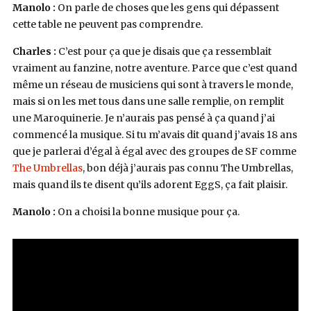
Manolo :
On parle de choses que les gens qui dépassent
cette table ne peuvent pas comprendre.
Charles :
C’est pour ça que je disais que ça ressemblait
vraiment au fanzine, notre aventure. Parce que c’est quand
même un réseau de musiciens qui sont à travers le monde,
mais si on les met tous dans une salle remplie, on remplit
une Maroquinerie. Je n’aurais pas pensé à ça quand j’ai
commencé la musique. Si tu m’avais dit quand j’avais 18 ans
que je parlerai d’égal à égal avec des groupes de SF comme
The Umbrellas
, bon déjà j’aurais pas connu The Umbrellas,
mais quand ils te disent qu’ils adorent EggS, ça fait plaisir.
Manolo :
On a choisi la bonne musique pour ça.