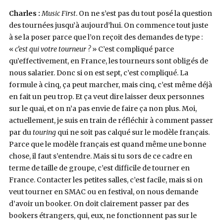
Charles :
Music First
. On ne s’est pas du tout posé la question
des tournées jusqu’à aujourd’hui. On commence tout juste
à se la poser parce que l’on reçoit des demandes de type :
«
c’est qui votre tourneur ?
» C’est compliqué parce
qu’effectivement, en France, les tourneurs sont obligés de
nous salarier. Donc si on est sept, c’est compliqué. La
formule à cinq, ça peut marcher, mais cinq, c’est même déjà
en fait un peu trop. Et ça veut dire laisser deux personnes
sur le quai, et on n’a pas envie de faire ça non plus. Moi,
actuellement, je suis en train de réfléchir à comment passer
par du
touring
qui ne soit pas calqué sur le modèle français.
Parce que le modèle français est quand même une bonne
chose, il faut s’entendre. Mais si tu sors de ce cadre en
terme de taille de groupe, c’est difficile de tourner en
France. Contacter les petites salles, c’est facile, mais si on
veut tourner en SMAC ou en festival, on nous demande
d’avoir un booker. On doit clairement passer par des
bookers étrangers, qui, eux, ne fonctionnent pas sur le