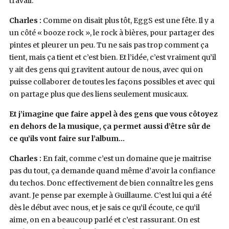
travail.
Charles :
Comme on disait plus tôt, EggS est une fête. Il y a
un côté « booze rock », le rock à bières, pour partager des
pintes et pleurer un peu. Tu ne sais pas trop comment ça
tient, mais ça tient et c’est bien. Et l’idée, c’est vraiment qu’il
y ait des gens qui gravitent autour de nous, avec qui on
puisse collaborer de toutes les façons possibles et avec qui
on partage plus que des liens seulement musicaux.
Et j’imagine que faire appel à des gens que vous côtoyez
en dehors de la musique, ça permet aussi d’être sûr de
ce qu’ils vont faire sur l’album…
Charles :
En fait, comme c’est un domaine que je maitrise
pas du tout, ça demande quand même d’avoir la confiance
du techos. Donc effectivement de bien connaître les gens
avant. Je pense par exemple à Guillaume. C’est lui qui a été
dès le début avec nous, et je sais ce qu’il écoute, ce qu’il
aime, on en a beaucoup parlé et c’est rassurant. On est