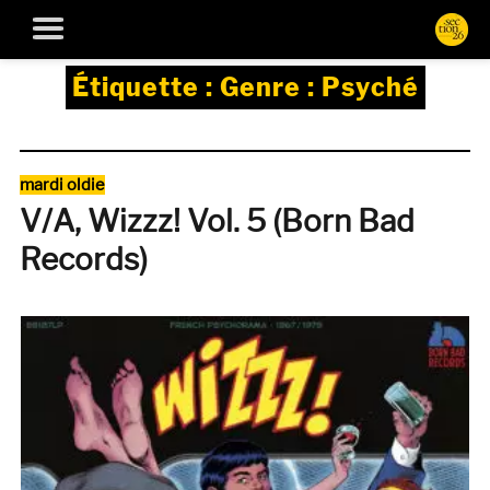
Étiquette :
Genre : Psyché
Catégories
mardi oldie
V/A, Wizzz! Vol. 5 (Born Bad
Records)