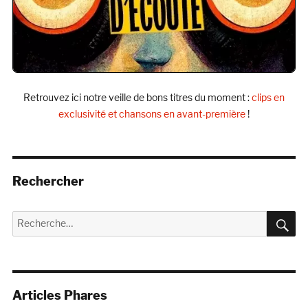
Retrouvez ici notre veille de bons titres du moment :
clips en
exclusivité et chansons en avant-première
!
Rechercher
R
Recherche
pour :
Articles Phares