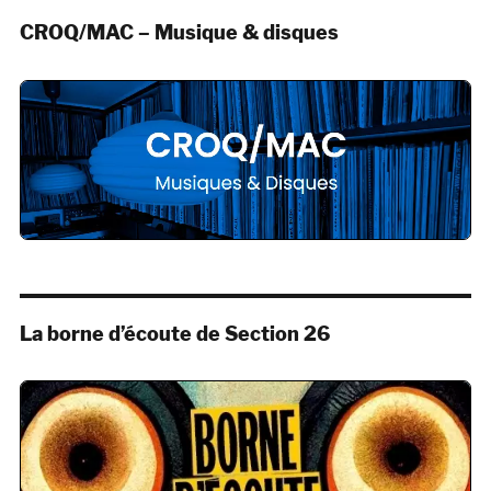
CROQ/MAC – Musique & disques
La borne d’écoute de Section 26