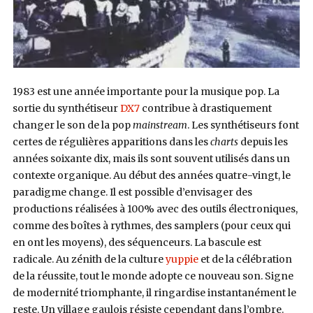
1983 est une année importante pour la musique pop. La
sortie du synthétiseur
DX7
contribue à drastiquement
changer le son de la pop
mainstream
. Les synthétiseurs font
certes de régulières apparitions dans les
charts
depuis les
années soixante dix, mais ils sont souvent utilisés dans un
contexte organique. Au début des années quatre-vingt, le
paradigme change. Il est possible d’envisager des
productions réalisées à 100% avec des outils électroniques,
comme des boîtes à rythmes, des samplers (pour ceux qui
en ont les moyens), des séquenceurs. La bascule est
radicale. Au zénith de la culture
yuppie
et de la célébration
de la réussite, tout le monde adopte ce nouveau son. Signe
de modernité triomphante, il ringardise instantanément le
reste. Un village gaulois résiste cependant dans l’ombre.