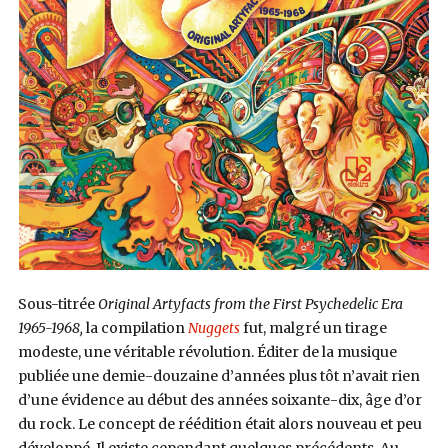
Sous-titrée
Original Artyfacts from the First Psychedelic Era
1965-1968,
la compilation
Nuggets
fut, malgré un tirage
modeste, une véritable révolution. Éditer de la musique
publiée une demie-douzaine d’années plus tôt n’avait rien
d’une évidence au début des années soixante-dix, âge d’or
du rock. Le concept de réédition était alors nouveau et peu