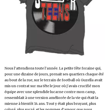
Nous l’attendions toute l’année. La petite fête foraine qui,
pour une dizaine de jours, prenait ses quartiers chaque été
au bout de la rue, sur le terrain de football où Guzella avait
mis un contrat sur ma tête le jour où j’avais crucifié mon
équipe avec une splendide lucarne contre mon camp,
ressemblait à une version améliorée de la vie qui était la
mienne à bientôt 14 ans. Tout y était plus bruyant, plus
coloré, plus sucré, et les pommes d’amour que nous