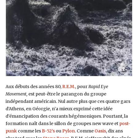
Aux débuts des années 80,
R.E.M.
, pour
Rapid Eye
Movement,
est peut-être le parangon du groupe
indépendant américain. Nul autre plus que ces quatre gars
d’Athens, en Géorgie, n’a mieux exprimé cette idée
d’émancipation des courants hégémoniques. Pourtant, la
formation naît dans le sillon de groupes new wave et
post-
punk
comme les
B-52’s
ou
Pylon
. Comme
Oasis
, dix ans