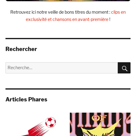
Retrouvez ici notre veille de bons titres du moment :
clips en
exclusivité et chansons en avant-première
!
Rechercher
R
Recherche
pour :
Articles Phares