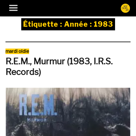
Étiquette :
Année : 1983
Catégories
mardi oldie
R.E.M., Murmur (1983, I.R.S.
Records)