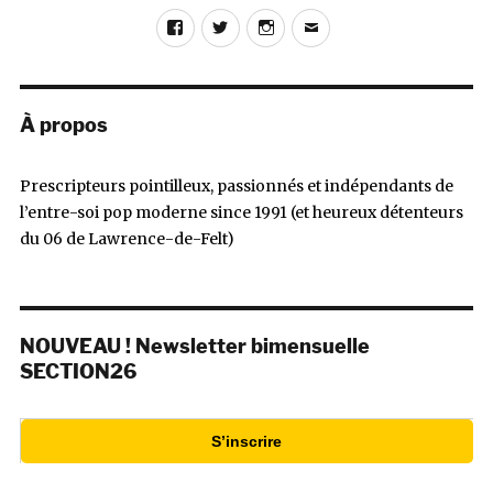
Facebook
Twitter
Instagram
E-
mail
À propos
Prescripteurs pointilleux, passionnés et indépendants de
l’entre-soi pop moderne since 1991 (et heureux détenteurs
du 06 de Lawrence-de-Felt)
NOUVEAU ! Newsletter bimensuelle
SECTION26
S’inscrire