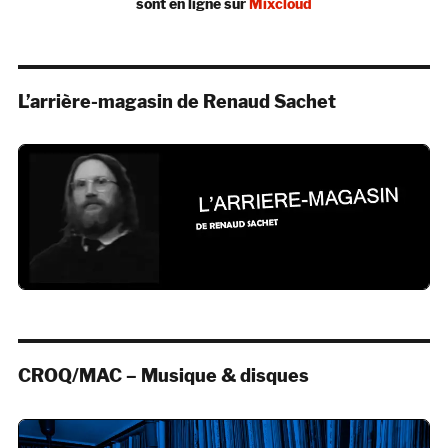
sont en ligne sur
Mixcloud
L’arrière-magasin de Renaud Sachet
CROQ/MAC – Musique & disques