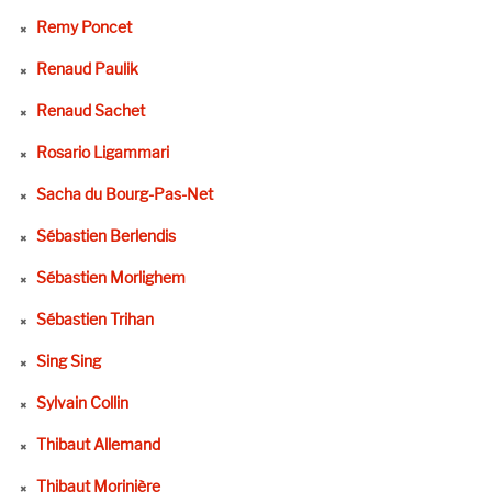
Remy Poncet
Renaud Paulik
Renaud Sachet
Rosario Ligammari
Sacha du Bourg-Pas-Net
Sébastien Berlendis
Sébastien Morlighem
Sébastien Trihan
Sing Sing
Sylvain Collin
Thibaut Allemand
Thibaut Morinière