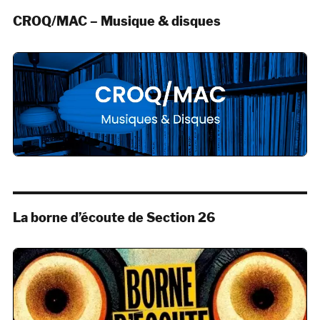
CROQ/MAC – Musique & disques
La borne d’écoute de Section 26