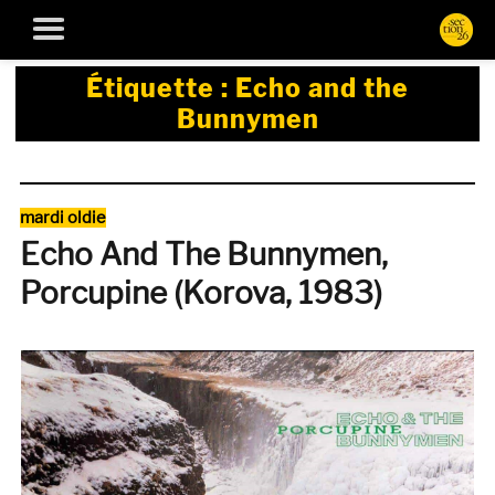
Étiquette :
Echo and the
Bunnymen
Catégories
mardi oldie
Echo And The Bunnymen,
Porcupine (Korova, 1983)