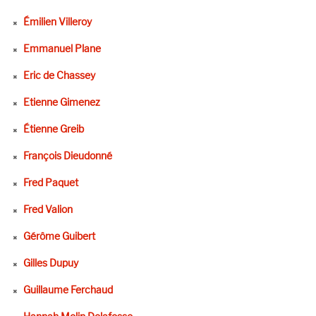
Émilien Villeroy
Emmanuel Plane
Eric de Chassey
Etienne Gimenez
Étienne Greib
François Dieudonné
Fred Paquet
Fred Valion
Gérôme Guibert
Gilles Dupuy
Guillaume Ferchaud