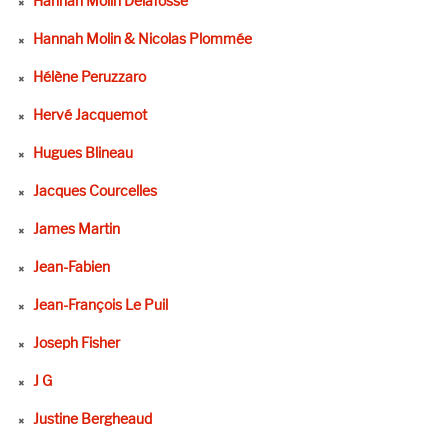
Hannah Molin Delafosse
Hannah Molin & Nicolas Plommée
Hélène Peruzzaro
Hervé Jacquemot
Hugues Blineau
Jacques Courcelles
James Martin
Jean-Fabien
Jean-François Le Puil
Joseph Fisher
J G
Justine Bergheaud