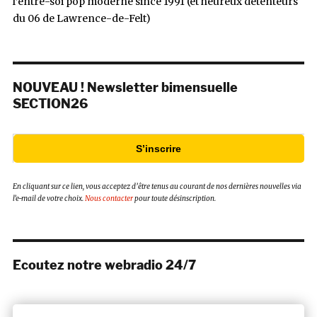
l’entre-soi pop moderne since 1991 (et heureux détenteurs
du 06 de Lawrence-de-Felt)
NOUVEAU ! Newsletter bimensuelle
SECTION26
S’inscrire
En cliquant sur ce lien, vous acceptez d’être tenus au courant de nos dernières nouvelles via
l’e-mail de votre choix.
Nous contacter
pour toute désinscription.
Ecoutez notre webradio 24/7