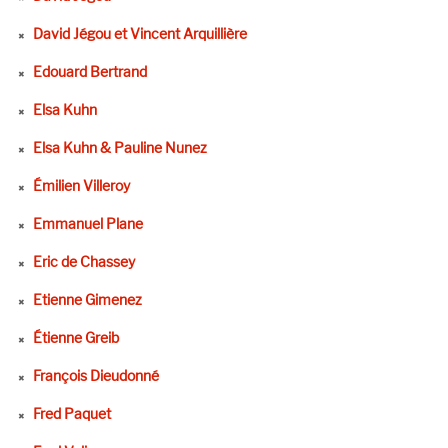
David Jégou et Vincent Arquillière
Edouard Bertrand
Elsa Kuhn
Elsa Kuhn & Pauline Nunez
Émilien Villeroy
Emmanuel Plane
Eric de Chassey
Etienne Gimenez
Étienne Greib
François Dieudonné
Fred Paquet