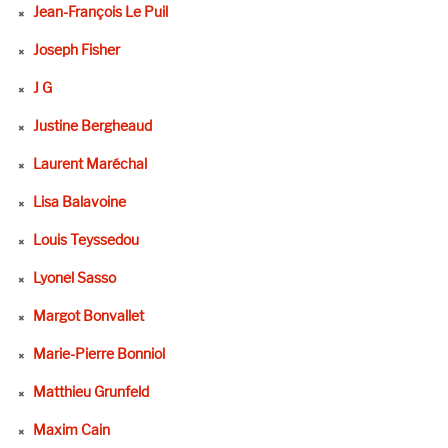
Jean-François Le Puil
Joseph Fisher
J G
Justine Bergheaud
Laurent Maréchal
Lisa Balavoine
Louis Teyssedou
Lyonel Sasso
Margot Bonvallet
Marie-Pierre Bonniol
Matthieu Grunfeld
Maxim Cain