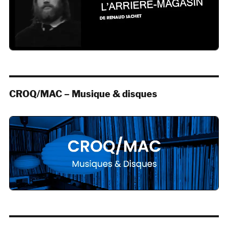
CROQ/MAC – Musique & disques