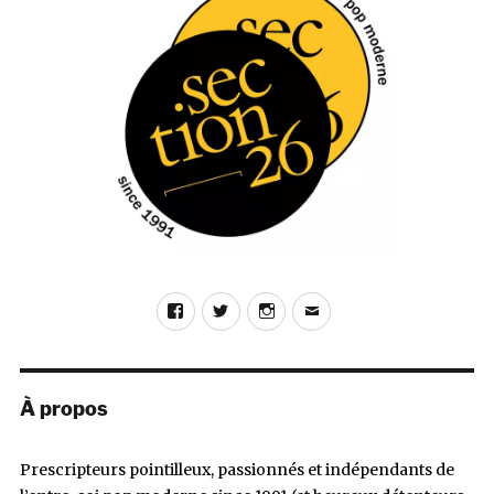
Reward
(Bedroom
Suck
Records)
Facebook
Twitter
Instagram
E-
mail
À propos
Prescripteurs pointilleux, passionnés et indépendants de