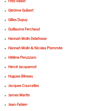
Fred Valion
Gérôme Guibert
Gilles Dupuy
Guillaume Ferchaud
Hannah Molin Delafosse
Hannah Molin & Nicolas Plommée
Hélène Peruzzaro
Hervé Jacquemot
Hugues Blineau
Jacques Courcelles
James Martin
Jean-Fabien