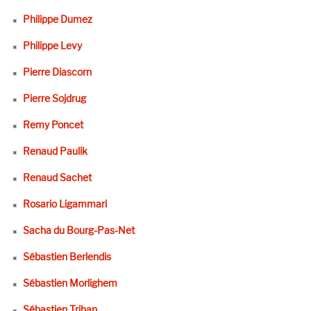
Philippe Dumez
Philippe Levy
Pierre Diascorn
Pierre Sojdrug
Remy Poncet
Renaud Paulik
Renaud Sachet
Rosario Ligammari
Sacha du Bourg-Pas-Net
Sébastien Berlendis
Sébastien Morlighem
Sébastien Trihan