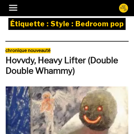
Étiquette :
Style : Bedroom pop
Catégories
chronique nouveauté
Hovvdy, Heavy Lifter (Double
Double Whammy)