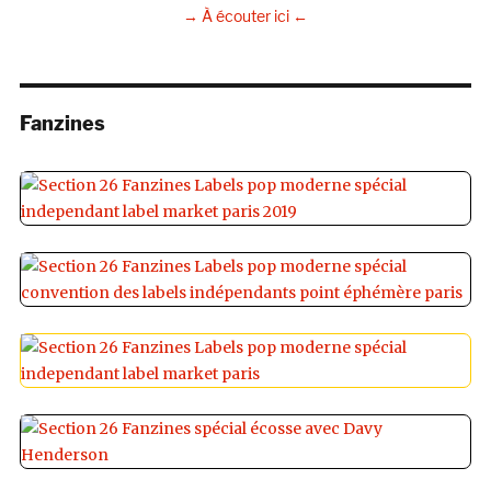
→ À écouter ici ←
Fanzines