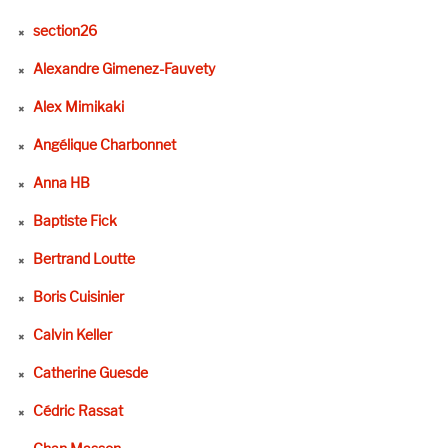
section26
Alexandre Gimenez-Fauvety
Alex Mimikaki
Angélique Charbonnet
Anna HB
Baptiste Fick
Bertrand Loutte
Boris Cuisinier
Calvin Keller
Catherine Guesde
Cédric Rassat