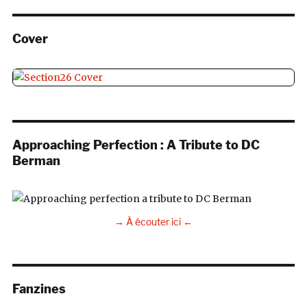
Cover
Approaching Perfection : A Tribute to DC
Berman
→ À écouter ici ←
Fanzines