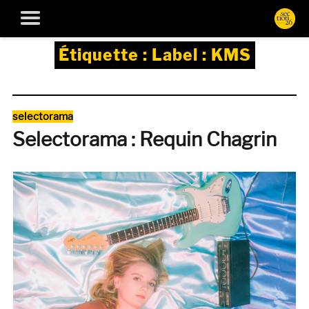
Étiquette :
Label : KMS
Catégories
selectorama
Selectorama : Requin Chagrin