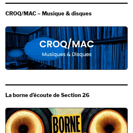
CROQ/MAC – Musique & disques
La borne d’écoute de Section 26