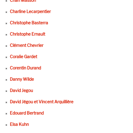
Chan Masson
Charline Lecarpentier
Christophe Basterra
Christophe Ernault
Clément Chevrier
Coralie Gardet
Corentin Durand
Danny Wilde
David Jegou
David Jégou et Vincent Arquillière
Edouard Bertrand
Elsa Kuhn