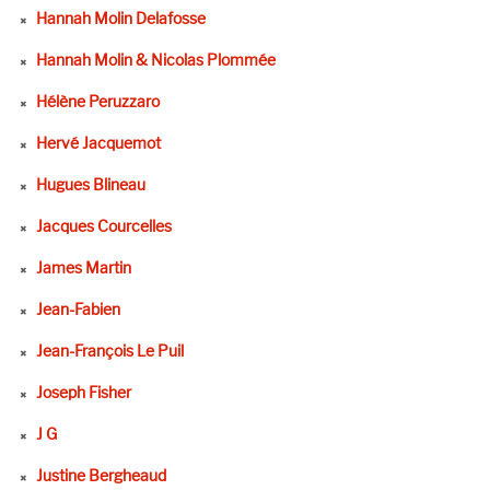
Hannah Molin Delafosse
Hannah Molin & Nicolas Plommée
Hélène Peruzzaro
Hervé Jacquemot
Hugues Blineau
Jacques Courcelles
James Martin
Jean-Fabien
Jean-François Le Puil
Joseph Fisher
J G
Justine Bergheaud