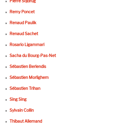
Pierre Sojdrug
Remy Poncet
Renaud Paulik
Renaud Sachet
Rosario Ligammari
Sacha du Bourg-Pas-Net
Sébastien Berlendis
Sébastien Morlighem
Sébastien Trihan
Sing Sing
Sylvain Collin
Thibaut Allemand