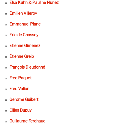
Elsa Kuhn & Pauline Nunez
Émilien Villeroy
Emmanuel Plane
Eric de Chassey
Etienne Gimenez
Étienne Greib
François Dieudonné
Fred Paquet
Fred Valion
Gérôme Guibert
Gilles Dupuy
Guillaume Ferchaud