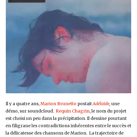
Il y a quatre ans,
Marion Brunetto
postait
Adélaïde
,
une
démo, sur soundcloud.
Requin Chagrin
, le nom du projet
est choisi un peu dans la précipitation. Il dessine pourtant
en filigrane les contradictions inhérentes entre le succès et
la délicatesse des chansons de Marion. La trajectoire de