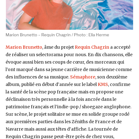
Marion Brunetto – Requin Chagrin / Photo : Ella Herme
Marion Brunetto
, âme du projet
Requin Chagrin
a accepté
de réaliser un selectorama pour nous. En dix chansons, elle
évoque aussi bien ses coups de cœur, des morceaux qui
l’ont marqué dans sa jeune carrière de musicienne comme
des influences de sa musique.
Sémaphore
, son deuxième
album, publié en début d’année sur le label
KMS
, confirme
la santé de la scène pop française mais en propose une
déclinaison très personnelle à la fois ancrée dans le
patrimoine français et l’indie-pop / shoegaze anglophone.
Sur scène, le projet solitaire se mue en solide groupe rodé
aux premières parties dans les Zéniths de France et de
Navarre mais aussi aux têtes d’affiche. La tournée de
Requin Chagrin passe peut-être près de chez vous,