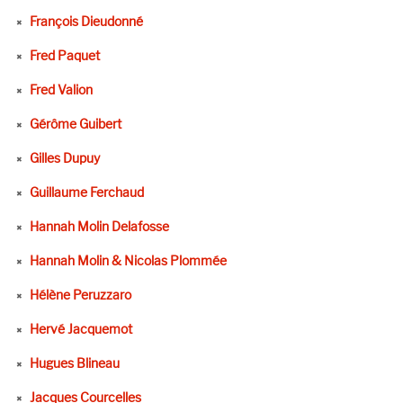
François Dieudonné
Fred Paquet
Fred Valion
Gérôme Guibert
Gilles Dupuy
Guillaume Ferchaud
Hannah Molin Delafosse
Hannah Molin & Nicolas Plommée
Hélène Peruzzaro
Hervé Jacquemot
Hugues Blineau
Jacques Courcelles