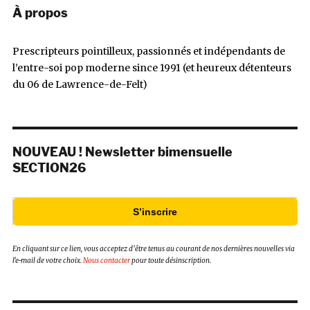
À propos
Prescripteurs pointilleux, passionnés et indépendants de
l’entre-soi pop moderne since 1991 (et heureux détenteurs
du 06 de Lawrence-de-Felt)
NOUVEAU ! Newsletter bimensuelle
SECTION26
S’inscrire
En cliquant sur ce lien, vous acceptez d’être tenus au courant de nos dernières nouvelles via
l’e-mail de votre choix.
Nous contacter
pour toute désinscription.