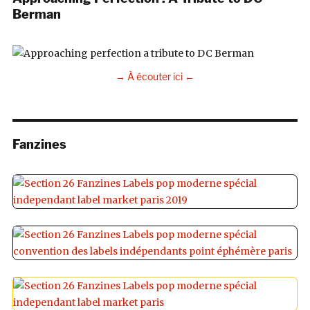
Berman
→ À écouter ici ←
Fanzines