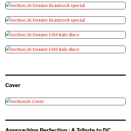
Cover
Approaching Perfection : A Tribute to DC