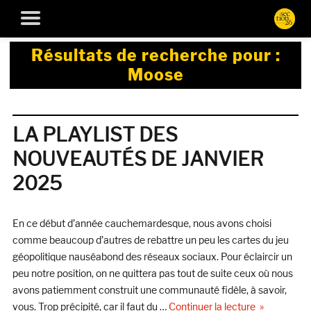
Résultats de recherche pour :
Moose
LA PLAYLIST DES
NOUVEAUTÉS DE JANVIER
2025
En ce début d’année cauchemardesque, nous avons choisi
comme beaucoup d’autres de rebattre un peu les cartes du jeu
géopolitique nauséabond des réseaux sociaux. Pour éclaircir un
peu notre position, on ne quittera pas tout de suite ceux où nous
avons patiemment construit une communauté fidèle, à savoir,
de « LA PL
vous. Trop précipité, car il faut du …
Continuer la lecture