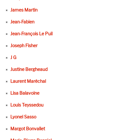
James Martin
Jean-Fabien
Jean-François Le Puil
Joseph Fisher
J G
Justine Bergheaud
Laurent Maréchal
Lisa Balavoine
Louis Teyssedou
Lyonel Sasso
Margot Bonvallet