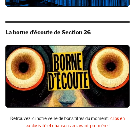
La borne d’écoute de Section 26
Retrouvez ici notre veille de bons titres du moment :
clips en
exclusivité et chansons en avant-première
!