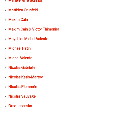
Marie-Pierre Bonniol
Matthieu Grunfeld
Maxim Cain
Maxim Cain & Victor Thimonier
May-Li et Michel Valente
Michaël Patin
Michel Valente
Nicolas Gabrielle
Nicolas Kssis-Martov
Nicolas Plommée
Nicolas Sauvage
Orso Jesenska