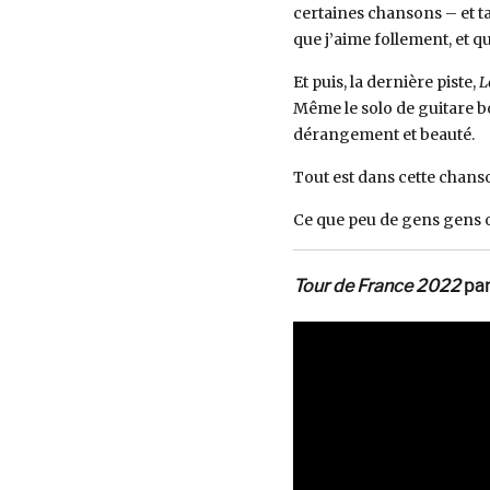
certaines chansons – et tan
que j’aime follement, et qu
Et puis, la dernière piste,
L
Même le solo de guitare 
dérangement et beauté.
Tout est dans cette chans
Ce que peu de gens gens o
Tour de France 2022
par