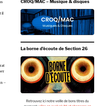
CROQ/MAC – Musique & disques
us
 il
La borne d’écoute de Section 26
rat
uer
in –
Retrouvez ici notre veille de bons titres du