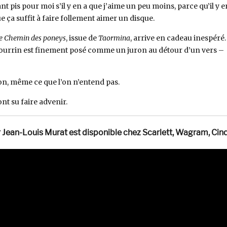
t pis pour moi s’il y en a que j’aime un peu moins, parce qu’il y e
e ça suffit à faire follement aimer un disque.
e Chemin des poneys
, issue de
Taormina
, arrive en cadeau inespéré.
bourrin est finement posé comme un juron au détour d’un vers –
on, même ce que l’on n’entend pas.
nt su faire advenir.
 Jean-Louis Murat est disponible chez Scarlett, Wagram, Cin