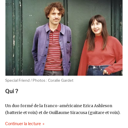
Special Friend / Photos : Coralie Gardet
Qui ?
Un duo formé de la franco-américaine Erica Ashleson
(batterie et voix) et de Guillaume Siracusa (guitare et voix).
de « Sous Surveillance : Special Friend »
Continuer la lecture