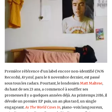
Première référence d’un label encore non-identifié (7476
Records),
Krystal
, paru le 8 novembre dernier, est passé
sous tous les radars. Pourtant, le londonien
Matt Maltese
,
du haut de ses 23 ans, a commencé à souffler ses
promesses il y a quelques années déjà. Au printemps 2016, il
dévoile un premier EP puis, un an plus tard, un single
engageant.
As The World Caves In
, piano-voix langoureux,