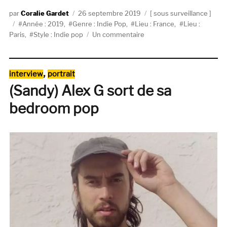
Auteur
Publié
Catégories
Coralie Gardet
26 septembre 2019
sous surveillance
Étiquettes
le
Année : 2019
,
Genre : Indie Pop
,
Lieu : France
,
Lieu :
sur
Paris
,
Style : Indie pop
Un commentaire
Sous
Surveillance
:
Catégories
,
interview
portrait
Special
(Sandy) Alex G sort de sa
Friend
bedroom pop