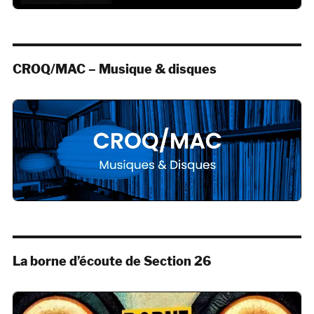
CROQ/MAC – Musique & disques
La borne d’écoute de Section 26