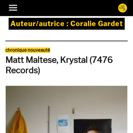
Auteur/autrice :
Coralie Gardet
Catégories
chronique nouveauté
Matt Maltese, Krystal (7476
Records)