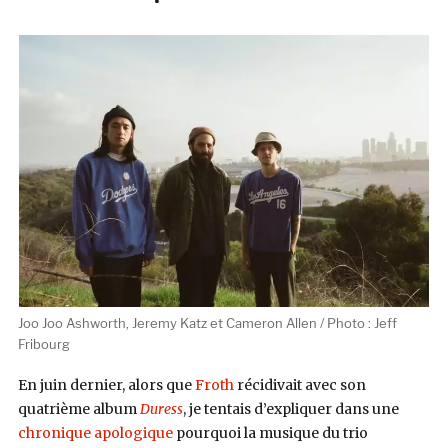
Joo Joo Ashworth, Jeremy Katz et Cameron Allen / Photo : Jeff
Fribourg
En juin dernier, alors que
Froth
récidivait avec son
quatrième album
Duress
, je tentais d’expliquer dans une
chronique apologique
pourquoi la musique du trio