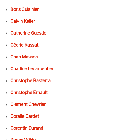
Boris Cuisinier
Calvin Keller
Catherine Guesde
Cédric Rassat
Chan Masson
Charline Lecarpentier
Christophe Basterra
Christophe Ernault
Clément Chevrier
Coralie Gardet
Corentin Durand
Danny Wilde