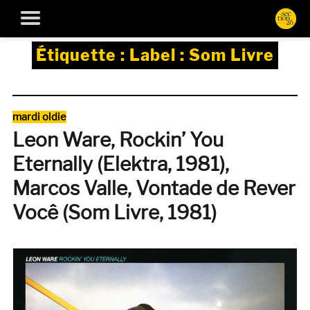
Étiquette :
Label : Som Livre
Catégories
mardi oldie
Leon Ware, Rockin’ You
Eternally (Elektra, 1981),
Marcos Valle, Vontade de Rever
Você (Som Livre, 1981)