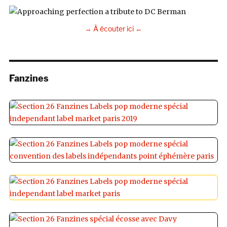
→ À écouter ici ←
Fanzines