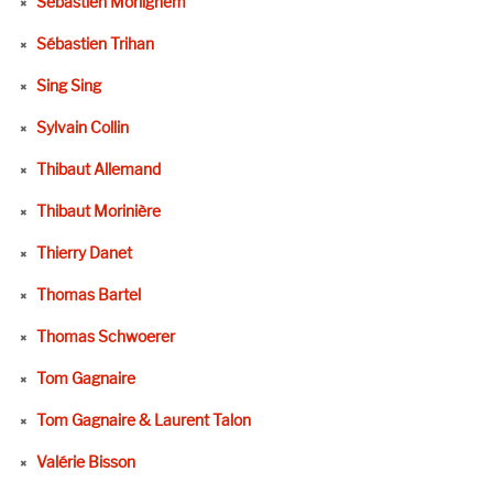
Sébastien Morlighem
Sébastien Trihan
Sing Sing
Sylvain Collin
Thibaut Allemand
Thibaut Morinière
Thierry Danet
Thomas Bartel
Thomas Schwoerer
Tom Gagnaire
Tom Gagnaire & Laurent Talon
Valérie Bisson