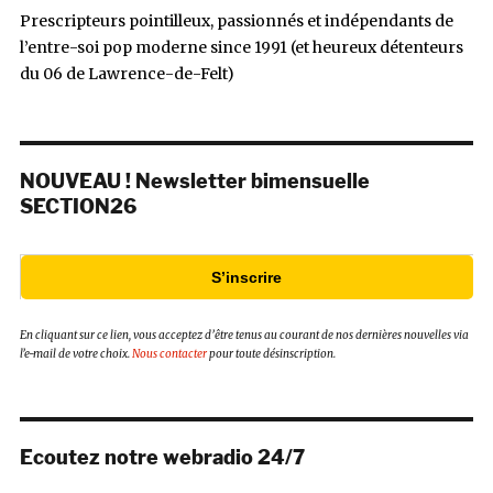
Prescripteurs pointilleux, passionnés et indépendants de
l’entre-soi pop moderne since 1991 (et heureux détenteurs
du 06 de Lawrence-de-Felt)
NOUVEAU ! Newsletter bimensuelle
SECTION26
S’inscrire
En cliquant sur ce lien, vous acceptez d’être tenus au courant de nos dernières nouvelles via
l’e-mail de votre choix.
Nous contacter
pour toute désinscription.
Ecoutez notre webradio 24/7