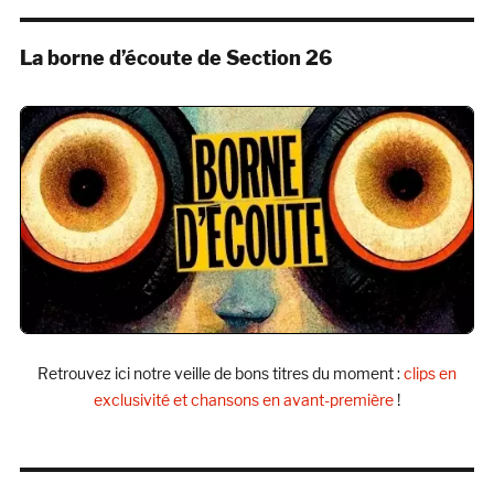
La borne d’écoute de Section 26
Retrouvez ici notre veille de bons titres du moment :
clips en
exclusivité et chansons en avant-première
!