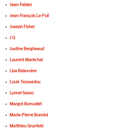
Jean-Fabien
Jean-François Le Puil
Joseph Fisher
J G
Justine Bergheaud
Laurent Maréchal
Lisa Balavoine
Louis Teyssedou
Lyonel Sasso
Margot Bonvallet
Marie-Pierre Bonniol
Matthieu Grunfeld