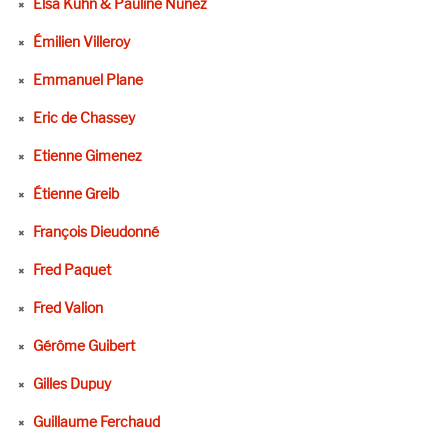
Elsa Kuhn & Pauline Nunez
Émilien Villeroy
Emmanuel Plane
Eric de Chassey
Etienne Gimenez
Étienne Greib
François Dieudonné
Fred Paquet
Fred Valion
Gérôme Guibert
Gilles Dupuy
Guillaume Ferchaud