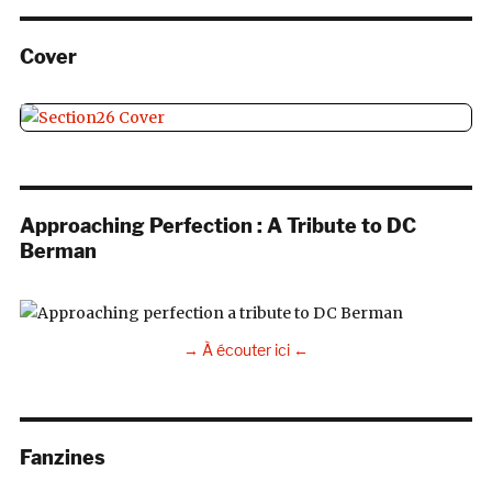
Cover
Approaching Perfection : A Tribute to DC
Berman
→ À écouter ici ←
Fanzines