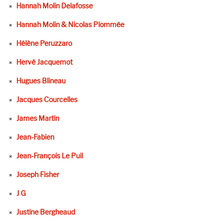
Hannah Molin Delafosse
Hannah Molin & Nicolas Plommée
Hélène Peruzzaro
Hervé Jacquemot
Hugues Blineau
Jacques Courcelles
James Martin
Jean-Fabien
Jean-François Le Puil
Joseph Fisher
J G
Justine Bergheaud