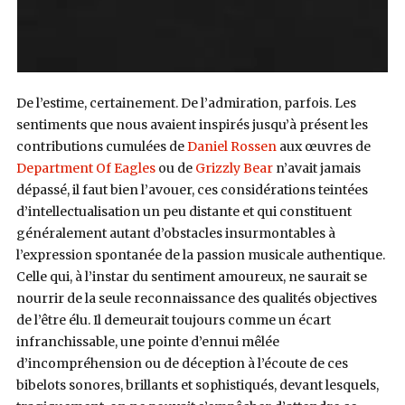
De l’estime, certainement. De l’admiration, parfois. Les
sentiments que nous avaient inspirés jusqu’à présent les
contributions cumulées de
Daniel Rossen
aux œuvres de
Department Of Eagles
ou de
Grizzly Bear
n’avait jamais
dépassé, il faut bien l’avouer, ces considérations teintées
d’intellectualisation un peu distante et qui constituent
généralement autant d’obstacles insurmontables à
l’expression spontanée de la passion musicale authentique.
Celle qui, à l’instar du sentiment amoureux, ne saurait se
nourrir de la seule reconnaissance des qualités objectives
de l’être élu. Il demeurait toujours comme un écart
infranchissable, une pointe d’ennui mêlée
d’incompréhension ou de déception à l’écoute de ces
bibelots sonores, brillants et sophistiqués, devant lesquels,