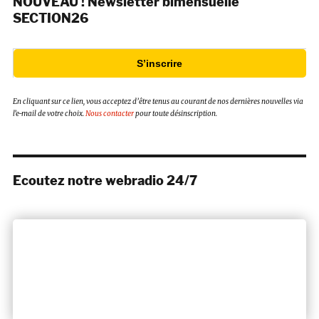
NOUVEAU ! Newsletter bimensuelle
SECTION26
S’inscrire
En cliquant sur ce lien, vous acceptez d’être tenus au courant de nos dernières nouvelles via
l’e-mail de votre choix.
Nous contacter
pour toute désinscription.
Ecoutez notre webradio 24/7