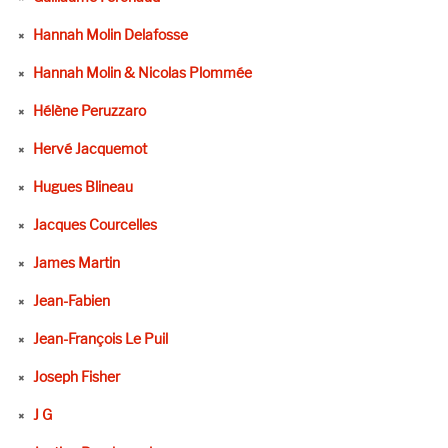
Hannah Molin Delafosse
Hannah Molin & Nicolas Plommée
Hélène Peruzzaro
Hervé Jacquemot
Hugues Blineau
Jacques Courcelles
James Martin
Jean-Fabien
Jean-François Le Puil
Joseph Fisher
J G