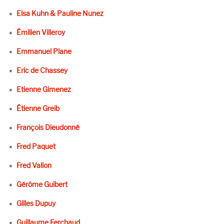
Elsa Kuhn & Pauline Nunez
Émilien Villeroy
Emmanuel Plane
Eric de Chassey
Etienne Gimenez
Étienne Greib
François Dieudonné
Fred Paquet
Fred Valion
Gérôme Guibert
Gilles Dupuy
Guillaume Ferchaud