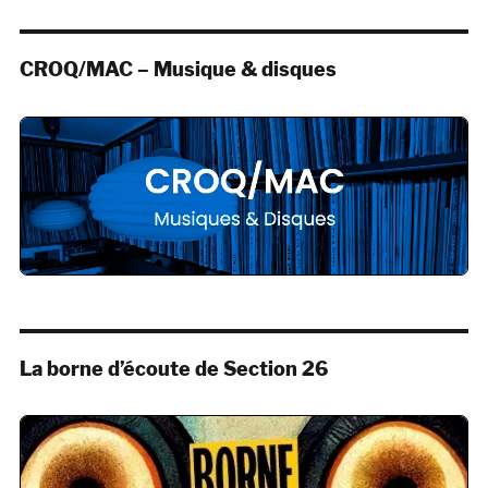
CROQ/MAC – Musique & disques
La borne d’écoute de Section 26