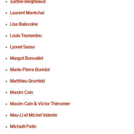
Justine Bergheaud
Laurent Maréchal
Lisa Balavoine
Louis Teyssedou
Lyonel Sasso
Margot Bonvallet
Marie-Pierre Bonniol
Matthieu Grunfeld
Maxim Cain
Maxim Cain & Victor Thimonier
May-Li et Michel Valente
Michaël Patin