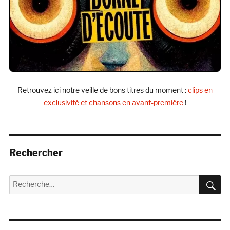
Retrouvez ici notre veille de bons titres du moment :
clips en
exclusivité et chansons en avant-première
!
Rechercher
R
Recherche
pour :