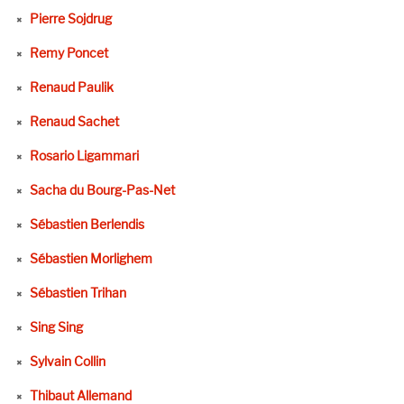
Pierre Sojdrug
Remy Poncet
Renaud Paulik
Renaud Sachet
Rosario Ligammari
Sacha du Bourg-Pas-Net
Sébastien Berlendis
Sébastien Morlighem
Sébastien Trihan
Sing Sing
Sylvain Collin
Thibaut Allemand