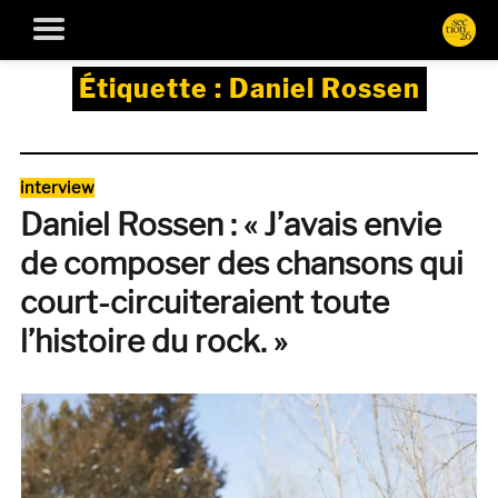
Étiquette :
Daniel Rossen
Catégories
interview
Daniel Rossen : « J’avais envie
de composer des chansons qui
court-circuiteraient toute
l’histoire du rock. »