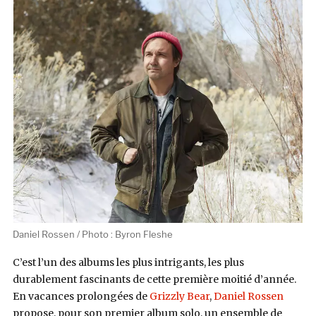
Daniel Rossen / Photo : Byron Fleshe
C’est l’un des albums les plus intrigants, les plus
durablement fascinants de cette première moitié d’année.
En vacances prolongées de
Grizzly Bear
,
Daniel Rossen
propose, pour son premier album solo, un ensemble de