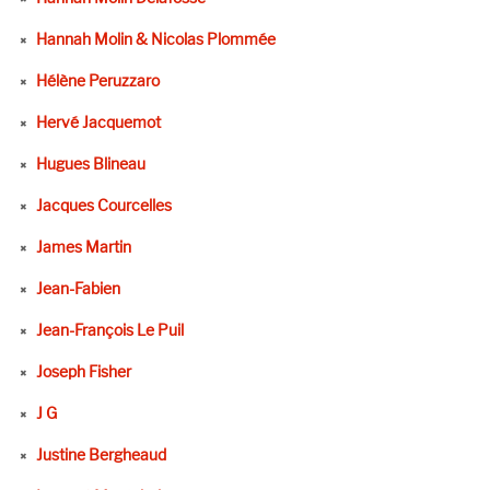
Hannah Molin & Nicolas Plommée
Hélène Peruzzaro
Hervé Jacquemot
Hugues Blineau
Jacques Courcelles
James Martin
Jean-Fabien
Jean-François Le Puil
Joseph Fisher
J G
Justine Bergheaud