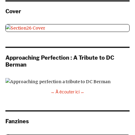
Cover
Approaching Perfection : A Tribute to DC
Berman
→ À écouter ici ←
Fanzines