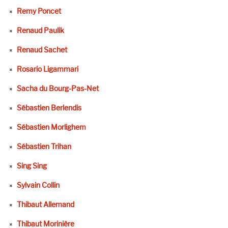
Remy Poncet
Renaud Paulik
Renaud Sachet
Rosario Ligammari
Sacha du Bourg-Pas-Net
Sébastien Berlendis
Sébastien Morlighem
Sébastien Trihan
Sing Sing
Sylvain Collin
Thibaut Allemand
Thibaut Morinière