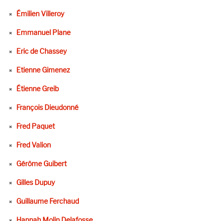
Émilien Villeroy
Emmanuel Plane
Eric de Chassey
Etienne Gimenez
Étienne Greib
François Dieudonné
Fred Paquet
Fred Valion
Gérôme Guibert
Gilles Dupuy
Guillaume Ferchaud
Hannah Molin Delafosse