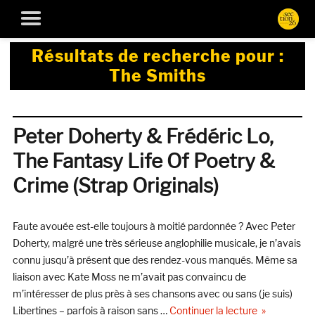
Résultats de recherche pour :
The Smiths
Peter Doherty & Frédéric Lo,
The Fantasy Life Of Poetry &
Crime (Strap Originals)
Faute avouée est-elle toujours à moitié pardonnée ? Avec Peter
Doherty, malgré une très sérieuse anglophilie musicale, je n’avais
connu jusqu’à présent que des rendez-vous manqués. Même sa
liaison avec Kate Moss ne m’avait pas convaincu de
m’intéresser de plus près à ses chansons avec ou sans (je suis)
de « Peter Do
Libertines – parfois à raison sans …
Continuer la lecture