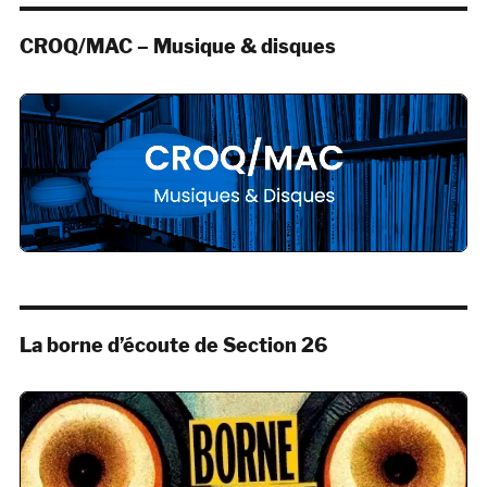
CROQ/MAC – Musique & disques
La borne d’écoute de Section 26