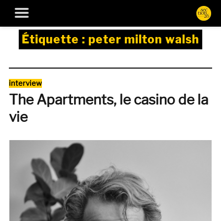
Étiquette :
peter milton walsh
Catégories
interview
The Apartments, le casino de la
vie