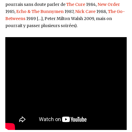
pourrais sans doute parler de
The Cure
1984,
New Order
1985,
Echo & The Bunnymen
1987,
Nick Cave
1988,
The Go-
Betweens
1989 […], Peter Milton Walsh 2009, mais on
pourrait y passer plusieurs soirées).