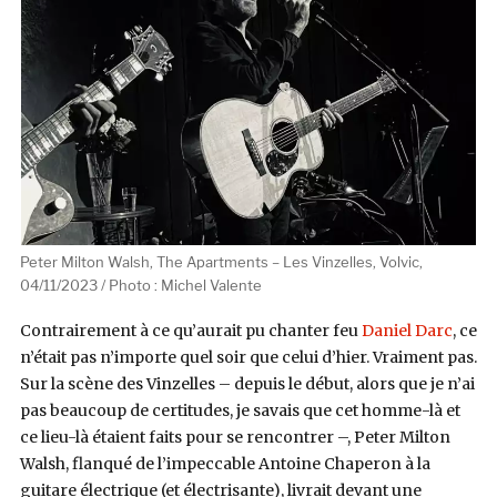
Peter Milton Walsh, The Apartments – Les Vinzelles, Volvic,
04/11/2023 / Photo : Michel Valente
Contrairement à ce qu’aurait pu chanter feu
Daniel Darc
, ce
n’était pas n’importe quel soir que celui d’hier. Vraiment pas.
Sur la scène des Vinzelles – depuis le début, alors que je n’ai
pas beaucoup de certitudes, je savais que cet homme-là et
ce lieu-là étaient faits pour se rencontrer –, Peter Milton
Walsh, flanqué de l’impeccable Antoine Chaperon à la
guitare électrique (et électrisante), livrait devant une