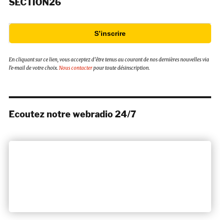
SECTION26
S’inscrire
En cliquant sur ce lien, vous acceptez d’être tenus au courant de nos dernières nouvelles via
l’e-mail de votre choix.
Nous contacter
pour toute désinscription.
Ecoutez notre webradio 24/7