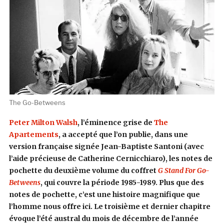
The Go-Betweens
Peter Milton Walsh
, l’éminence grise de
The
Apartements
, a accepté que l’on publie, dans une
version française signée Jean-Baptiste Santoni (avec
l’aide précieuse de Catherine Cernicchiaro), les notes de
pochette du deuxième volume du coffret
G Stand For Go-
Betweens
, qui couvre la période 1985-1989. Plus que des
notes de pochette, c’est une histoire magnifique que
l’homme nous offre ici. Le troisième et dernier chapitre
évoque l’été austral du mois de décembre de l’année