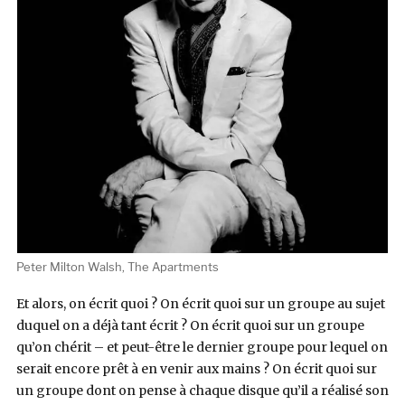
Peter Milton Walsh, The Apartments
Et alors, on écrit quoi ? On écrit quoi sur un groupe au sujet
duquel on a déjà tant écrit ? On écrit quoi sur un groupe
qu’on chérit – et peut-être le dernier groupe pour lequel on
serait encore prêt à en venir aux mains ? On écrit quoi sur
un groupe dont on pense à chaque disque qu’il a réalisé son