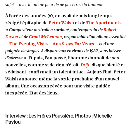
sujet – avec la même peur de ne pas être à la hauteur.
À l’orée des années 90, on avait depuis longtemps
rédigé l’épitaphe de
Peter Walsh
et de
The Apartments
.
« Compositeur australien surdoué, contemporain de
Robert
Forster
et de
Grant McLennan
, responsable d’un album essentiel
–
The Evening Visits… Ans Stays For Years
– et d’une
poignée de singles. A disparu aux environs de 1987, sans laisser
d’adresse »
. Et puis, l’an passé, l’homme donnait de ses
nouvelles, comme si de rien n’était.
Drift
, disque bleuté et
séduisant, confirmait un talent intact. Aujourd’hui, Peter
Walsh annonce même la sortie prochaine d’un nouvel
album. Une occasion rêvée pour une visite guidée
inespérée. État des lieux.
Interview : Les Frères Poussière. Photos : Michelle
Pavlou