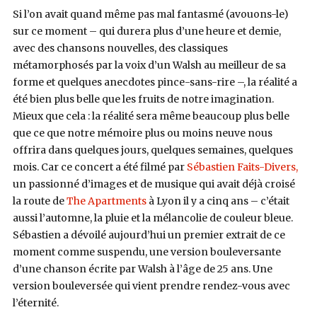
Si l’on avait quand même pas mal fantasmé (avouons-le)
sur ce moment – qui durera plus d’une heure et demie,
avec des chansons nouvelles, des classiques
métamorphosés par la voix d’un Walsh au meilleur de sa
forme et quelques anecdotes pince-sans-rire –, la réalité a
été bien plus belle que les fruits de notre imagination.
Mieux que cela : la réalité sera même beaucoup plus belle
que ce que notre mémoire plus ou moins neuve nous
offrira dans quelques jours, quelques semaines, quelques
mois. Car ce concert a été filmé par
Sébastien Faits-Divers,
un passionné d’images et de musique qui avait déjà croisé
la route de
The Apartments
à Lyon il y a cinq ans – c’était
aussi l’automne, la pluie et la mélancolie de couleur bleue.
Sébastien a dévoilé aujourd’hui un premier extrait de ce
moment comme suspendu, une version bouleversante
d’une chanson écrite par Walsh à l’âge de 25 ans. Une
version bouleversée qui vient prendre rendez-vous avec
l’éternité.