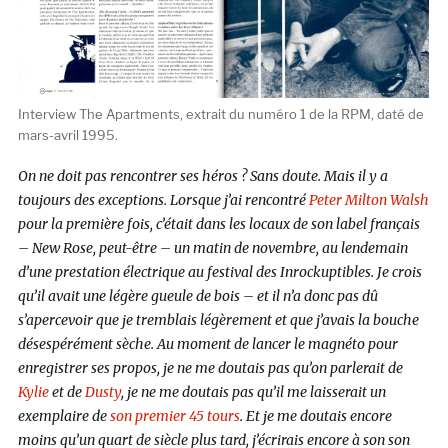
Interview The Apartments, extrait du numéro 1 de la RPM, daté de
mars-avril 1995.
On ne doit pas rencontrer ses héros ? Sans doute. Mais il y a
toujours des exceptions. Lorsque j’ai rencontré
Peter Milton Walsh
pour la première fois, c’était dans les locaux de son label français
– New Rose, peut-être – un matin de novembre, au lendemain
d’une prestation électrique au festival des Inrockuptibles. Je crois
qu’il avait une légère gueule de bois – et il n’a donc pas dû
s’apercevoir que je tremblais légèrement et que j’avais la bouche
désespérément sèche. Au moment de lancer le magnéto pour
enregistrer ses propos, je ne me doutais pas qu’on parlerait de
Kylie
et de
Dusty
, je ne me doutais pas qu’il me laisserait un
exemplaire de
son premier 45 tours
. Et je me doutais encore
moins qu’un quart de siècle plus tard, j’écrirais encore à son son