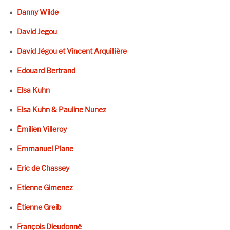
Danny Wilde
David Jegou
David Jégou et Vincent Arquillière
Edouard Bertrand
Elsa Kuhn
Elsa Kuhn & Pauline Nunez
Émilien Villeroy
Emmanuel Plane
Eric de Chassey
Etienne Gimenez
Étienne Greib
François Dieudonné