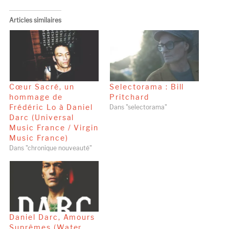
Articles similaires
Cœur Sacré, un
Selectorama : Bill
hommage de
Pritchard
Frédéric Lo à Daniel
Dans "selectorama"
Darc (Universal
Music France / Virgin
Music France)
Dans "chronique nouveauté"
Daniel Darc, Amours
Suprêmes (Water