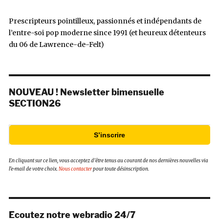
Prescripteurs pointilleux, passionnés et indépendants de
l’entre-soi pop moderne since 1991 (et heureux détenteurs
du 06 de Lawrence-de-Felt)
NOUVEAU ! Newsletter bimensuelle
SECTION26
S’inscrire
En cliquant sur ce lien, vous acceptez d’être tenus au courant de nos dernières nouvelles via
l’e-mail de votre choix.
Nous contacter
pour toute désinscription.
Ecoutez notre webradio 24/7