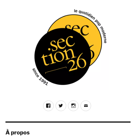
Facebook
Twitter
Instagram
E-
mail
À propos