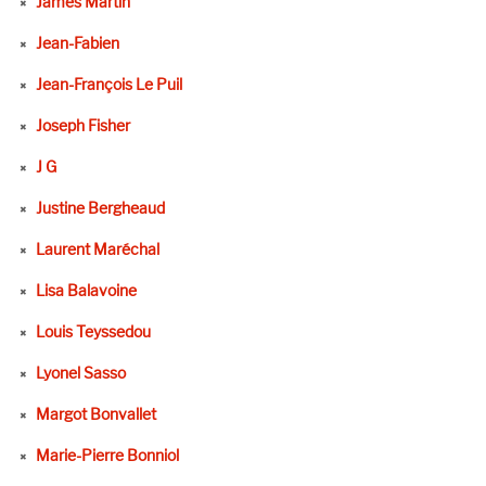
James Martin
Jean-Fabien
Jean-François Le Puil
Joseph Fisher
J G
Justine Bergheaud
Laurent Maréchal
Lisa Balavoine
Louis Teyssedou
Lyonel Sasso
Margot Bonvallet
Marie-Pierre Bonniol