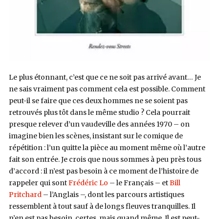
Le plus étonnant, c’est que ce ne soit pas arrivé avant… Je
ne sais vraiment pas comment cela est possible. Comment
peut-il se faire que ces deux hommes ne se soient pas
retrouvés plus tôt dans le même studio ? Cela pourrait
presque relever d’un vaudeville des années 1970 – on
imagine bien les scènes, insistant sur le comique de
répétition : l’un quitte la pièce au moment même où l’autre
fait son entrée. Je crois que nous sommes à peu près tous
d’accord : il n’est pas besoin à ce moment de l’histoire de
rappeler qui sont
Frédéric Lo
– le Français – et
Bill
Pritchard
– l’Anglais –, dont les parcours artistiques
ressemblent à tout sauf à de longs fleuves tranquilles. Il
n’en est pas besoin, certes, mais quand même.
Il est peut-