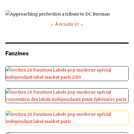
→ À écouter ici ←
Fanzines