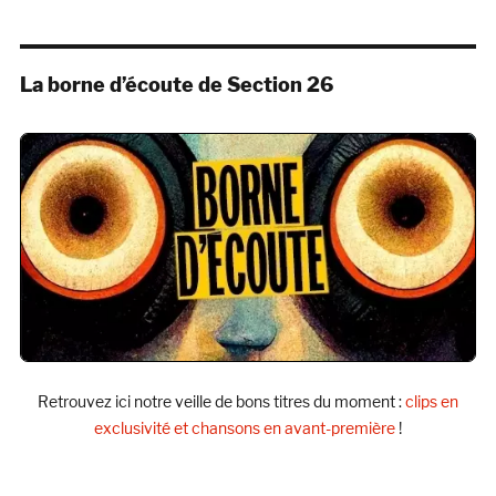
La borne d’écoute de Section 26
Retrouvez ici notre veille de bons titres du moment :
clips en
exclusivité et chansons en avant-première
!