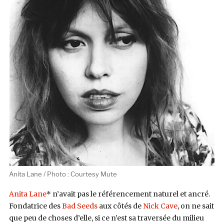
Anita Lane / Photo : Courtesy Mute
Anita Lane
* n’avait pas le référencement naturel et ancré.
Fondatrice des
Bad Seeds
aux côtés de
Nick Cave
, on ne sait
que peu de choses d’elle, si ce n’est sa traversée du milieu