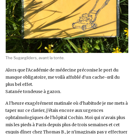
The Sugargliders, avant la tonte.
Alors que l’Académie de médecine préconise le port du
masque obligatoire, me voilà affublé d’un cache-œil du
plus bel effet.
Satanée tondeuse à gazon.
A l’heure exagérément matinale où d’habitude je me mets à
taper sur ce clavier, j’étais encore aux urgences
ophtalmologiques de l’hôpital Cochin. Moi qui n’avais plus
mis les pieds à Paris depuis plus de trois semaines et cet
exquis dîner chez Thomas B., je n’imaginais pas y effectuer