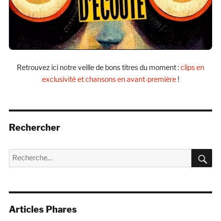
Retrouvez ici notre veille de bons titres du moment :
clips en
exclusivité et chansons en avant-première
!
Rechercher
R
Recherche
pour :
Articles Phares