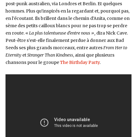
post-punk australien, via Londres et Berlin. Et quelques
hommes. Plus qu’inspirés en la regardant et, pourquoi pas,
en l’écoutant. Ils brillent dans le chemin d’Anita, comme on
sème des petits cailloux blancs pour ne pas trop se perdre
en route. «
La plus talentueuse d’entre nous »,
dira Nick Cave.
Peut-être s’est-elle finalement perdue à donner aux Bad
Seeds ses plus grands morceaux, entre autres
From Her to
Eternity
et
Stranger Than Kindness
, ainsi que plusieurs
chansons pour le groupe
The Birthday Party
.