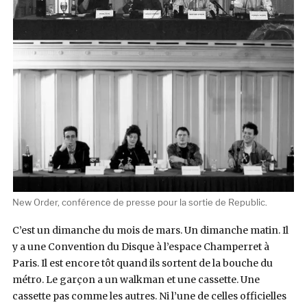
New Order, conférence de presse pour la sortie de Republic.
C’est un dimanche du mois de mars. Un dimanche matin. Il
y a une Convention du Disque à l’espace Champerret à
Paris. Il est encore tôt quand ils sortent de la bouche du
métro. Le garçon a un walkman et une cassette. Une
cassette pas comme les autres. Ni l’une de celles officielles