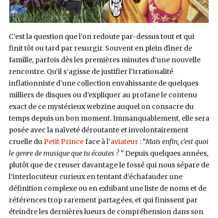
C’est la question que l’on redoute par-dessus tout et qui
finit tôt ou tard par resurgir. Souvent en plein dîner de
famille, parfois dès les premières minutes d’une nouvelle
rencontre. Qu’il s’agisse de justifier l’irrationalité
inflationniste d’une collection envahissante de quelques
milliers de disques ou d’expliquer au profane le contenu
exact de ce mystérieux webzine auquel on consacre du
temps depuis un bon moment. Immanquablement, elle sera
posée avec la naïveté déroutante et involontairement
cruelle du
Petit Prince
face à l’
aviateur
:
“Mais enfin, c’est quoi
le genre de musique que tu écoutes ? ”
Depuis quelques années,
plutôt que de creuser davantage le fossé qui nous sépare de
l’interlocuteur curieux en tentant d’échafauder une
définition complexe ou en exhibant une liste de noms et de
références trop rarement partagées, et qui finissent par
éteindre les dernières lueurs de compréhension dans son