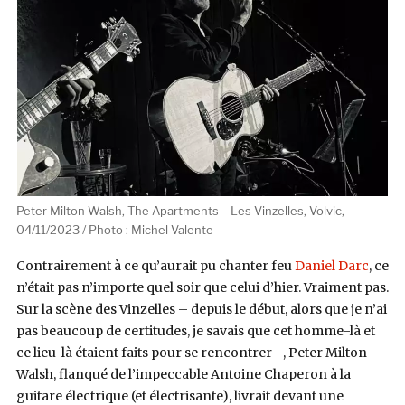
Peter Milton Walsh, The Apartments – Les Vinzelles, Volvic,
04/11/2023 / Photo : Michel Valente
Contrairement à ce qu’aurait pu chanter feu
Daniel Darc
, ce
n’était pas n’importe quel soir que celui d’hier. Vraiment pas.
Sur la scène des Vinzelles – depuis le début, alors que je n’ai
pas beaucoup de certitudes, je savais que cet homme-là et
ce lieu-là étaient faits pour se rencontrer –, Peter Milton
Walsh, flanqué de l’impeccable Antoine Chaperon à la
guitare électrique (et électrisante), livrait devant une