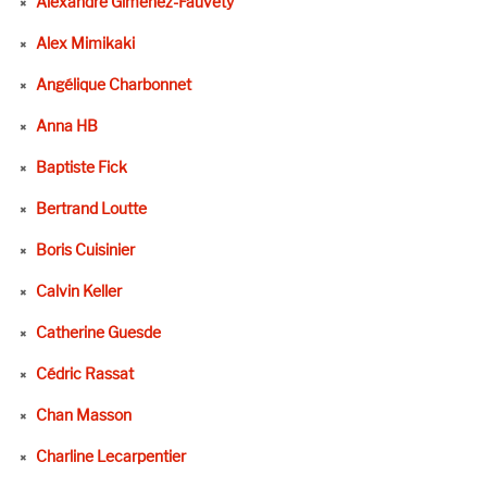
Alexandre Gimenez-Fauvety
Alex Mimikaki
Angélique Charbonnet
Anna HB
Baptiste Fick
Bertrand Loutte
Boris Cuisinier
Calvin Keller
Catherine Guesde
Cédric Rassat
Chan Masson
Charline Lecarpentier