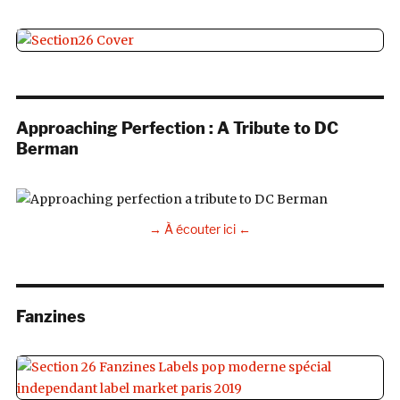
Approaching Perfection : A Tribute to DC
Berman
→ À écouter ici ←
Fanzines