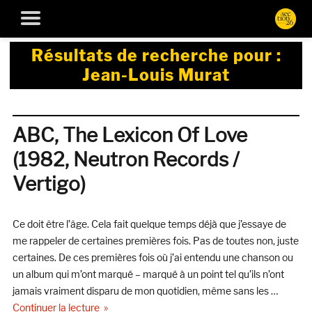
Résultats de recherche pour :
Jean-Louis Murat
ABC, The Lexicon Of Love
(1982, Neutron Records /
Vertigo)
Ce doit être l’âge. Cela fait quelque temps déjà que j’essaye de
me rappeler de certaines premières fois. Pas de toutes non, juste
certaines. De ces premières fois où j’ai entendu une chanson ou
un album qui m’ont marqué – marqué à un point tel qu’ils n’ont
jamais vraiment disparu de mon quotidien, même sans les …
de « ABC, The Lexicon Of Love (1982, Neutron Re
Continuer la lecture