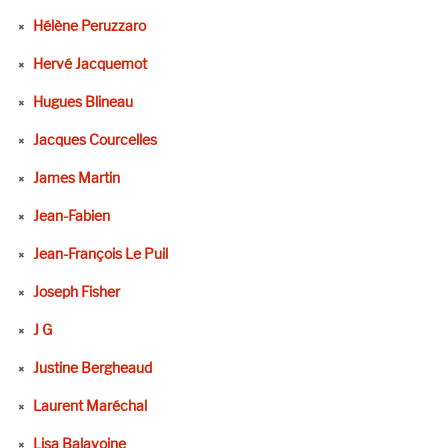
Hélène Peruzzaro
Hervé Jacquemot
Hugues Blineau
Jacques Courcelles
James Martin
Jean-Fabien
Jean-François Le Puil
Joseph Fisher
J G
Justine Bergheaud
Laurent Maréchal
Lisa Balavoine