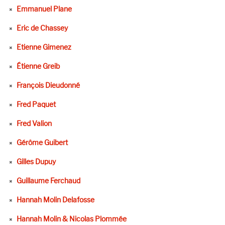
Emmanuel Plane
Eric de Chassey
Etienne Gimenez
Étienne Greib
François Dieudonné
Fred Paquet
Fred Valion
Gérôme Guibert
Gilles Dupuy
Guillaume Ferchaud
Hannah Molin Delafosse
Hannah Molin & Nicolas Plommée