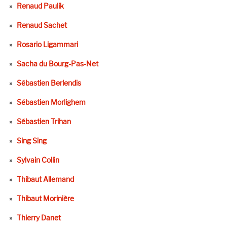
Renaud Paulik
Renaud Sachet
Rosario Ligammari
Sacha du Bourg-Pas-Net
Sébastien Berlendis
Sébastien Morlighem
Sébastien Trihan
Sing Sing
Sylvain Collin
Thibaut Allemand
Thibaut Morinière
Thierry Danet