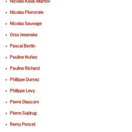
Nicolas Kssis-Martov
Nicolas Plommée
Nicolas Sauvage
Orso Jesenska
Pascal Bertin
Pauline Nuñez
Pauline Richard
Philippe Dumez
Philippe Levy
Pierre Diascorn
Pierre Sojdrug
Remy Poncet