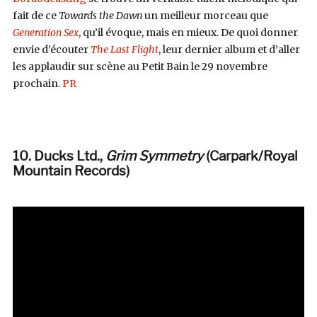
fait de ce
Towards the Dawn
un meilleur morceau que
Generation Sex
, qu’il évoque, mais en mieux. De quoi donner
envie d’écouter
The Last Flight
, leur dernier album et d’aller
les applaudir sur scène au Petit Bain le 29 novembre
prochain.
PR
10. Ducks Ltd.,
Grim Symmetry
(Carpark/Royal
Mountain Records)