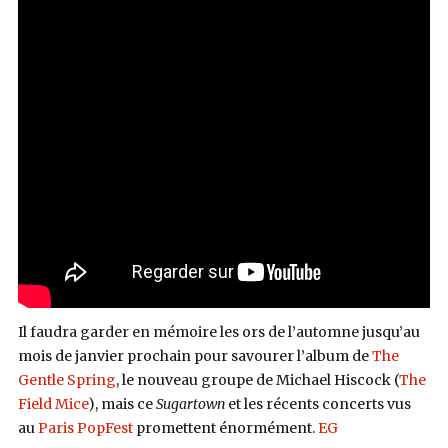
Il faudra garder en mémoire les ors de l’automne jusqu’au
mois de janvier prochain pour savourer l’album de
The
Gentle Spring
, le nouveau groupe de Michael Hiscock (
The
Field Mice
), mais ce
Sugartown
et les récents concerts vus
au
Paris PopFest
promettent énormément.
EG