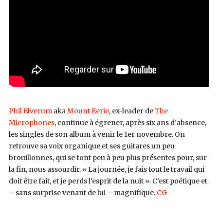
Phil Elverum
aka
Mount Eerie
, ex-leader de
The
Microphones
, continue à égrener, après six ans d’absence,
les singles de son album à venir le 1er novembre. On
retrouve sa voix organique et ses guitares un peu
brouillonnes, qui se font peu à peu plus présentes pour, sur
la fin, nous assourdir. « La journée, je fais tout le travail qui
doit être fait, et je perds l’esprit de la nuit ». C’est poétique et
– sans surprise venant de lui – magnifique.
CG