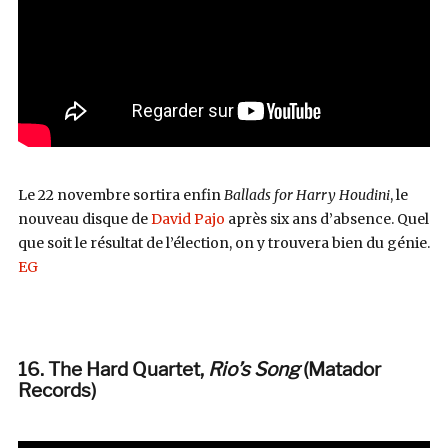
Le 22 novembre sortira enfin
Ballads for Harry Houdini
, le
nouveau disque de
David Pajo
après six ans d’absence. Quel
que soit le résultat de l’élection, on y trouvera bien du génie.
EG
16. The Hard Quartet
,
Rio’s Song
(Matador
Records)