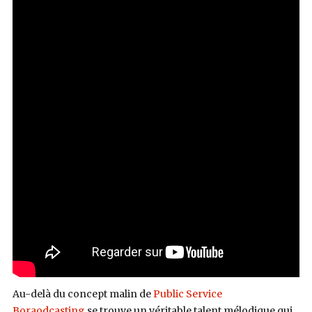
Au-delà du concept malin de
Public Service
Boraodcasting
se trouve un véritable talent mélodique qui