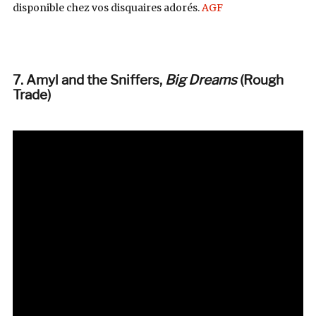
disponible chez vos disquaires adorés.
AGF
7. Amyl and the Sniffers,
Big Dreams
(Rough
Trade)