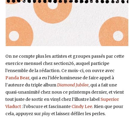
On ne compte plus les artistes et groupes passés par cette
exercice mensuel chez section26, auquel participe
l’ensemble de la rédaction. Ce mois-ci, on ouvre avec
Panda Bear
, qui a eu l’idée lumineuse de faire appel à
l’auteure du triple album
Diamond Jubilee
, qui a fait une
quasi-unanimité chez nous ce printemps dernier, et vient
tout juste de sortir en vinyl chez l’illustre label
Superior
Viaduct
: l’obscure et fascinante
Cindy Lee
. Rien que pour
cela, appuyez sur
play
et laissez défiler les perles.