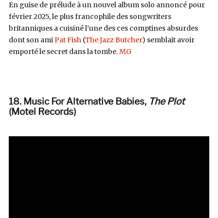
En guise de prélude à un nouvel album solo annoncé pour
février 2025, le plus francophile des songwriters
britanniques a cuisiné l’une des ces comptines absurdes
dont son ami
Pat Fish
(
The Jazz Butcher
) semblait avoir
emporté le secret dans la tombe.
MG
18. Music For Alternative Babies
,
The Plot
(Motel Records)