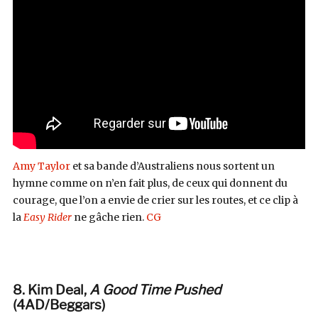
Amy Taylor
et sa bande d’Australiens nous sortent un
hymne comme on n’en fait plus, de ceux qui donnent du
courage, que l’on a envie de crier sur les routes, et ce clip à
la
Easy Rider
ne gâche rien.
CG
8. Kim Deal,
A Good Time Pushed
(4AD/Beggars
)