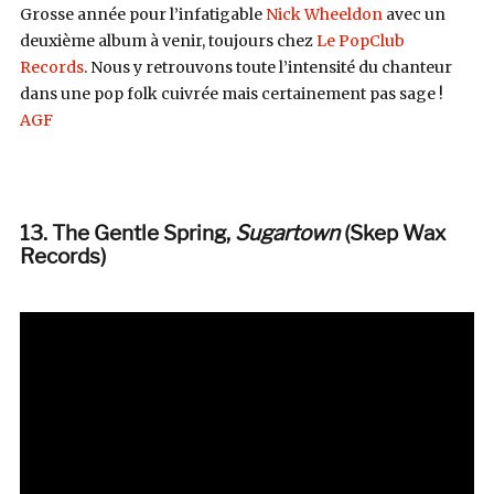
Grosse année pour l’infatigable
Nick Wheeldon
avec un
deuxième album à venir, toujours chez
Le PopClub
Records
. Nous y retrouvons toute l’intensité du chanteur
dans une pop folk cuivrée mais certainement pas sage !
AGF
13. The Gentle Spring
,
Sugartown
(
Skep Wax
Records)