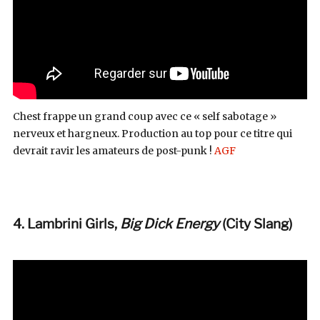
Chest frappe un grand coup avec ce « self sabotage »
nerveux et hargneux. Production au top pour ce titre qui
devrait ravir les amateurs de post-punk !
AGF
4. Lambrini Girls,
Big Dick Energy
(City Slang)