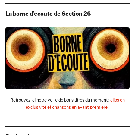
La borne d’écoute de Section 26
Retrouvez ici notre veille de bons titres du moment :
clips en
exclusivité et chansons en avant-première
!