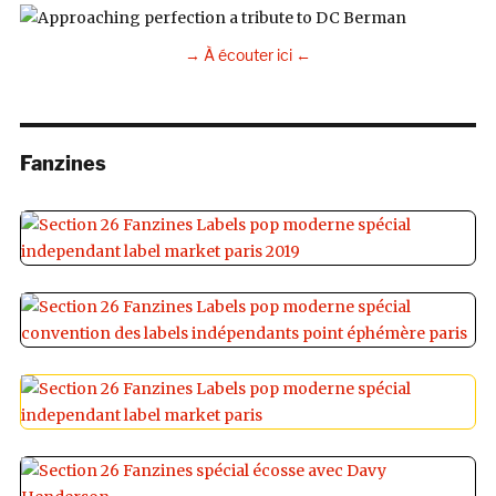
→ À écouter ici ←
Fanzines