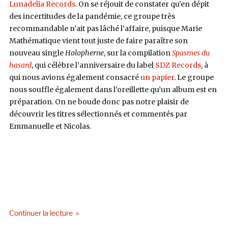
Lunadelia Records
. On se réjouit de constater qu’en dépit
des incertitudes de la pandémie, ce groupe très
recommandable n’ait pas lâché l’affaire, puisque Marie
Mathématique vient tout juste de faire paraître son
nouveau single
Holopherne
, sur la compilation
Spasmes du
hasard
, qui célèbre l’anniversaire du label
SDZ Records
, à
qui nous avions également consacré
un papier
. Le groupe
nous souffle également dans l’oreillette qu’un album est en
préparation. On ne boude donc pas notre plaisir de
découvrir les titres sélectionnés et commentés par
Emmanuelle et Nicolas.
de « Selectorama : Marie Mathématique »
Continuer la lecture