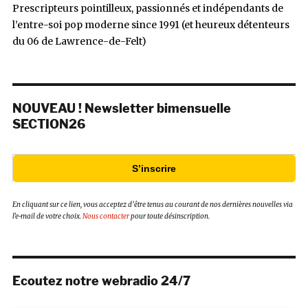
Prescripteurs pointilleux, passionnés et indépendants de
l’entre-soi pop moderne since 1991 (et heureux détenteurs
du 06 de Lawrence-de-Felt)
NOUVEAU ! Newsletter bimensuelle
SECTION26
S’inscrire
En cliquant sur ce lien, vous acceptez d’être tenus au courant de nos dernières nouvelles via
l’e-mail de votre choix.
Nous contacter
pour toute désinscription.
Ecoutez notre webradio 24/7