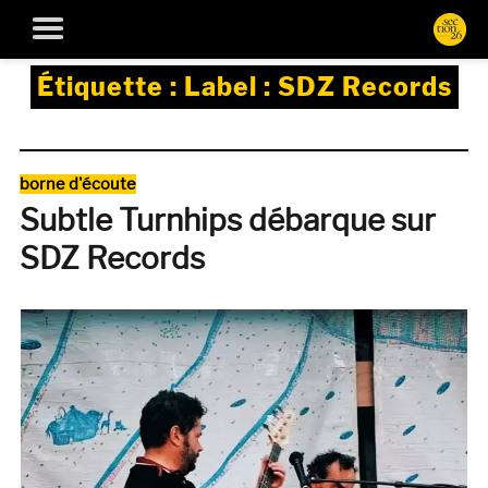
Étiquette :
Label : SDZ Records
Catégories
borne d'écoute
Subtle Turnhips débarque sur
SDZ Records