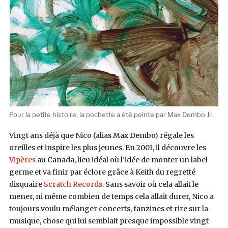
Pour la petite histoire, la pochette a été peinte par Max Dembo Jr.
Vingt ans déjà que Nico (alias Max Dembo) régale les
oreilles et inspire les plus jeunes. En 2001, il découvre les
Vipères
au Canada, lieu idéal où l’idée de monter un label
germe et va finir par éclore grâce à Keith du regretté
disquaire
Scratch Records
. Sans savoir où cela allait le
mener, ni même combien de temps cela allait durer, Nico a
toujours voulu mélanger concerts, fanzines et rire sur la
musique, chose qui lui semblait presque impossible vingt