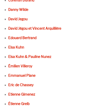
Corentin Durand
Danny Wilde
David Jegou
David Jégou et Vincent Arquillière
Edouard Bertrand
Elsa Kuhn
Elsa Kuhn & Pauline Nunez
Émilien Villeroy
Emmanuel Plane
Eric de Chassey
Etienne Gimenez
Étienne Greib