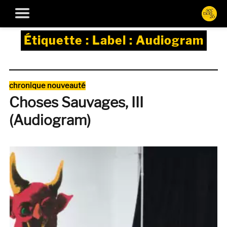
Étiquette :
Label : Audiogram
Catégories
chronique nouveauté
Choses Sauvages, III
(Audiogram)