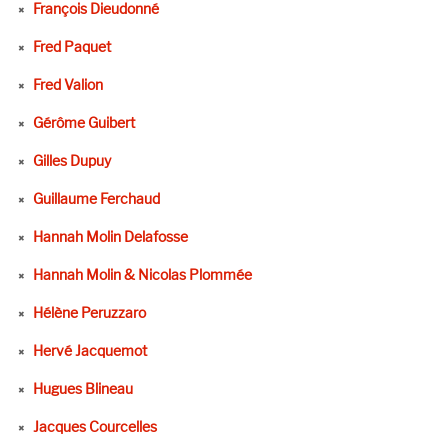
François Dieudonné
Fred Paquet
Fred Valion
Gérôme Guibert
Gilles Dupuy
Guillaume Ferchaud
Hannah Molin Delafosse
Hannah Molin & Nicolas Plommée
Hélène Peruzzaro
Hervé Jacquemot
Hugues Blineau
Jacques Courcelles