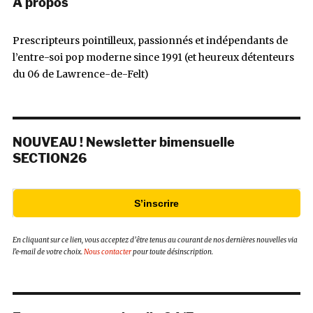
À propos
Prescripteurs pointilleux, passionnés et indépendants de
l’entre-soi pop moderne since 1991 (et heureux détenteurs
du 06 de Lawrence-de-Felt)
NOUVEAU ! Newsletter bimensuelle
SECTION26
S’inscrire
En cliquant sur ce lien, vous acceptez d’être tenus au courant de nos dernières nouvelles via
l’e-mail de votre choix.
Nous contacter
pour toute désinscription.