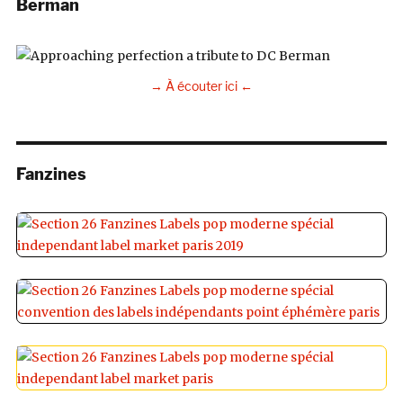
Berman
→ À écouter ici ←
Fanzines