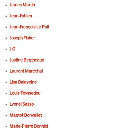
James Martin
Jean-Fabien
Jean-François Le Puil
Joseph Fisher
J G
Justine Bergheaud
Laurent Maréchal
Lisa Balavoine
Louis Teyssedou
Lyonel Sasso
Margot Bonvallet
Marie-Pierre Bonniol