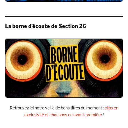
La borne d’écoute de Section 26
Retrouvez ici notre veille de bons titres du moment :
clips en
exclusivité et chansons en avant-première
!