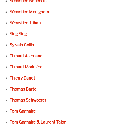
Sébastien Berlendis
Sébastien Morlighem
Sébastien Trihan
Sing Sing
Sylvain Collin
Thibaut Allemand
Thibaut Morinière
Thierry Danet
Thomas Bartel
Thomas Schwoerer
Tom Gagnaire
Tom Gagnaire & Laurent Talon