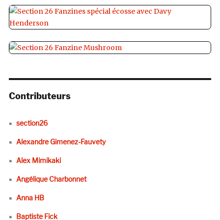
Contributeurs
section26
Alexandre Gimenez-Fauvety
Alex Mimikaki
Angélique Charbonnet
Anna HB
Baptiste Fick