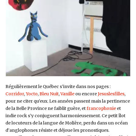
Régulièrement le Québec s’invite dans nos pages :
Corridor
,
Yocto
,
Bleu Nuit
,
Vanille
ou encore
Jesuslesfilles
,
pour ne citer qu’eux. Les années passent mais la pertinence
de la Belle Province ne faiblit guère, et
francophonie
et
indie rock s’y conjuguent harmonieusement. Ce petit îlot
de locuteurs de la langue de Molière, perdu dans un océan
d’anglophones résiste et déjoue les pronostiques.