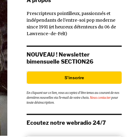
À propos
Prescripteurs pointilleux, passionnés et
indépendants de l’entre-soi pop moderne
since 1991 (et heureux détenteurs du 06 de
Lawrence-de-Felt)
NOUVEAU ! Newsletter
bimensuelle SECTION26
S’inscrire
En cliquant sur ce lien, vous acceptez d’être tenus au courant de nos
dernières nouvelles via l’e-mail de votre choix.
Nous contacter
pour
toute désinscription.
Ecoutez notre webradio 24/7