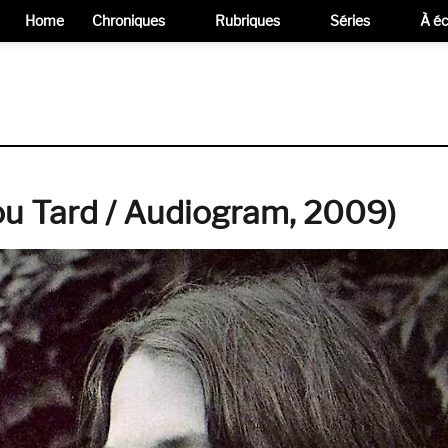
Home
Chroniques
Rubriques
Séries
À éc
ou Tard / Audiogram, 2009)