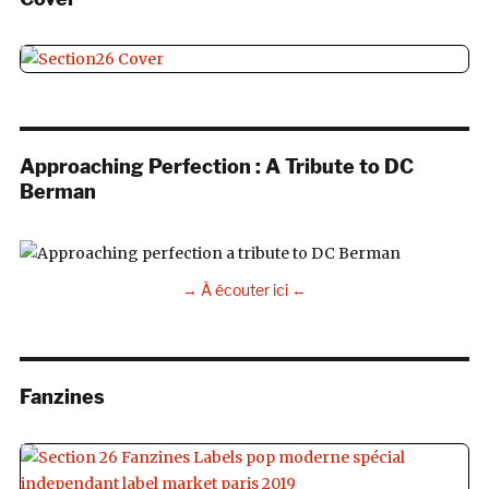
Approaching Perfection : A Tribute to DC
Berman
→ À écouter ici ←
Fanzines