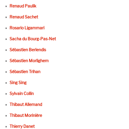
Renaud Paulik
Renaud Sachet
Rosario Ligammari
Sacha du Bourg-Pas-Net
Sébastien Berlendis
Sébastien Morlighem
Sébastien Trihan
Sing Sing
Sylvain Collin
Thibaut Allemand
Thibaut Morinière
Thierry Danet