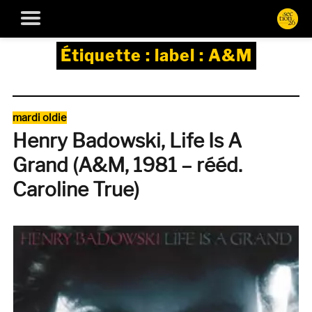
Étiquette :
label : A&M
Catégories
mardi oldie
Henry Badowski, Life Is A
Grand (A&M, 1981 – rééd.
Caroline True)