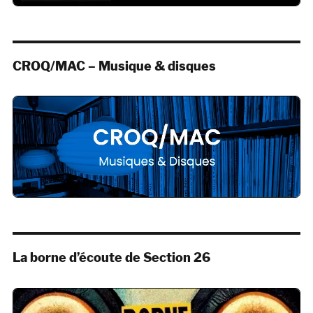
CROQ/MAC – Musique & disques
La borne d’écoute de Section 26