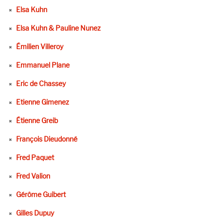
Elsa Kuhn
Elsa Kuhn & Pauline Nunez
Émilien Villeroy
Emmanuel Plane
Eric de Chassey
Etienne Gimenez
Étienne Greib
François Dieudonné
Fred Paquet
Fred Valion
Gérôme Guibert
Gilles Dupuy