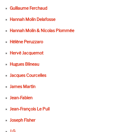
Guillaume Ferchaud
Hannah Molin Delafosse
Hannah Molin & Nicolas Plommée
Hélène Peruzzaro
Hervé Jacquemot
Hugues Blineau
Jacques Courcelles
James Martin
Jean-Fabien
Jean-François Le Puil
Joseph Fisher
J G