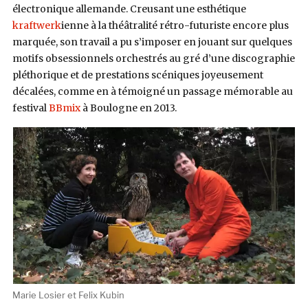
électronique allemande. Creusant une esthétique
kraftwerk
ienne à la théâtralité rétro-futuriste encore plus
marquée, son travail a pu s’imposer en jouant sur quelques
motifs obsessionnels orchestrés au gré d’une discographie
pléthorique et de prestations scéniques joyeusement
décalées, comme en à témoigné un passage mémorable au
festival
BBmix
à Boulogne en 2013.
Marie Losier et Felix Kubin