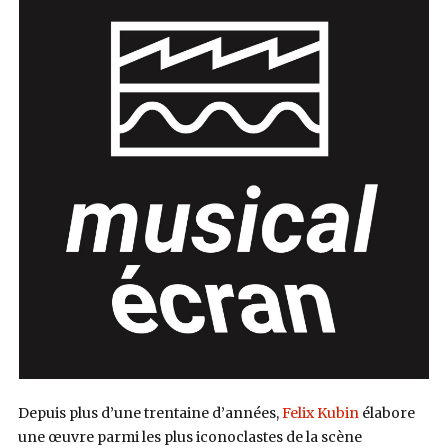
Depuis plus d’une trentaine d’années,
Felix Kubin
élabore
une œuvre parmi les plus iconoclastes de la scène