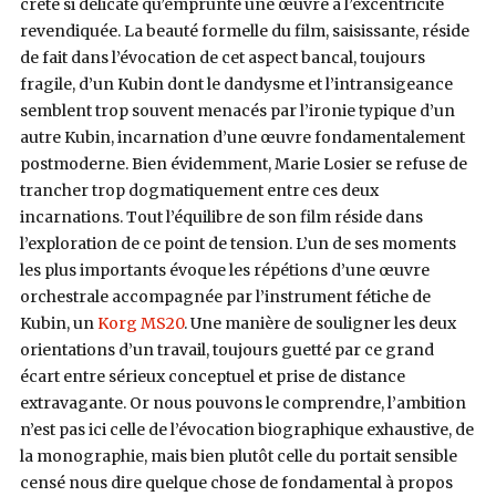
crête si délicate qu’emprunte une œuvre à l’excentricité
revendiquée. La beauté formelle du film, saisissante, réside
de fait dans l’évocation de cet aspect bancal, toujours
fragile, d’un Kubin dont le dandysme et l’intransigeance
semblent trop souvent menacés par l’ironie typique d’un
autre Kubin, incarnation d’une œuvre fondamentalement
postmoderne. Bien évidemment, Marie Losier se refuse de
trancher trop dogmatiquement entre ces deux
incarnations. Tout l’équilibre de son film réside dans
l’exploration de ce point de tension. L’un de ses moments
les plus importants évoque les répétions d’une œuvre
orchestrale accompagnée par l’instrument fétiche de
Kubin, un
Korg MS20
. Une manière de souligner les deux
orientations d’un travail, toujours guetté par ce grand
écart entre sérieux conceptuel et prise de distance
extravagante. Or nous pouvons le comprendre, l’ambition
n’est pas ici celle de l’évocation biographique exhaustive, de
la monographie, mais bien plutôt celle du portait sensible
censé nous dire quelque chose de fondamental à propos