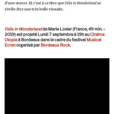
d’une œuvre. Et c’est à ce titre que
Felix in Wonderland
se
révèle être une très belle réussite.
Felix in Wonderland
de Marie Losier (France, 49 min. –
2019) est projeté Lundi 7 septembre à 19h au
Cinéma
Utopia
à Bordeaux dans le cadre du festival
Musical
Ecran
organisé par
Bordeaux Rock
.