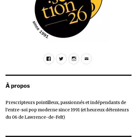
Facebook
Twitter
Instagram
E-
mail
À propos
Prescripteurs pointilleux, passionnés et indépendants de
l’entre-soi pop moderne since 1991 (et heureux détenteurs
du 06 de Lawrence-de-Felt)