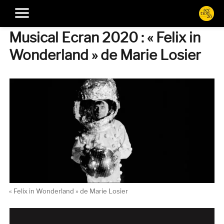
Musical Ecran 2020 : « Felix in
Wonderland » de Marie Losier
« Felix in Wonderland » de Marie Losier