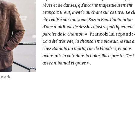
rêves et de danses, qu’incarne majestueusement
Françoiz Breut, invitée au chant sur ce titre. Le cl
été réalisé par ma sœur, Suzon Ben. L’animation
d’une multitude de dessins illustre poétiquement 
paroles de la chanson ».
Françoiz lui répond :
Ça a été très vite, la chanson me plaisait, je suis a
chez Romain un matin, rue de Flandres, et nous
avons mis la voix dans la boîte, illico presto. C’est
assez minimal et grave ».
 Vlerk