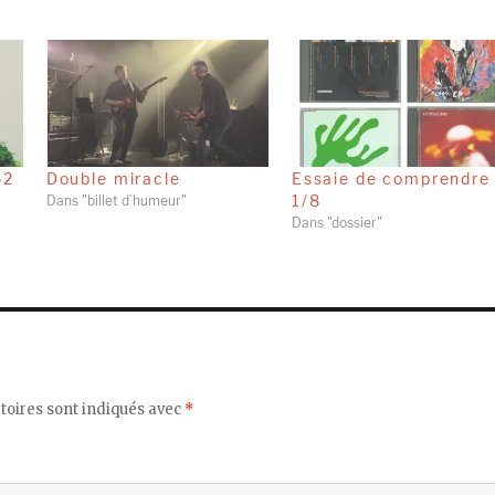
62
Double miracle
Essaie de comprendre
1/8
Dans "billet d’humeur"
Dans "dossier"
toires sont indiqués avec
*