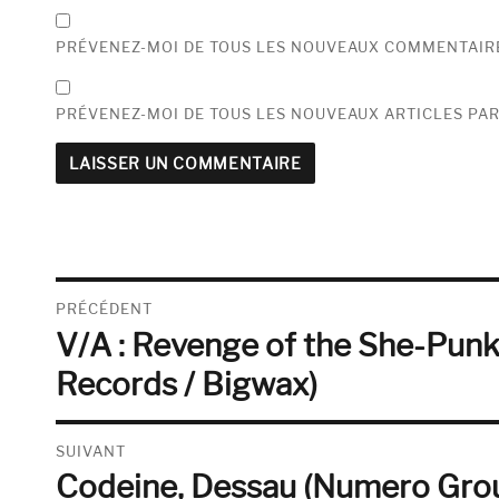
PRÉVENEZ-MOI DE TOUS LES NOUVEAUX COMMENTAIRE
PRÉVENEZ-MOI DE TOUS LES NOUVEAUX ARTICLES PAR
Navigation
PRÉCÉDENT
V/A : Revenge of the She-Punk
de
Publication
précédente :
Records / Bigwax)
l’article
SUIVANT
Codeine, Dessau (Numero Gro
Publication