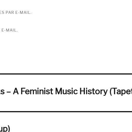
S PAR E-MAIL.
 E-MAIL.
s – A Feminist Music History (Tape
up)