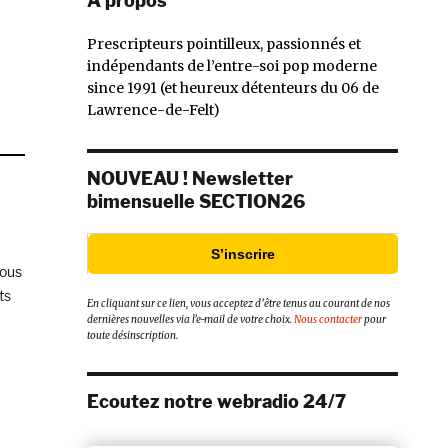
À propos
ristesse »
Prescripteurs pointilleux, passionnés et
indépendants de l’entre-soi pop moderne
since 1991 (et heureux détenteurs du 06 de
Lawrence-de-Felt)
NOUVEAU ! Newsletter
bimensuelle SECTION26
S’inscrire
sous
ts
En cliquant sur ce lien, vous acceptez d’être tenus au courant de nos
dernières nouvelles via l’e-mail de votre choix.
Nous contacter
pour
toute désinscription.
Ecoutez notre webradio 24/7