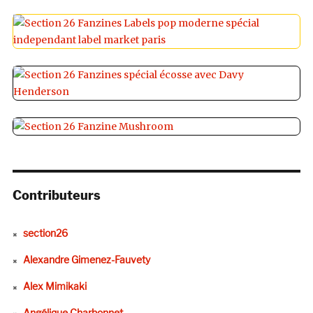
Contributeurs
section26
Alexandre Gimenez-Fauvety
Alex Mimikaki
Angélique Charbonnet