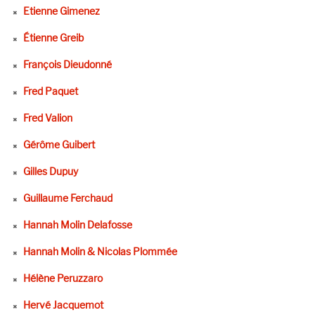
Etienne Gimenez
Étienne Greib
François Dieudonné
Fred Paquet
Fred Valion
Gérôme Guibert
Gilles Dupuy
Guillaume Ferchaud
Hannah Molin Delafosse
Hannah Molin & Nicolas Plommée
Hélène Peruzzaro
Hervé Jacquemot