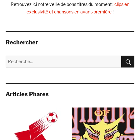
Retrouvez ici notre veille de bons titres du moment :
clips en
exclusivité et chansons en avant-première
!
Rechercher
R
Recherche
pour :
Articles Phares