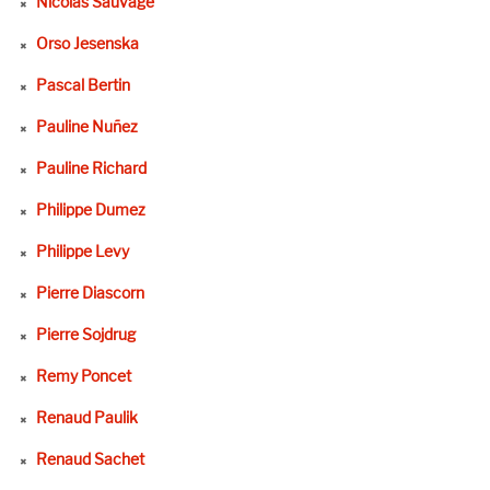
Nicolas Sauvage
Orso Jesenska
Pascal Bertin
Pauline Nuñez
Pauline Richard
Philippe Dumez
Philippe Levy
Pierre Diascorn
Pierre Sojdrug
Remy Poncet
Renaud Paulik
Renaud Sachet