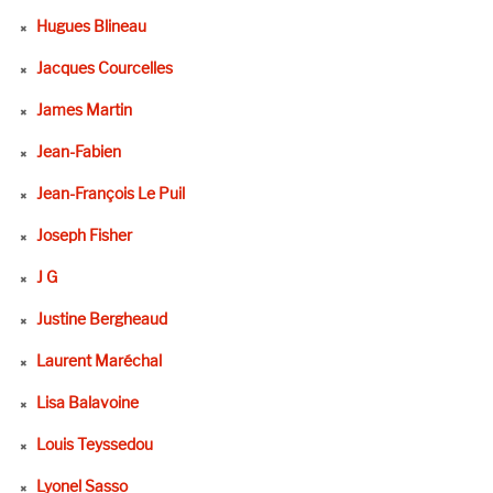
Hugues Blineau
Jacques Courcelles
James Martin
Jean-Fabien
Jean-François Le Puil
Joseph Fisher
J G
Justine Bergheaud
Laurent Maréchal
Lisa Balavoine
Louis Teyssedou
Lyonel Sasso