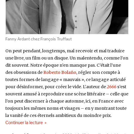
Fanny Ardant chez François Truffaut
On peut pendant, longtemps, mal recevoir et mal traduire
une livre, un film ou un disque. Un malentendu, comme l’on
dit souvent. Notre époque n’en manque pas. C’était l’une
des obsessions de
Roberto Bolaño
, régler son compte à
toutes formes de langage « mauvais », ce langage articulé
pour désinformer, pour créer le vide. L’auteur de
2666
s’est
souvent amusé à reproduire une scène littéraire – celle que
l’on peut discerner à chaque automne, ici, en France avec
toujours les mêmes noms et visages – en y montrant toute
la vanité de ces éternels ambitieux du moindre prix.
de « Traiter du désespoir – Roberto Bolaño, The 
Continuer la lecture