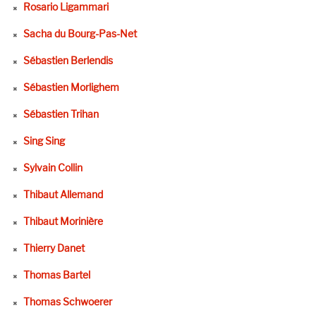
Rosario Ligammari
Sacha du Bourg-Pas-Net
Sébastien Berlendis
Sébastien Morlighem
Sébastien Trihan
Sing Sing
Sylvain Collin
Thibaut Allemand
Thibaut Morinière
Thierry Danet
Thomas Bartel
Thomas Schwoerer