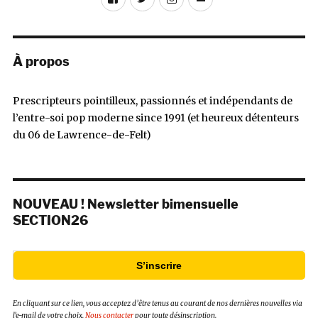
mail
À propos
Prescripteurs pointilleux, passionnés et indépendants de
l’entre-soi pop moderne since 1991 (et heureux détenteurs
du 06 de Lawrence-de-Felt)
NOUVEAU ! Newsletter bimensuelle
SECTION26
S’inscrire
En cliquant sur ce lien, vous acceptez d’être tenus au courant de nos dernières nouvelles via
l’e-mail de votre choix.
Nous contacter
pour toute désinscription.