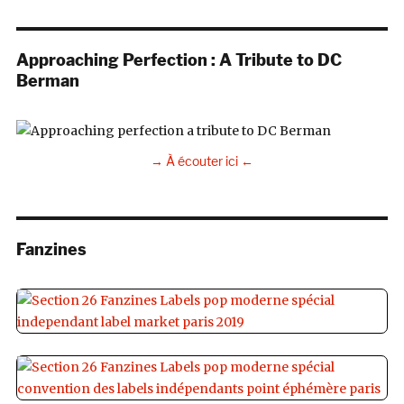
Approaching Perfection : A Tribute to DC
Berman
→ À écouter ici ←
Fanzines