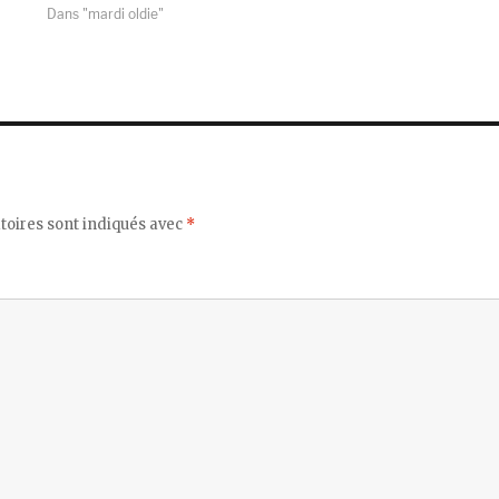
Dans "mardi oldie"
toires sont indiqués avec
*