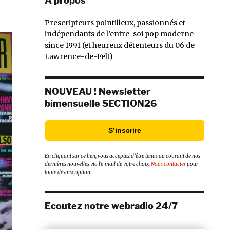
À propos
Prescripteurs pointilleux, passionnés et
indépendants de l’entre-soi pop moderne
since 1991 (et heureux détenteurs du 06 de
Lawrence-de-Felt)
NOUVEAU ! Newsletter
bimensuelle SECTION26
S’inscrire
En cliquant sur ce lien, vous acceptez d’être tenus au courant de nos
dernières nouvelles via l’e-mail de votre choix.
Nous contacter
pour
toute désinscription.
Ecoutez notre webradio 24/7