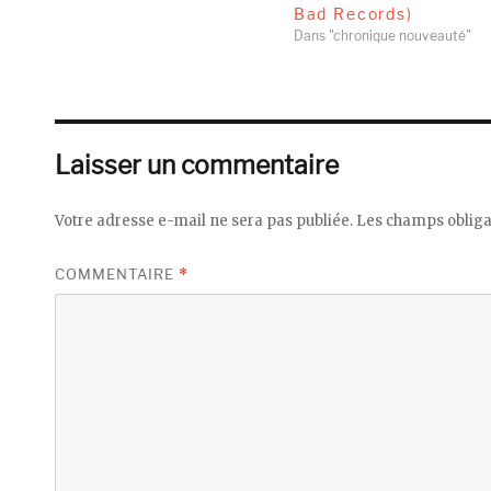
Bad Records)
Dans "chronique nouveauté"
Laisser un commentaire
Votre adresse e-mail ne sera pas publiée.
Les champs obliga
COMMENTAIRE
*