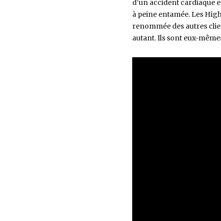
d’un accident cardiaque e
à peine entamée. Les High 
renommée des autres clien
autant. Ils sont eux-même