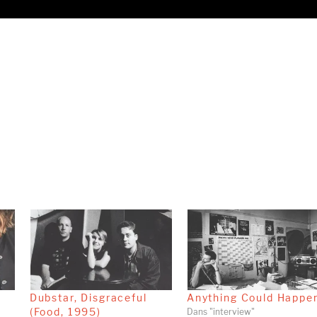
Dubstar, Disgraceful
Anything Could Happe
(Food, 1995)
Dans "interview"