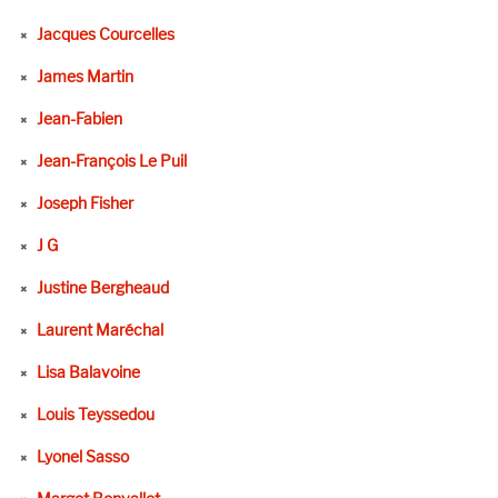
Jacques Courcelles
James Martin
Jean-Fabien
Jean-François Le Puil
Joseph Fisher
J G
Justine Bergheaud
Laurent Maréchal
Lisa Balavoine
Louis Teyssedou
Lyonel Sasso