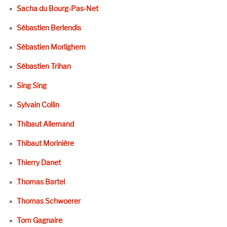
Sacha du Bourg-Pas-Net
Sébastien Berlendis
Sébastien Morlighem
Sébastien Trihan
Sing Sing
Sylvain Collin
Thibaut Allemand
Thibaut Morinière
Thierry Danet
Thomas Bartel
Thomas Schwoerer
Tom Gagnaire