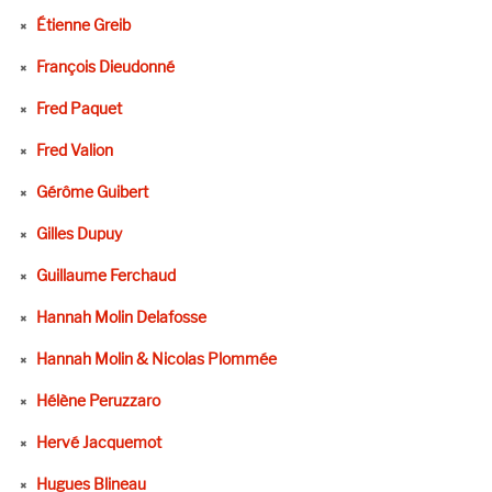
Étienne Greib
François Dieudonné
Fred Paquet
Fred Valion
Gérôme Guibert
Gilles Dupuy
Guillaume Ferchaud
Hannah Molin Delafosse
Hannah Molin & Nicolas Plommée
Hélène Peruzzaro
Hervé Jacquemot
Hugues Blineau