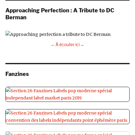
Approaching Perfection : A Tribute to DC
Berman
→ À écouter ici ←
Fanzines