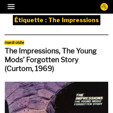
Étiquette :
The Impressions
Catégories
mardi oldie
The Impressions, The Young
Mods’ Forgotten Story
(Curtom, 1969)