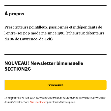
À propos
Prescripteurs pointilleux, passionnés et indépendants de
l’entre-soi pop moderne since 1991 (et heureux détenteurs
du 06 de Lawrence-de-Felt)
NOUVEAU ! Newsletter bimensuelle
SECTION26
S’inscrire
En cliquant sur ce lien, vous acceptez d’être tenus au courant de nos dernières nouvelles via
l’e-mail de votre choix.
Nous contacter
pour toute désinscription.