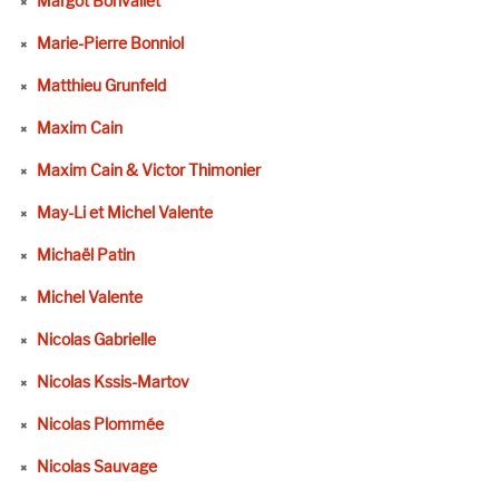
Margot Bonvallet
Marie-Pierre Bonniol
Matthieu Grunfeld
Maxim Cain
Maxim Cain & Victor Thimonier
May-Li et Michel Valente
Michaël Patin
Michel Valente
Nicolas Gabrielle
Nicolas Kssis-Martov
Nicolas Plommée
Nicolas Sauvage