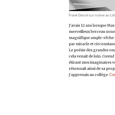
Frank Darcel sur scène au Lib
J’avais 12 ans lorsque Marq
merveilleux berceau sono
magnifique ample-rêche éle
par miracle et circonstanc
Le poésie des grandes onde
cela venait de loin.
Conrad 
étirant mes imaginaires ve
résonnait ainsi de sa prop
j’apprenais au collège.
Con