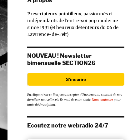
À propos
Prescripteurs pointilleux, passionnés et
indépendants de l’entre-soi pop moderne
since 1991 (et heureux détenteurs du 06 de
Lawrence-de-Felt)
NOUVEAU ! Newsletter
bimensuelle SECTION26
S’inscrire
En cliquant sur ce lien, vous acceptez d’être tenus au courant de nos
dernières nouvelles via l’e-mail de votre choix.
Nous contacter
pour
toute désinscription.
Ecoutez notre webradio 24/7