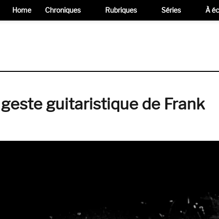
Home
Chroniques
Rubriques
Séries
À éc
 geste guitaristique de Frank