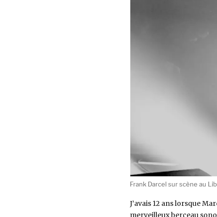
Frank Darcel sur scène au Lib
J’avais 12 ans lorsque Marq
merveilleux berceau sono