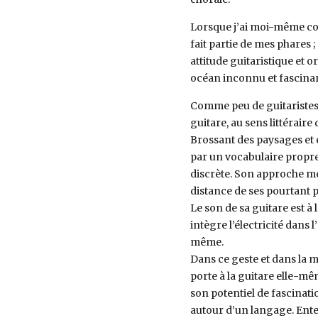
Lorsque j’ai moi-même co
fait partie de mes phares ;
attitude guitaristique et 
océan inconnu et fascinan
Comme peu de guitaristes, 
guitare, au sens littéraire
Brossant des paysages et éc
par un vocabulaire propr
discrète. Son approche mél
distance de ses pourtant 
Le son de sa guitare est à 
intègre l’électricité dans 
même.
Dans ce geste et dans la m
porte à la guitare elle-mê
son potentiel de fascinati
autour d’un langage. Ent