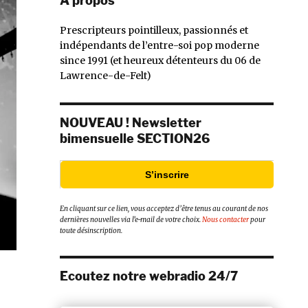
À propos
Prescripteurs pointilleux, passionnés et
indépendants de l’entre-soi pop moderne
since 1991 (et heureux détenteurs du 06 de
Lawrence-de-Felt)
NOUVEAU ! Newsletter
bimensuelle SECTION26
S’inscrire
En cliquant sur ce lien, vous acceptez d’être tenus au courant de nos
dernières nouvelles via l’e-mail de votre choix.
Nous contacter
pour
toute désinscription.
Ecoutez notre webradio 24/7