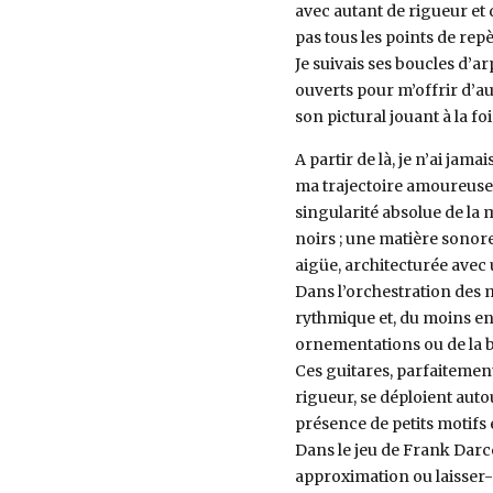
avec autant de rigueur et 
pas tous les points de rep
Je suivais ses boucles d’a
ouverts pour m’offrir d’au
son pictural jouant à la foi
A partir de là, je n’ai jama
ma trajectoire amoureuse 
singularité absolue de la 
noirs ; une matière sonor
aigüe, architecturée avec
Dans l’orchestration des 
rythmique et, du moins en 
ornementations ou de la b
Ces guitares, parfaitement
rigueur, se déploient auto
présence de petits motifs 
Dans le jeu de Frank Darc
approximation ou laisser-a