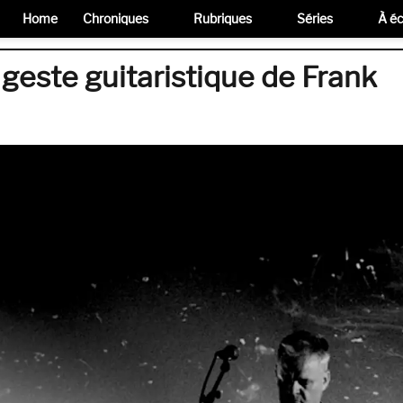
Home
Chroniques
Rubriques
Séries
À éc
 geste guitaristique de Frank