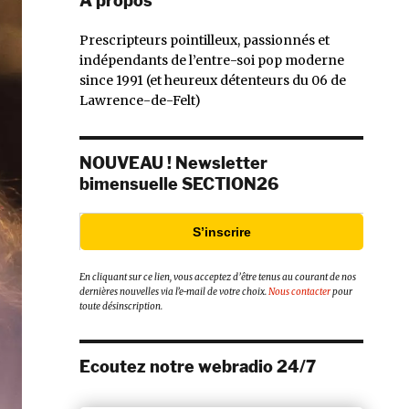
À propos
Prescripteurs pointilleux, passionnés et
indépendants de l’entre-soi pop moderne
since 1991 (et heureux détenteurs du 06 de
Lawrence-de-Felt)
NOUVEAU ! Newsletter
bimensuelle SECTION26
S’inscrire
En cliquant sur ce lien, vous acceptez d’être tenus au courant de nos
dernières nouvelles via l’e-mail de votre choix.
Nous contacter
pour
toute désinscription.
Ecoutez notre webradio 24/7