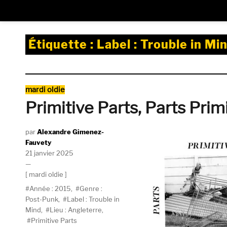
Étiquette :
Label : Trouble in Mi
Catégories
mardi oldie
Primitive Parts, Parts Prim
Auteur
Alexandre Gimenez-
Fauvety
Publié
21 janvier 2025
le
Catégories
mardi oldie
Étiquettes
Année : 2015
,
Genre :
Post-Punk
,
Label : Trouble in
Mind
,
Lieu : Angleterre
,
Primitive Parts