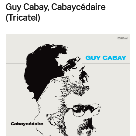
Guy Cabay, Cabaycédaire
(Tricatel)
(Tricatel)