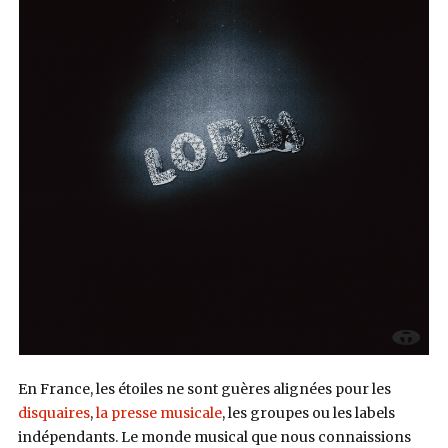
En France, les étoiles ne sont guères alignées pour les
disquaires
,
la presse musicale
, les groupes ou les labels
indépendants. Le monde musical que nous connaissions