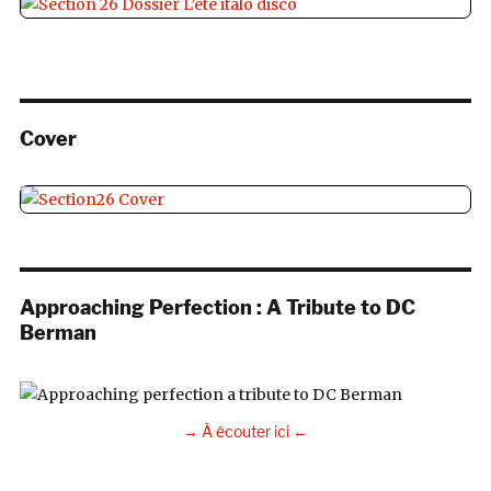
Cover
Approaching Perfection : A Tribute to DC
Berman
→ À écouter ici ←