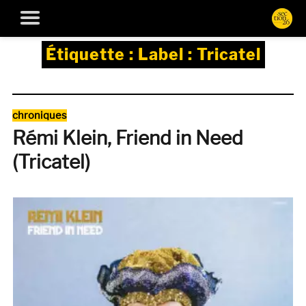
Étiquette :
Label : Tricatel
Catégories
chroniques
Rémi Klein, Friend in Need
(Tricatel)