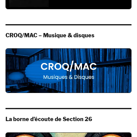
CROQ/MAC – Musique & disques
La borne d’écoute de Section 26