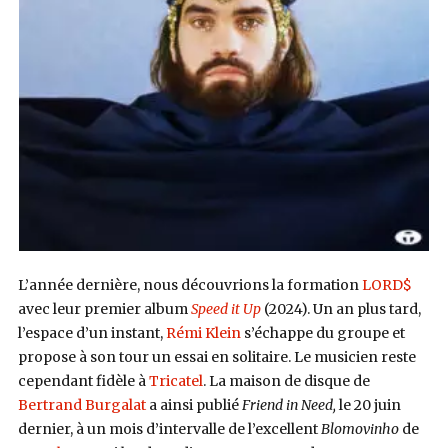
L’année dernière, nous découvrions la formation
LORD$
avec leur premier album
Speed it Up
(2024). Un an plus tard,
l’espace d’un instant,
Rémi Klein
s’échappe du groupe et
propose à son tour un essai en solitaire. Le musicien reste
cependant fidèle à
Tricatel
. La maison de disque de
Bertrand Burgalat
a ainsi publié
Friend in Need,
le 20 juin
dernier, à un mois d’intervalle de l’excellent
Blomovinho
de