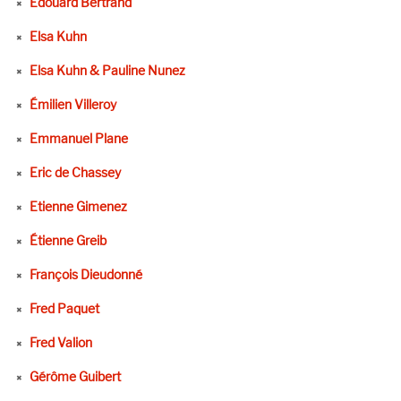
Edouard Bertrand
Elsa Kuhn
Elsa Kuhn & Pauline Nunez
Émilien Villeroy
Emmanuel Plane
Eric de Chassey
Etienne Gimenez
Étienne Greib
François Dieudonné
Fred Paquet
Fred Valion
Gérôme Guibert