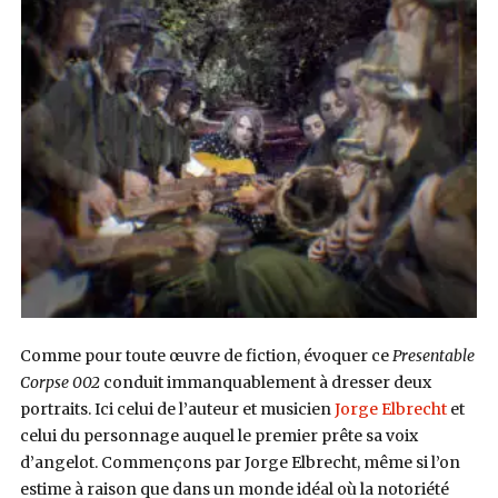
Comme pour toute œuvre de fiction, évoquer ce
Presentable
Corpse 002
conduit immanquablement à dresser deux
portraits. Ici celui de l’auteur et musicien
Jorge Elbrecht
et
celui du personnage auquel le premier prête sa voix
d’angelot. Commençons par Jorge Elbrecht, même si l’on
estime à raison que dans un monde idéal où la notoriété