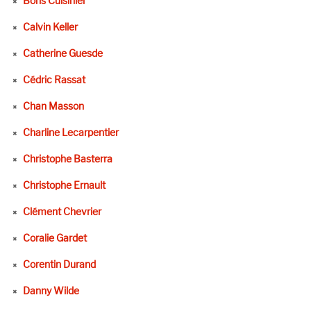
Boris Cuisinier
Calvin Keller
Catherine Guesde
Cédric Rassat
Chan Masson
Charline Lecarpentier
Christophe Basterra
Christophe Ernault
Clément Chevrier
Coralie Gardet
Corentin Durand
Danny Wilde