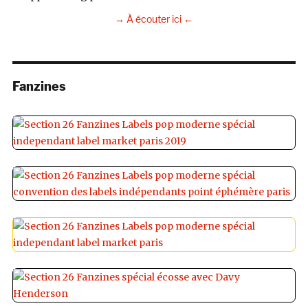
→ À écouter ici ←
Fanzines