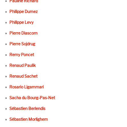
Pauline Richard
Philippe Dumez
Philippe Levy
Pierre Diascorn
Pierre Sojdrug
Remy Poncet
Renaud Paulik
Renaud Sachet
Rosario Ligammari
Sacha du Bourg-Pas-Net
Sébastien Berlendis
Sébastien Morlighem