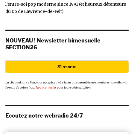
l’entre-soi pop moderne since 1991 (et heureux détenteurs
du 06 de Lawrence-de-Felt)
NOUVEAU ! Newsletter bimensuelle
SECTION26
S’inscrire
En cliquant sur ce lien, vous acceptez d’être tenus au courant de nos dernières nouvelles via
l’e-mail de votre choix.
Nous contacter
pour toute désinscription.
Ecoutez notre webradio 24/7