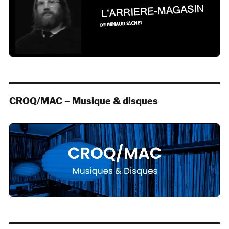
CROQ/MAC – Musique & disques