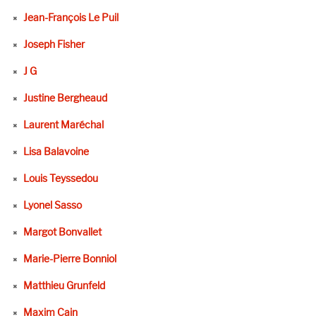
Jean-François Le Puil
Joseph Fisher
J G
Justine Bergheaud
Laurent Maréchal
Lisa Balavoine
Louis Teyssedou
Lyonel Sasso
Margot Bonvallet
Marie-Pierre Bonniol
Matthieu Grunfeld
Maxim Cain