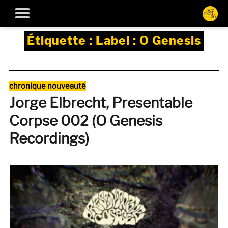
Étiquette :
Label : O Genesis
Catégories
chronique nouveauté
Jorge Elbrecht, Presentable
Corpse 002 (O Genesis
Recordings)