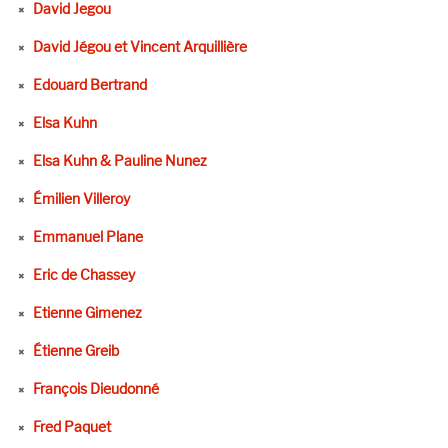
David Jegou
David Jégou et Vincent Arquillière
Edouard Bertrand
Elsa Kuhn
Elsa Kuhn & Pauline Nunez
Émilien Villeroy
Emmanuel Plane
Eric de Chassey
Etienne Gimenez
Étienne Greib
François Dieudonné
Fred Paquet