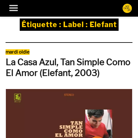
Étiquette :
Label : Elefant
Catégories
mardi oldie
La Casa Azul, Tan Simple Como
El Amor (Elefant, 2003)