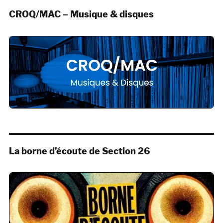
CROQ/MAC – Musique & disques
La borne d’écoute de Section 26