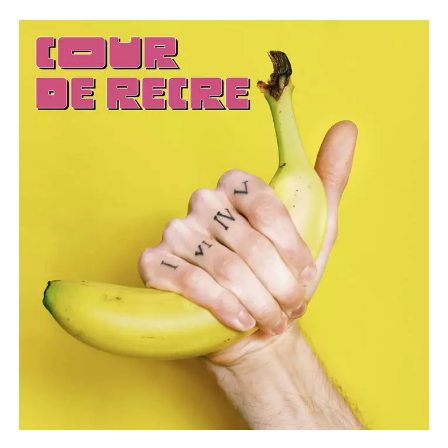
El
Amor
(Elefant,
2003)