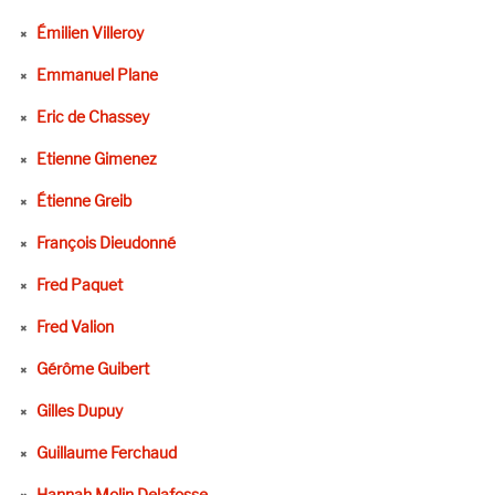
Émilien Villeroy
Emmanuel Plane
Eric de Chassey
Etienne Gimenez
Étienne Greib
François Dieudonné
Fred Paquet
Fred Valion
Gérôme Guibert
Gilles Dupuy
Guillaume Ferchaud
Hannah Molin Delafosse