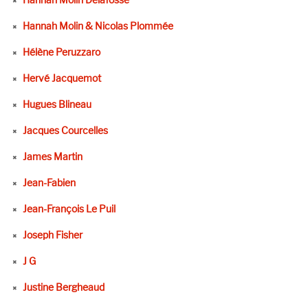
Hannah Molin & Nicolas Plommée
Hélène Peruzzaro
Hervé Jacquemot
Hugues Blineau
Jacques Courcelles
James Martin
Jean-Fabien
Jean-François Le Puil
Joseph Fisher
J G
Justine Bergheaud