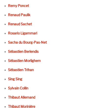
Remy Poncet
Renaud Paulik
Renaud Sachet
Rosario Ligammari
Sacha du Bourg-Pas-Net
Sébastien Berlendis
Sébastien Morlighem
Sébastien Trihan
Sing Sing
Sylvain Collin
Thibaut Allemand
Thibaut Morinière